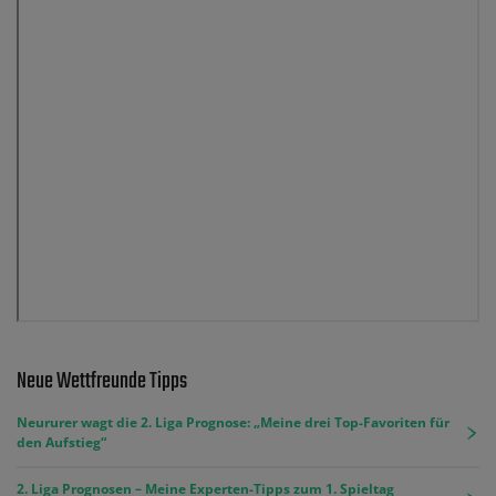
Neue Wettfreunde Tipps
Neururer wagt die 2. Liga Prognose: „Meine drei Top-Favoriten für
den Aufstieg“
2. Liga Prognosen – Meine Experten-Tipps zum 1. Spieltag