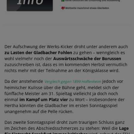
Der Aufschwung der Werks-Kicker droht unter anderem auch
zu Lasten der Gladbacher Fohlen
zu gehen – wenngleich es
wohl vielmehr noch der
Auswärtsschwäche der Borussen
zuzuschreiben ist, dass es im kommenden Herbst vermutlich
nichts mehr mit der Teilnahme an der Königsklasse wird.
Da der anstehende
jedoch vor
Vergleich gegen 1899 Hoffenheim
heimischer Kulisse über die Bühne geht, meldet sich der
fünffache Meister am 31. Spieltag vielleicht ja doch noch
einmal
im Kampf um Platz vier
zu Wort – insbesondere der
Hertha könnten die Gladbacher im ersten Sonntagsspiel
unangenehm auf die Pelle rücken.
Das zweite Sonntagsspiel droht zum traurigen Schluss ganz
im Zeichen des Abschiedsschmerzes zu stehen: Weil die
Lage