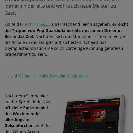
immerhin der alte und wohl auch neue Meister zu
Gast.
Sollte der
überraschend leer ausgehen,
erreicht
BVB in Stuttgart
die Truppe von Pep Guardiola bereits mit einem Dreier in
Berlin das Ziel
: Nachdem sich die Münchner schon im Vorjahr
die Schale in der Hauptstadt sicherten, scheint das
Olympiastadion für eine solch vorzeitige Krönung geradezu
prädestiniert zu sein.
→
jetzt 100 Euro Bundesliga Bonus bei Betsafe sichern
Nach dem Schmankerl
an der Spree findet das
offizielle Spitzenspiel
des Wochenendes
allerdings in
Gelsenkirchen
statt: In
der Veltins-Arena