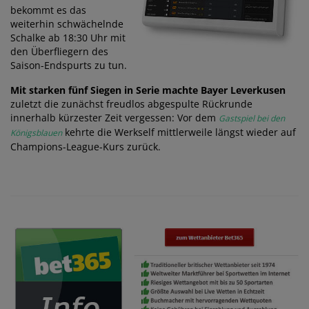
bekommt es das
weiterhin schwächelnde
Schalke ab 18:30 Uhr mit
den Überfliegern des
Saison-Endspurts zu tun.
Mit starken fünf Siegen in Serie machte Bayer Leverkusen
zuletzt die zunächst freudlos abgespulte Rückrunde
innerhalb kürzester Zeit vergessen: Vor dem
Gastspiel bei den
kehrte die Werkself mittlerweile längst wieder auf
Königsblauen
Champions-League-Kurs zurück.