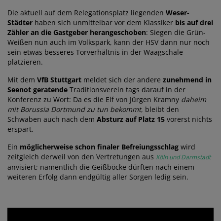
Die aktuell auf dem Relegationsplatz liegenden
Weser-
Städter
haben sich unmittelbar vor dem Klassiker
bis auf drei
Zähler an die Gastgeber herangeschoben
: Siegen die Grün-
Weißen nun auch im Volkspark, kann der HSV dann nur noch
sein etwas besseres Torverhältnis in der Waagschale
platzieren.
Mit dem
VfB Stuttgart
meldet sich der andere
zunehmend in
Seenot geratende
Traditionsverein tags darauf in der
Konferenz zu Wort: Da es die Elf von Jürgen Kramny
daheim
mit Borussia Dortmund zu tun bekommt
, bleibt den
Schwaben auch nach dem
Absturz auf Platz 15
vorerst nichts
erspart.
Ein
möglicherweise schon finaler Befreiungsschlag
wird
zeitgleich derweil von den Vertretungen aus
Köln und Darmstadt
anvisiert; namentlich die Geißböcke dürften nach einem
weiteren Erfolg dann endgültig aller Sorgen ledig sein.