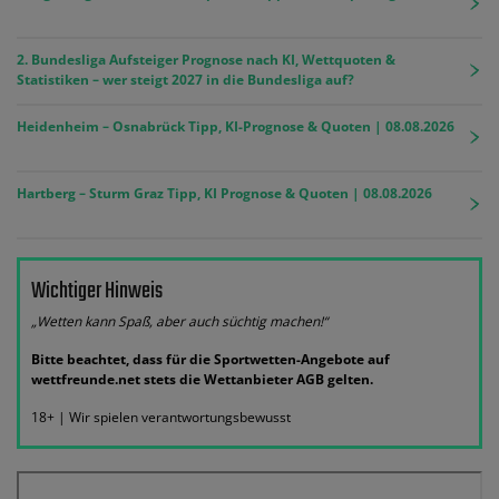
2. Bundesliga Aufsteiger Prognose nach KI, Wettquoten &
Statistiken – wer steigt 2027 in die Bundesliga auf?
Heidenheim – Osnabrück Tipp, KI-Prognose & Quoten | 08.08.2026
Hartberg – Sturm Graz Tipp, KI Prognose & Quoten | 08.08.2026
Wichtiger Hinweis
„Wetten kann Spaß, aber auch süchtig machen!“
Bitte beachtet, dass für die Sportwetten-Angebote auf
wettfreunde.net stets die Wettanbieter AGB gelten.
18+ | Wir spielen verantwortungsbewusst