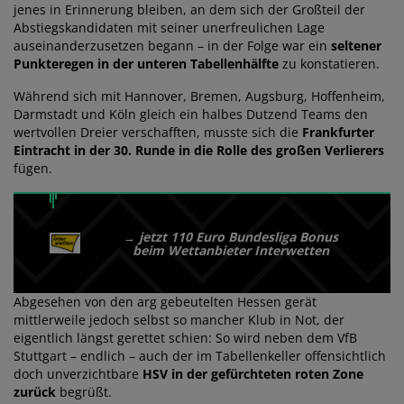
jenes in Erinnerung bleiben, an dem sich der Großteil der
Abstiegskandidaten mit seiner unerfreulichen Lage
auseinanderzusetzen begann – in der Folge war ein
seltener
Punkteregen in der unteren Tabellenhälfte
zu konstatieren.
Während sich mit Hannover, Bremen, Augsburg, Hoffenheim,
Darmstadt und Köln gleich ein halbes Dutzend Teams den
wertvollen Dreier verschafften, musste sich die
Frankfurter
Eintracht in der 30. Runde in die Rolle des großen Verlierers
fügen.
jetzt 110 Euro Bundesliga Bonus
→
beim Wettanbieter Interwetten
Abgesehen von den arg gebeutelten Hessen gerät
mittlerweile jedoch selbst so mancher Klub in Not, der
eigentlich längst gerettet schien: So wird neben dem VfB
Stuttgart – endlich – auch der im Tabellenkeller offensichtlich
doch unverzichtbare
HSV in der gefürchteten roten Zone
zurück
begrüßt.