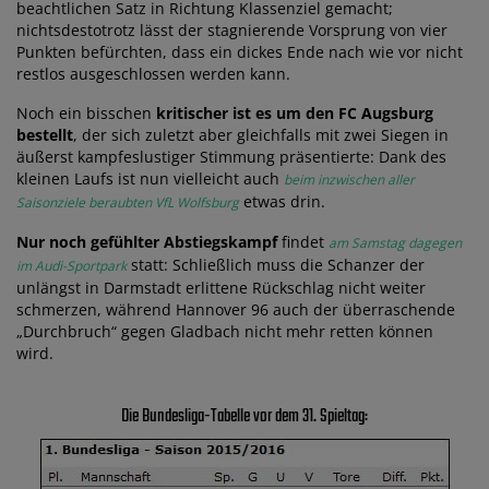
beachtlichen Satz in Richtung Klassenziel gemacht;
nichtsdestotrotz lässt der stagnierende Vorsprung von vier
Punkten befürchten, dass ein dickes Ende nach wie vor nicht
restlos ausgeschlossen werden kann.
Noch ein bisschen
kritischer ist es um den FC Augsburg
bestellt
, der sich zuletzt aber gleichfalls mit zwei Siegen in
äußerst kampfeslustiger Stimmung präsentierte: Dank des
kleinen Laufs ist nun vielleicht auch
beim inzwischen aller
etwas drin.
Saisonziele beraubten VfL Wolfsburg
Nur noch gefühlter Abstiegskampf
findet
am Samstag dagegen
statt: Schließlich muss die Schanzer der
im Audi-Sportpark
unlängst in Darmstadt erlittene Rückschlag nicht weiter
schmerzen, während Hannover 96 auch der überraschende
„Durchbruch“ gegen Gladbach nicht mehr retten können
wird.
Die Bundesliga-Tabelle vor dem 31. Spieltag: