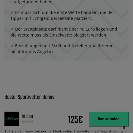
stattgefunden haben.
✓
Es muss sich um die erste Wette handeln, die der
Tipper mit Echtgeld bei Betsafe platziert.
✓
Der Wetteinsatz darf nicht über 40 Euro liegen und
die Wette muss als Einzelwette platziert werden.
✓
Einzahlungen mit Skrill und Neteller qualifizieren
nicht für das Angebot.
Bester Sportwetten Bonus
125€
NEO.bet
Bonus holen
18+ | 25 € Freiwetten nur für Neukunden. Freiwetten nach Registrierung im