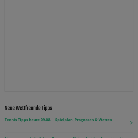
Neue Wettfreunde Tipps
Tennis Tipps heute 09.08. | Spielplan, Prognosen & Wetten