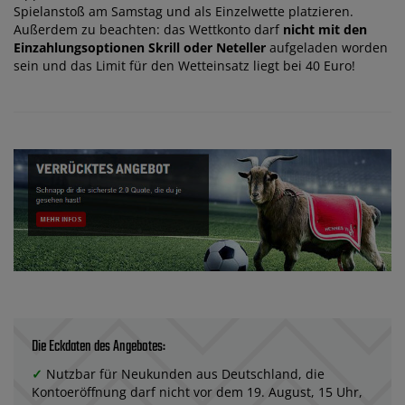
Spielanstoß am Samstag und als Einzelwette platzieren.
Außerdem zu beachten: das Wettkonto darf
nicht mit den
Einzahlungsoptionen Skrill oder Neteller
aufgeladen worden
sein und das Limit für den Wetteinsatz liegt bei 40 Euro!
Die Eckdaten des Angebotes:
✓
Nutzbar für Neukunden aus Deutschland, die
Kontoeröffnung darf nicht vor dem 19. August, 15 Uhr,