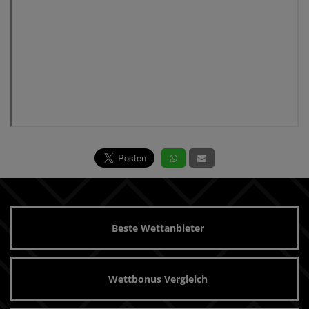
Beste Wettanbieter
Wettbonus Vergleich