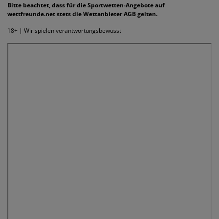
Bitte beachtet, dass für die Sportwetten-Angebote auf
wettfreunde.net stets die Wettanbieter AGB gelten.
18+ | Wir spielen verantwortungsbewusst