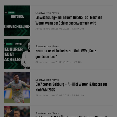
3. Liga Tipps
DFB Pokal Tipps
Sportwetten News
Einwechslung+: bei neuem Bet365 Tool bleibt die
Wette, wenn der Spieler ausgewechselt wird
Frauen Fussball Tipps
Aktualisiert am 26.06.2025 - 13:49 Uhr
Andere Sportarten
Sportwetten News
Neururer redet Tacheles zur Klub-WM: „Ganz
Basketball NBA Prognosen und Tipps
grandiose Idee“
Aktualisiert am 23.06.2025 - 3:24 Uhr
Tennis Tipps
Darts Tipps
Sportwetten News
Die 7 besten Salzburg – Al-Hilal Wetten & Quoten zur
Handball Tipps
Klub WM 2025
Aktualisiert am 22.06.2025 - 15:36 Uhr
Eishockey Tipps
NFL Tipps & Prognosen von Experten
Sportwetten News