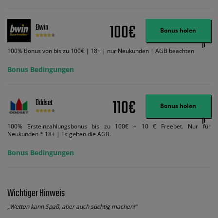
und diese abgerechnet werden. Mindestquoten, Wett- und
Zahlungsmethoden-Ausnahmen gelten. Gewinne schließen den Einsatz von
Wett-Credits aus. Es gelten die AGB, Zeitlimits und Ausnahmen. Der Bonus-
100€
Bwin
Code VIPANGEBOT kann während der Anmeldung benutzt werden, jedoch
Bonus holen
ändert dies den Angebotsbetrag in keinster Weise.
100% Bonus von bis zu 100€ | 18+ | nur Neukunden | AGB beachten
Bonus Bedingungen
110€
Oddset
Bonus holen
100% Ersteinzahlungsbonus bis zu 100€ + 10 € Freebet. Nur für
Neukunden * 18+ | Es gelten die AGB.
Bonus Bedingungen
Wichtiger Hinweis
„Wetten kann Spaß, aber auch süchtig machen!“