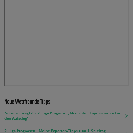
Neue Wettfreunde Tipps
Neururer wagt die 2. Liga Prognose: „Meine drei Top-Favoriten für
den Aufstieg“
2. Liga Prognosen – Meine Experten-Tipps zum 1. Spieltag