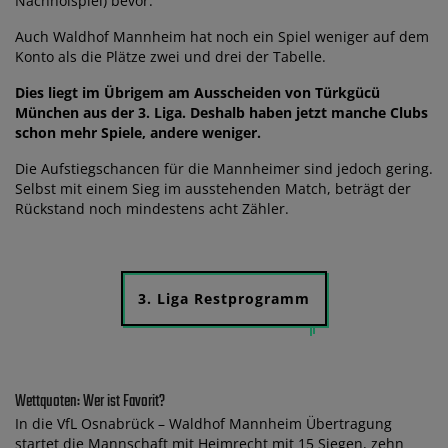
Nachholspiel) bevor.
Auch Waldhof Mannheim hat noch ein Spiel weniger auf dem
Konto als die Plätze zwei und drei der Tabelle.
Dies liegt im Übrigem am Ausscheiden von Türkgücü
München aus der 3. Liga. Deshalb haben jetzt manche Clubs
schon mehr Spiele, andere weniger.
Die Aufstiegschancen für die Mannheimer sind jedoch gering.
Selbst mit einem Sieg im ausstehenden Match, beträgt der
Rückstand noch mindestens acht Zähler.
3. Liga Restprogramm
Wettquoten: Wer ist Favorit?
In die VfL Osnabrück – Waldhof Mannheim Übertragung
startet die Mannschaft mit Heimrecht mit 15 Siegen, zehn