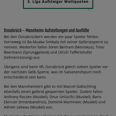
3. Liga Aufsteiger Wettquoten
Osnabrück – Mannheim: Aufstellungen und Ausfälle
Bei den Osnabrückern werden ein paar Spieler fehlen.
Vorneweg ist Ba-Muaka Simkala mit seiner Gelbrotsperre zu
nennen. Weiterhin fallen Sören Bertram (Meniskus), Timo
Beermann (Sprunggelenk) und Ulrich Taffertshofer
(Sehnenreizung) aus.
Übrigens sind beim VfL Osnabrück gleich sieben Spieler vor
der nächsten Gelb-Sperre, was im Saisonendspurt noch
entscheidend sein kann.
Bei den Mannheimern gibt es mit Marcel Gottschling
ebenfalls einen gelbrot gesperrten Spieler. Zudem fallen
Anthony Roczen (Muskel), Onur Ünlücifci (Muskel), Baris
Ekincier (Innenbandriss), Dominik Martinovic (Muskel) und
Adrien Lebeau (Muskel) aus.