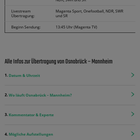
Livestream
Magenta Sport, Onefootball, NDR, SWR
Übertragung:
und SR
Beginn Sendung:
13:45 Uhr (Magenta TV)
Alle Infos zur Übertragung von Osnabrück – Mannheim
Datum & Uhrzeit
Wo läuft Osnabrück – Mannheim?
Kommentator & Experte
Mögliche Aufstellungen