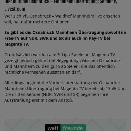
Hier läuft die Osnabrück – Mannheim Übertragung: Sender &
Livestream
Wer sich VfL Osnabrück – Waldhof Mannheim live ansehen
will, hat dafür mehrere Optionen.
So gibt es die Osnabrück Mannheim Übertragung sowohl im
Free-TV auf NDR, SWR und SR als auch im Pay-TV bei
Magenta TV.
Grundsätzlich werden alle 3. Liga-Spiele bei Magenta TV
gezeigt, jedoch gehört die Begegnung zwischen Osnabrück
und Mannheim zu den gut 80 Spielen, die das öffentlich-
rechtliche Fernsehen ausstrahlen darf.
Allerdings beginnt die Vorberichterstattung der Osnabrück
Mannheim Übertragung bei Magenta TV bereits ab 13.45 Uhr.
Die dritten Sender (NDR, SWR und SR) beginnen ihre
Ausstrahlung erst mit dem Anstoß.