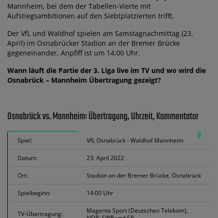
Mannheim, bei dem der Tabellen-Vierte mit
Aufstiegsambitionen auf den Siebtplatzierten trifft.
Der VfL und Waldhof spielen am Samstagnachmittag (23.
April) im Osnabrücker Stadion an der Bremer Brücke
gegeneinander, Anpfiff ist um 14:00 Uhr.
Wann läuft die Partie der 3. Liga live im TV und wo wird die
Osnabrück – Mannheim Übertragung gezeigt?
Osnabrück vs. Mannheim: Übertragung, Uhrzeit, Kommentator
Spiel:
VfL Osnabrück - Waldhof Mannheim
Datum:
23. April 2022
Ort:
Stadion an der Bremer Brücke, Osnabrück
Spielbeginn:
14:00 Uhr
Magenta Sport (Deutschen Telekom),
TV-Übertragung:
NDR, SWR und SR