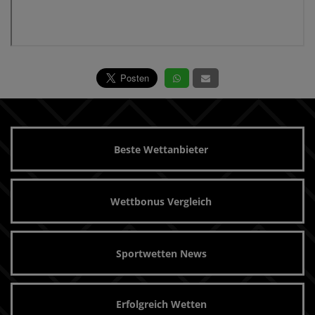
Beste Wettanbieter
Wettbonus Vergleich
Sportwetten News
Erfolgreich Wetten