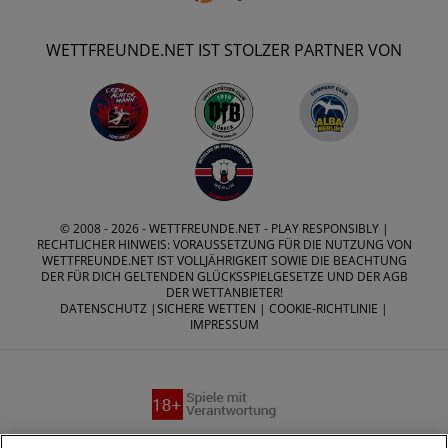
WETTFREUNDE.NET IST STOLZER PARTNER VON
© 2008 - 2026 -
WETTFREUNDE.NET
- PLAY RESPONSIBLY |
RECHTLICHER HINWEIS: VORAUSSETZUNG FÜR DIE NUTZUNG VON
WETTFREUNDE.NET IST VOLLJÄHRIGKEIT SOWIE DIE BEACHTUNG
DER FÜR DICH GELTENDEN GLÜCKSSPIELGESETZE UND DER AGB
DER WETTANBIETER!
DATENSCHUTZ
|
SICHERE WETTEN
|
COOKIE-RICHTLINIE
|
IMPRESSUM
Suchtrisiken, Glücksspiel kann süchtig machen - Hilfe finden