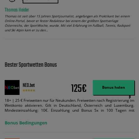
Thomas Haider
Thomas ist seit über 15 Jahren Sportjournalist, angefangen als Praktikant bei einem
Online-Portal, bevor er fester Redakteur bei einem der größten Sportverlage
Österreichs, der SportWoche, wurde. Mit viel Erfahrung im Fußball, Tennis, Radsport
und Ski Alpin kam er zu den…
Bester Sportwetten Bonus
125€
NEO.bet
Bonus holen
18+ | 25 € Freiwetten nur für Neukunden. Freiwetten nach Registrierung im
Wettkonto aktivieren. Gilt in Deutschland, Österreich und Luxemburg.
Mindesteinzahlung: 10€. Einzahlung und Bonus 5x in 100 Tagen mit
Mindestquote 1,5 umsetzen. Maximaler Umsatz: Bonusbetrag pro Wette.
Bedingungen können geändert werden. AGB gelten. Lizenziert; Hilfe bei
Bonus Bedingungen
Suchtrisiken: buwei.de.