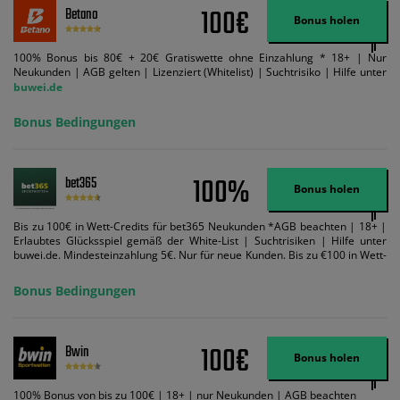
100€
Betano
Bonus holen
100% Bonus bis 80€ + 20€ Gratiswette ohne Einzahlung * 18+ | Nur
Neukunden | AGB gelten | Lizenziert (Whitelist) | Suchtrisiko | Hilfe unter
buwei.de
Bonus Bedingungen
100%
bet365
Bonus holen
Bis zu 100€ in Wett-Credits für bet365 Neukunden *AGB beachten | 18+ |
Erlaubtes Glücksspiel gemäß der White-List | Suchtrisiken | Hilfe unter
buwei.de. Mindesteinzahlung 5€. Nur für neue Kunden. Bis zu €100 in Wett-
Credits. Melden Sie sich an, zahlen Sie €5 oder mehr auf Ihr bet365-Konto
ein und wir geben Ihnen die entsprechende qualifizierende Einzahlung in
Bonus Bedingungen
Wett-Credits, wenn Sie qualifizierende Wetten im gleichen Wert platzieren
und diese abgerechnet werden. Mindestquoten, Wett- und
Zahlungsmethoden-Ausnahmen gelten. Gewinne schließen den Einsatz von
Wett-Credits aus. Es gelten die AGB, Zeitlimits und Ausnahmen. Der Bonus-
100€
Bwin
Code VIPANGEBOT kann während der Anmeldung benutzt werden, jedoch
Bonus holen
ändert dies den Angebotsbetrag in keinster Weise.
100% Bonus von bis zu 100€ | 18+ | nur Neukunden | AGB beachten