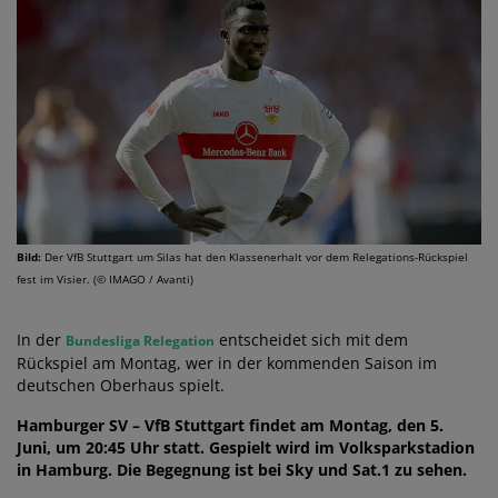
Bild:
Der VfB Stuttgart um Silas hat den Klassenerhalt vor dem Relegations-Rückspiel
fest im Visier. (© IMAGO / Avanti)
In der
entscheidet sich mit dem
Bundesliga Relegation
Rückspiel am Montag, wer in der kommenden Saison im
deutschen Oberhaus spielt.
Hamburger SV – VfB Stuttgart findet am Montag, den 5.
Juni, um 20:45 Uhr statt. Gespielt wird im Volksparkstadion
in Hamburg. Die Begegnung ist bei Sky und Sat.1 zu sehen.