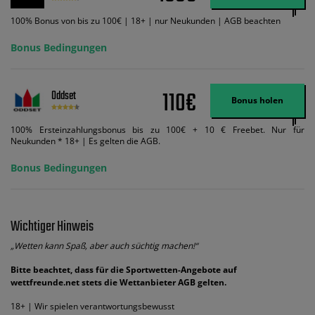
ändert dies den Angebotsbetrag in keinster Weise.
100% Bonus von bis zu 100€ | 18+ | nur Neukunden | AGB beachten
Bonus Bedingungen
110€
Oddset
Bonus holen
100% Ersteinzahlungsbonus bis zu 100€ + 10 € Freebet. Nur für
Neukunden * 18+ | Es gelten die AGB.
Bonus Bedingungen
Wichtiger Hinweis
„Wetten kann Spaß, aber auch süchtig machen!“
Bitte beachtet, dass für die Sportwetten-Angebote auf
wettfreunde.net stets die Wettanbieter AGB gelten.
18+ | Wir spielen verantwortungsbewusst