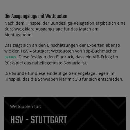
Die Ausgangslage mit Wettquoten
Nach dem Hinspiel der Bundesliga-Relegation ergibt sich eine
durchweg klare Ausgangslage für das Match am
Montagabend.
Das zeigt sich an den Einschätzungen der Experten ebenso
wie den HSV – Stuttgart Wettquoten von Top-Buchmacher
. Diese festigen den Eindruck, dass ein VfB-Erfolg im
Bet365
Rückspiel das naheliegendste Szenario ist.
Die Gründe für diese eindeutige Gemengelage liegen im
Hinspiel, das die Schwaben klar mit 3:0 für sich entschieden.
Wettquoten für:
HSV - STUTTGART