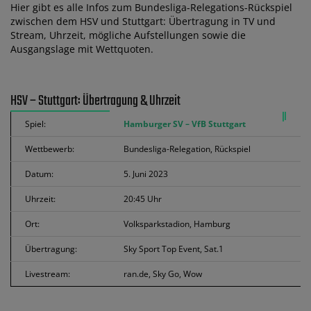
Hier gibt es alle Infos zum Bundesliga-Relegations-Rückspiel
zwischen dem HSV und Stuttgart: Übertragung in TV und
Stream, Uhrzeit, mögliche Aufstellungen sowie die
Ausgangslage mit Wettquoten.
HSV – Stuttgart: Übertragung & Uhrzeit
Spiel:
Hamburger SV – VfB Stuttgart
Wettbewerb:
Bundesliga-Relegation, Rückspiel
Datum:
5. Juni 2023
Uhrzeit:
20:45 Uhr
Ort:
Volksparkstadion, Hamburg
Übertragung:
Sky Sport Top Event, Sat.1
Livestream:
ran.de, Sky Go, Wow