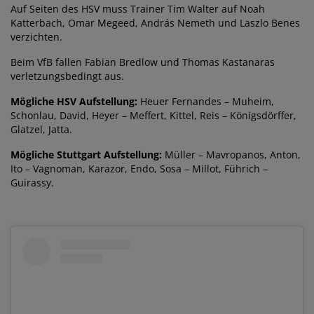
Auf Seiten des HSV muss Trainer Tim Walter auf Noah
Katterbach, Omar Megeed, András Nemeth und Laszlo Benes
verzichten.
Beim VfB fallen Fabian Bredlow und Thomas Kastanaras
verletzungsbedingt aus.
Mögliche HSV Aufstellung:
Heuer Fernandes – Muheim,
Schonlau, David, Heyer – Meffert, Kittel, Reis – Königsdörffer,
Glatzel, Jatta.
Mögliche Stuttgart Aufstellung:
Müller – Mavropanos, Anton,
Ito – Vagnoman, Karazor, Endo, Sosa – Millot, Führich –
Guirassy.