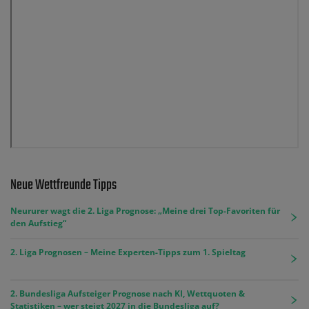
Neue Wettfreunde Tipps
Neururer wagt die 2. Liga Prognose: „Meine drei Top-Favoriten für
den Aufstieg“
2. Liga Prognosen – Meine Experten-Tipps zum 1. Spieltag
2. Bundesliga Aufsteiger Prognose nach KI, Wettquoten &
Statistiken – wer steigt 2027 in die Bundesliga auf?