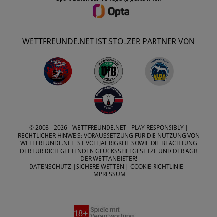
WETTFREUNDE.NET IST STOLZER PARTNER VON
© 2008 - 2026 -
WETTFREUNDE.NET
- PLAY RESPONSIBLY |
RECHTLICHER HINWEIS: VORAUSSETZUNG FÜR DIE NUTZUNG VON
WETTFREUNDE.NET IST VOLLJÄHRIGKEIT SOWIE DIE BEACHTUNG
DER FÜR DICH GELTENDEN GLÜCKSSPIELGESETZE UND DER AGB
DER WETTANBIETER!
DATENSCHUTZ
|
SICHERE WETTEN
|
COOKIE-RICHTLINIE
|
IMPRESSUM