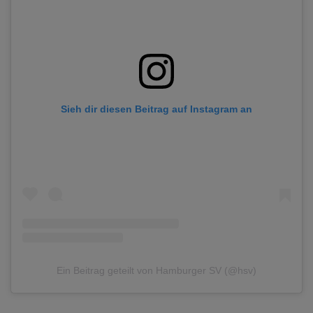
Sieh dir diesen Beitrag auf Instagram an
Ein Beitrag geteilt von Hamburger SV (@hsv)