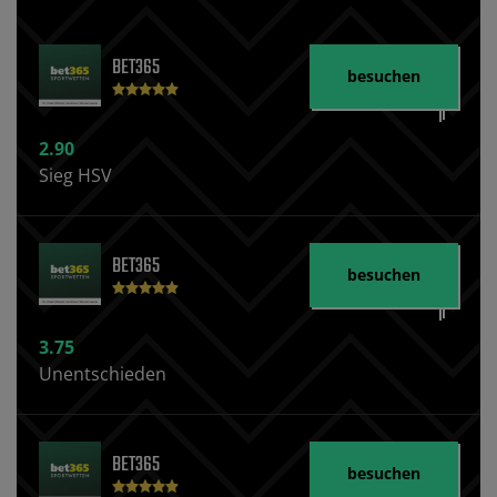
BET365
besuchen
2.90
Sieg HSV
BET365
besuchen
3.75
Unentschieden
BET365
besuchen