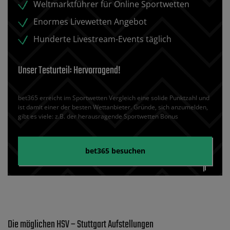
Weltmarktführer für Online Sportwetten
Enormes Livewetten Angebot
Hunderte Livestream-Events täglich
Unser Testurteil: Hervorragend!
bet365 erreicht im Sportwetten Vergleich eine solide Punktzahl und
ist damit einer der besten Wettanbieter. Gründe, sich anzumelden,
gibt es viele: z.B. der herausragende Sportwetten Bonus
bet365
besuchen
Die möglichen HSV – Stuttgart Aufstellungen