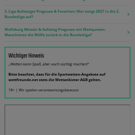
3. Liga Aufsteiger Prognose & Favoriten: Wer steigt 2027 in die 2.
Bundesliga auf?
Wolfsburg Meister & Aufstieg Prognose mit Wettquoten:
Marschieren die Wölfe zurück in die Bundesliga?
Wichtiger Hinweis
„Wetten kann Spaß, aber auch süchtig machen!“
Bitte beachtet, dass für die Sportwetten-Angebote auf
wettfreunde.net stets die Wettanbieter AGB gelten.
18+ | Wir spielen verantwortungsbewusst