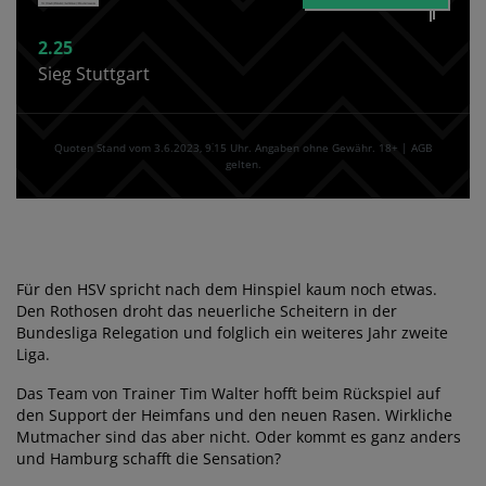
2.25
Sieg Stuttgart
Quoten Stand vom 3.6.2023‚ 9⁚15 Uhr. Angaben ohne Gewähr. 18+ | AGB
gelten.
Für den HSV spricht nach dem Hinspiel kaum noch etwas.
Den Rothosen droht das neuerliche Scheitern in der
Bundesliga Relegation und folglich ein weiteres Jahr zweite
Liga.
Das Team von Trainer Tim Walter hofft beim Rückspiel auf
den Support der Heimfans und den neuen Rasen. Wirkliche
Mutmacher sind das aber nicht. Oder kommt es ganz anders
und Hamburg schafft die Sensation?