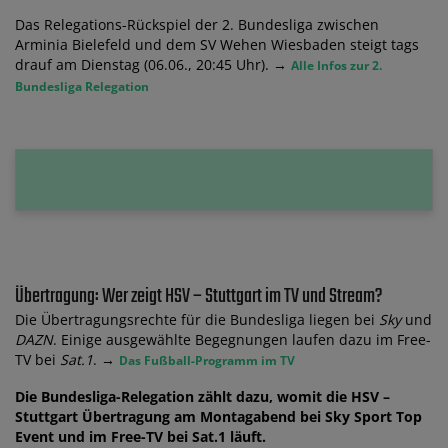
Das Relegations-Rückspiel der 2. Bundesliga zwischen
Arminia Bielefeld und dem SV Wehen Wiesbaden steigt tags
drauf am Dienstag (06.06., 20:45 Uhr). →
Alle Infos zur 2.
Bundesliga Relegation
Übertragung: Wer zeigt HSV – Stuttgart im TV und Stream?
Die Übertragungsrechte für die Bundesliga liegen bei
Sky
und
DAZN
. Einige ausgewählte Begegnungen laufen dazu im Free-
TV bei
Sat.1
. →
Das Fußball-Programm im TV
Die Bundesliga-Relegation zählt dazu, womit die HSV –
Stuttgart Übertragung am Montagabend bei Sky Sport Top
Event und im Free-TV bei Sat.1 läuft.