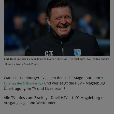
Bild:
Duell mit der Ex: Magdeburgs Trainer Christian Titz reist zum HSV. (© dpa picture
alliance / Alamy Stock Photo)
Wann ist Hamburger SV gegen den 1. FC Magdeburg am
9.
und wer zeigt die HSV – Magdeburg
Spieltag der 2. Bundesliga
Übertragung im TV und Livestream?
Alle TV-Infos zum Zweitliga-Duell HSV – 1. FC Magdeburg mit
Ausgangslage und Wettquoten.