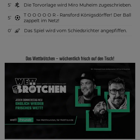
5
Die Torvorlage wird Miro Muheim zugeschrieben.
T O O O O O R - Ransford Königsdörffer! Der Ball
5
zappelt im Netz!
0
Das Spiel wird vom Schiedsrichter angepfiffen.
Das Wettbrötchen – wöchentlich frisch auf den Tisch!