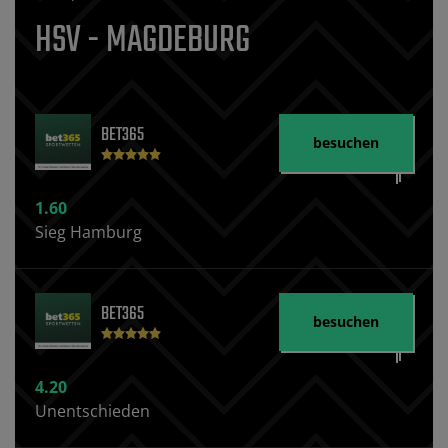
HSV - MAGDEBURG
BET365
besuchen
1.60
Sieg Hamburg
BET365
besuchen
4.20
Unentschieden