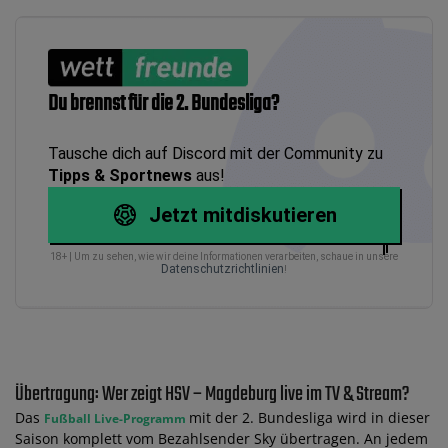
Du brennst für die 2. Bundesliga?
Tausche dich auf Discord mit der Community zu
Tipps & Sportnews
aus!
Jetzt mitdiskutieren
18+ | Um zu sehen, wie wir deine Informationen verarbeiten, schaue in unsere
Datenschutzrichtlinien
!
Übertragung: Wer zeigt HSV – Magdeburg live im TV & Stream?
Das
mit der 2. Bundesliga wird in dieser
Fußball Live-Programm
Saison komplett vom Bezahlsender Sky übertragen. An jedem