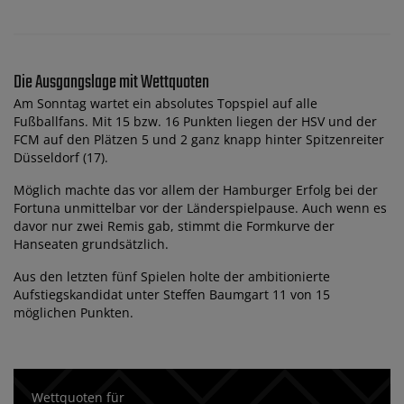
Die Ausgangslage mit Wettquoten
Am Sonntag wartet ein absolutes Topspiel auf alle
Fußballfans. Mit 15 bzw. 16 Punkten liegen der HSV und der
FCM auf den Plätzen 5 und 2 ganz knapp hinter Spitzenreiter
Düsseldorf (17).
Möglich machte das vor allem der Hamburger Erfolg bei der
Fortuna unmittelbar vor der Länderspielpause. Auch wenn es
davor nur zwei Remis gab, stimmt die Formkurve der
Hanseaten grundsätzlich.
Aus den letzten fünf Spielen holte der ambitionierte
Aufstiegskandidat unter Steffen Baumgart 11 von 15
möglichen Punkten.
Wettquoten für