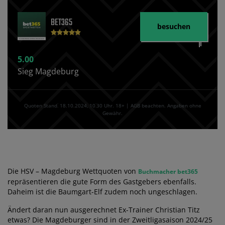
BET365
besuchen
5.00
Sieg Magdeburg
Quoten Stand⁚ 18.10.2024‚ 10⁚30 Uhr. 18+ | AGB beachten. Angaben ohne
Gewähr.
Die HSV – Magdeburg Wettquoten von
Buchmacher bet365
repräsentieren die gute Form des Gastgebers ebenfalls.
Daheim ist die Baumgart-Elf zudem noch ungeschlagen.
Ändert daran nun ausgerechnet Ex-Trainer Christian Titz
etwas? Die Magdeburger sind in der Zweitligasaison 2024/25