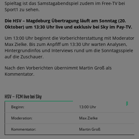
Spieltag ist das Samstagabendspiel zudem im Free-TV bei
Sport1 zu sehen.
Die HSV – Magdeburg Übertragung läuft am Sonntag (20.
Oktober) um 13:30 Uhr live und exklusiv bei Sky im Pay-TV.
Um 13:00 Uhr beginnt die Vorberichterstattung mit Moderator
Max Zielke. Bis zum Anpfiff um 13:30 Uhr warten Analysen,
Hintergrundinfos und Interviews rund um die Sonntagsspiele
auf die Zuschauer.
Nach den Vorberichten übernimmt Martin Groß als
Kommentator.
HSV – FCM live bei Sky
Beginn:
13:00 Uhr
Moderation:
Max Zielke
Kommentator:
Martin Groß