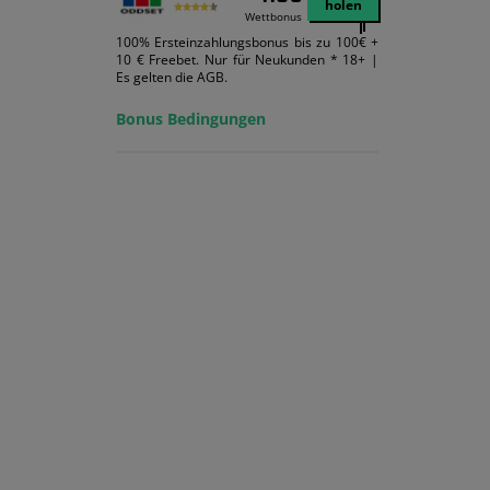
holen
Wettbonus
100% Ersteinzahlungsbonus bis zu 100€ +
10 € Freebet. Nur für Neukunden * 18+ |
Es gelten die AGB.
Bonus Bedingungen