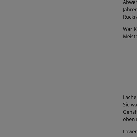
Abweh
Jahre
Rückr
War K
Meiste
Lache
Sie w
Gensh
oben 
Löwen-