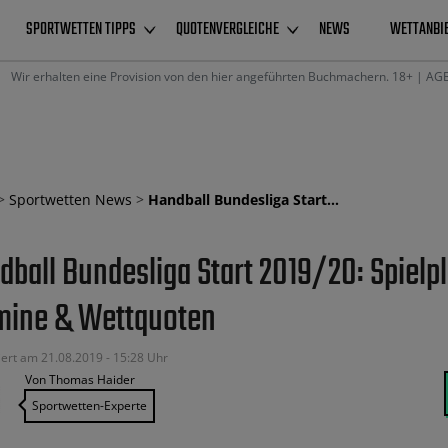
SPORTWETTEN TIPPS
QUOTENVERGLEICHE
NEWS
WETTANBIE
ere Sportwetten Tipps
ere Sportarten
[starrating_addon google=true]
Wir erhalten eine Provision von den hier angeführten Buchmachern. 18+ | AGB
tball NBA Prognosen und
ledon Wettquoten
Bra
Top
de France Wettquoten
s Tipps
>
Sportwetten News
>
Handball Bundesliga Start…
l 1 Weltmeister Quoten
 Tipps
dball Bundesliga Start 2019/20: Spielpl
 GP Weltmeister Quoten
all Tipps
mine & Wettquoten
r Bowl Wettquoten
ckey Tipps
iert am 21.08.2019 - 15:28 Uhr
Von Thomas Haider
ipps & Prognosen von
Sportwetten-Experte
rten