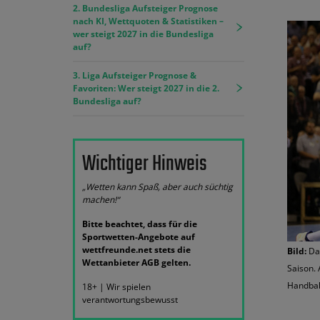
2. Bundesliga Aufsteiger Prognose
3. Liga Tipps
nach KI, Wettquoten & Statistiken –
Alle 
wer steigt 2027 in die Bundesliga
3. Liga Meister
NEO.bet Freiwetten
auf?
DFB Pokal Tipps
3. Liga Aufsteiger Prognose &
DFB-Pokal Quoten
Oddset Quotenboost
Favoriten: Wer steigt 2027 in die 2.
Frauen Fussball Tipps
Bundesliga auf?
Champions League Quoten
Tipico Promo Code
Wichtiger Hinweis
Europa League Quoten
„Wetten kann Spaß, aber auch süchtig
machen!“
Premier League Meister
Bitte beachtet, dass für die
Sportwetten-Angebote auf
wettfreunde.net stets die
Bild:
Das
Wettanbieter AGB gelten.
Saison. 
Handbal
18+ | Wir spielen
verantwortungsbewusst