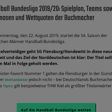
ball Bundesliga 2019/20: Spielplan, Teams so
nosen und Wettquoten der Buchmacher
nerstag, den 22. August 2019, startet die 54. Saison der
chen Männer Handball-Bundesliga.
itelverteidiger geht SG Flensburg/Handewitt in diese neu
zeit und das Ziel der Norddeutschen ist klar: Der Titel sol
en Mal in Folge geholt werden.
eister-Favorit Nummer 1 gelten die Flensburger in der Guns
ten
jedoch nicht – bei Deutschlands Buchmache
Wettanbieter
us
gilt beispielweise THW Kiel als größter Titelanwärter
Tipico
Auf die Handball Bundesliga wetten