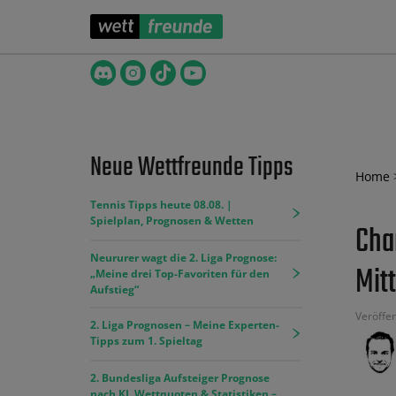
Fussball Tipps
Fussball Quoten
And
And
Bundesliga Tipps & Prognosen
Bundesliga Quoten
Sportwetten Apps im Test
Gratiswetten & Freebets
Baske
Wimb
Tipps
2. Liga Tipps – Experten-
Deutscher Meister
Deutsche Wettanbieter
Quotenboosts heute
Tour 
Prognosen zur 2. Bundesliga
Tenni
Neue Wettfreunde Tipps
Home
Bundesliga Absteiger
Wettanbieter mit PayPal
Bet365 Angebotscode
Forme
Champions League Tipps
Darts
Tennis Tipps heute 08.08. |
Spielplan, Prognosen & Wetten
Cha
Bundesliga Torschützenkönig
Wettanbieter ohne Steuer
Betano Promo Code
Moto
Europa League Tipps
Handb
Neururer wagt die 2. Liga Prognose:
Mit
„Meine drei Top-Favoriten für den
2. Bundesliga Quoten
Fußball Wettanbieter
Bet at home Quotenboost
Supe
Aufstieg“
Conference League Tipps
Eisho
Veröffen
2. Liga Prognosen – Meine Experten-
2. Bundesliga Meister
Darts Wettanbieter
Bwin Bonus Code
Tipps zum 1. Spieltag
Fussball International Tipps
NFL T
2. Bundesliga Aufsteiger Prognose
Expe
3. Liga Quoten
Neue Wettanbieter 2026
Interwetten Bonus Code
nach KI, Wettquoten & Statistiken –