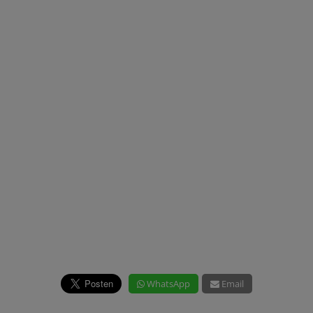
WhatsApp
Email