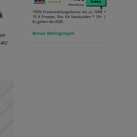
holen
Wettbonus
k
100% Ersteinzahlungsbonus bis zu 100€ +
10 € Freebet. Nur für Neukunden * 18+ |
Es gelten die AGB.
Bonus Bedingungen
 am
satz