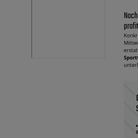
Noch
profi
Konkr
Mittw
ersta
Sport
unterl