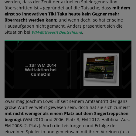
werden, dass der Zenit der aktuellen Spielergeneration
überschritten ist – gegründet auf die Tatsache, dass
mit dem
einst so innovativen Tiki Taka heute kein Gegner mehr
überrascht werden kann
; und wenn doch, so hat er seine
Hausaufgaben nicht gemacht. Anders präsentiert sich die
Situation bei
.
WM-Mitfavorit Deutschland
zur WM 2014
→
Wettaktion bei
ComeOn!
Zwar mag Joachim Löws Elf seit seinem Amtsantritt der ganz
große Wurf verwehrt gewesen sein, doch hat sie sich zumeist
mit nicht weniger als einem Platz auf dem Siegertreppchen
begnügt
(WM 2010 und 2006: Platz 3, EM 2012: Halbfinal-Aus,
EM 2008: 2. Platz). Auch die Leistungen und Erfolge der
einzelnen Spieler in und gemeinsam mit ihren Vereinen (u. a.