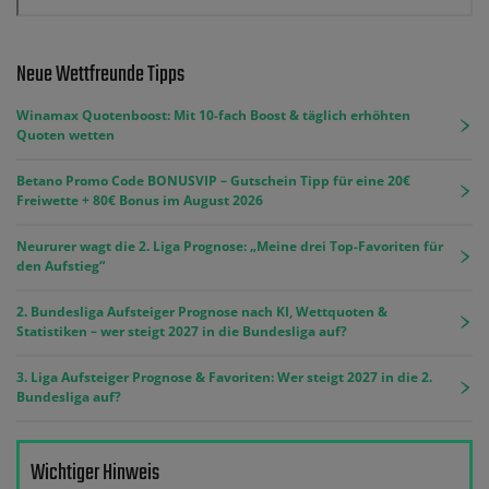
Neue Wettfreunde Tipps
Winamax Quotenboost: Mit 10-fach Boost & täglich erhöhten
Quoten wetten
Betano Promo Code BONUSVIP – Gutschein Tipp für eine 20€
Freiwette + 80€ Bonus im August 2026
Neururer wagt die 2. Liga Prognose: „Meine drei Top-Favoriten für
den Aufstieg“
2. Bundesliga Aufsteiger Prognose nach KI, Wettquoten &
Statistiken – wer steigt 2027 in die Bundesliga auf?
3. Liga Aufsteiger Prognose & Favoriten: Wer steigt 2027 in die 2.
Bundesliga auf?
Wichtiger Hinweis