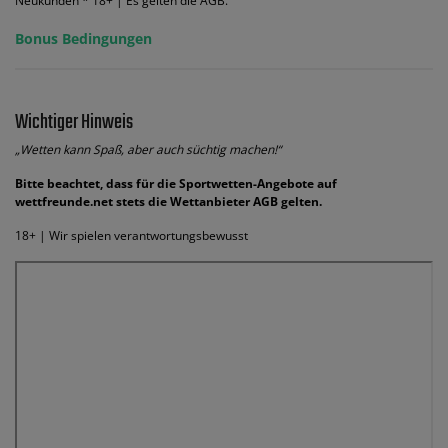
Neukunden * 18+ | Es gelten die AGB.
Bonus Bedingungen
Wichtiger Hinweis
„Wetten kann Spaß, aber auch süchtig machen!“
Bitte beachtet, dass für die Sportwetten-Angebote auf
wettfreunde.net stets die Wettanbieter AGB gelten.
18+ | Wir spielen verantwortungsbewusst