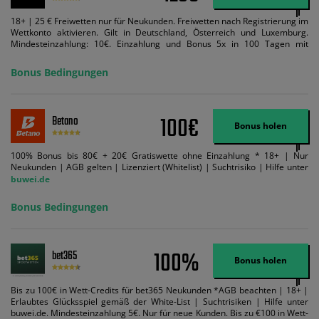
18+ | 25 € Freiwetten nur für Neukunden. Freiwetten nach Registrierung im
Wettkonto aktivieren. Gilt in Deutschland, Österreich und Luxemburg.
Mindesteinzahlung: 10€. Einzahlung und Bonus 5x in 100 Tagen mit
Mindestquote 1,5 umsetzen. Maximaler Umsatz: Bonusbetrag pro Wette.
Bedingungen können geändert werden. AGB gelten. Lizenziert; Hilfe bei
Bonus Bedingungen
Suchtrisiken: buwei.de.
100€
Betano
Bonus holen
100% Bonus bis 80€ + 20€ Gratiswette ohne Einzahlung * 18+ | Nur
Neukunden | AGB gelten | Lizenziert (Whitelist) | Suchtrisiko | Hilfe unter
buwei.de
Bonus Bedingungen
100%
bet365
Bonus holen
Bis zu 100€ in Wett-Credits für bet365 Neukunden *AGB beachten | 18+ |
Erlaubtes Glücksspiel gemäß der White-List | Suchtrisiken | Hilfe unter
buwei.de. Mindesteinzahlung 5€. Nur für neue Kunden. Bis zu €100 in Wett-