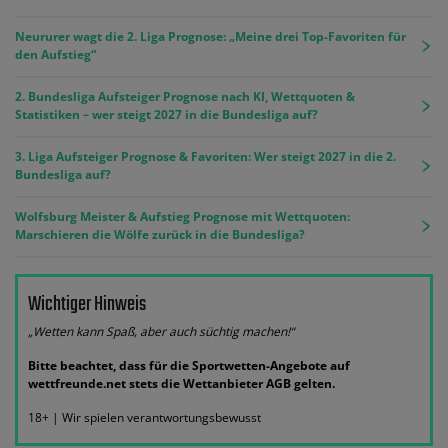
Neururer wagt die 2. Liga Prognose: „Meine drei Top-Favoriten für
den Aufstieg“
2. Bundesliga Aufsteiger Prognose nach KI, Wettquoten &
Statistiken – wer steigt 2027 in die Bundesliga auf?
3. Liga Aufsteiger Prognose & Favoriten: Wer steigt 2027 in die 2.
Bundesliga auf?
Wolfsburg Meister & Aufstieg Prognose mit Wettquoten:
Marschieren die Wölfe zurück in die Bundesliga?
Wichtiger Hinweis
„Wetten kann Spaß, aber auch süchtig machen!“
Bitte beachtet, dass für die Sportwetten-Angebote auf
wettfreunde.net stets die Wettanbieter AGB gelten.
18+ | Wir spielen verantwortungsbewusst