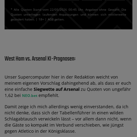
* Alle Quoten Stand vom
22/05/2026 00:45
Uhr. Angaben ohne Gewähr. Die
Quoten unterliegen laufenden Anpassungen und können sich mittlerweile
geändert haben. | 18+ | AGB gelten.
West Ham vs. Arsenal KI-Prognosen:
Unser Supercomputer hier in der Redaktion weicht von
meinem eigenen Vorschlag dahingehend ab, als dass er euch
eine einfache
Siegwette auf Arsenal
zu Quoten von ungefähr
1,62 bei
empfiehlt.
NEO.bet
Damit zeige ich mich allerdings wenig einverstanden, da ich
nicht denke, dass sich der Tabellenführer in einen wilden
Schlagabtausch verwickeln lässt – vor allem dann nicht, wenn
die Gäste so kompakt im Verbund verschieben, wie jüngst
gegen Atletico in der Königsklasse.