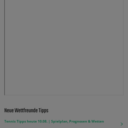
Neue Wettfreunde Tipps
Tennis Tipps heute 10.08. | Spielplan, Prognosen & Wetten