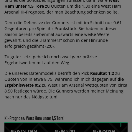
und es die Bonusbedingungen zulassen, dann wäre
West
Ham unter 1,5 Tore
zu Quoten um die 1,30 eine West Ham
Arsenal KI-Prognose, der man Beachtung schenken sollte.
Denn die Defensive der Gunners ist mit im Schnitt nur 0,61
Gegentoren pro Spiel ihr Prunkstück. Sie haben in dieser
Saison bereits siebenmal auswärts eine weiße Weste
gewahrt, und die „Hammers“ schon in der Hinrunde
erfolgreich gezähmt (2:0).
Zu guter Letzt gebe ich noch zwei ganz präzise
Ergebniswetten mit auf den Weg.
Die unseres Datenmodells betrifft den Pick
Resultat 1:2
zu
Quoten von in etwa 8,75, während ich mich dagegen auf
die
Ergebniswette 0:2
zu West Ham Arsenal Wettquoten von circa
8,50 festlegen würde. Die Gunners werden meiner Meinung
nach nur das Nötigste tun!
KI-Prognose: West Ham unter 1,5 Tore!
XG WEST HAM
XG IM SPIEL
XG ARSENAL