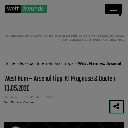
Wir erhalten eine Provision von den hier angeführten Buchmachern. 18+ | AGB gelten. Glücksspiel
kann abhängig machen. Spiele mit Verantwortung.
Home
>
Fussball International Tipps
>
West Ham vs. Arsenal
West Ham – Arsenal Tipp, KI Prognose & Quoten |
10.05.2026
Aktualisiert am 10.05.2026 - 3:10 Uhr
Von Christian Capponi