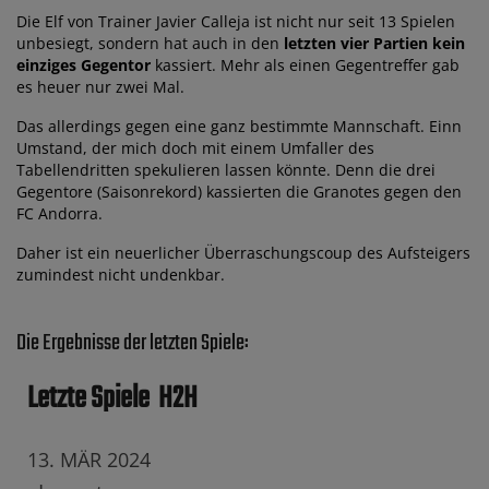
Die Elf von Trainer Javier Calleja ist nicht nur seit 13 Spielen
unbesiegt, sondern hat auch in den
letzten vier Partien kein
einziges Gegentor
kassiert. Mehr als einen Gegentreffer gab
es heuer nur zwei Mal.
Das allerdings gegen eine ganz bestimmte Mannschaft. Einn
Umstand, der mich doch mit einem Umfaller des
Tabellendritten spekulieren lassen könnte. Denn die drei
Gegentore (Saisonrekord) kassierten die Granotes gegen den
FC Andorra.
Daher ist ein neuerlicher Überraschungscoup des Aufsteigers
zumindest nicht undenkbar.
Die Ergebnisse der letzten Spiele:
Letzte Spiele
H2H
13. MÄR 2024