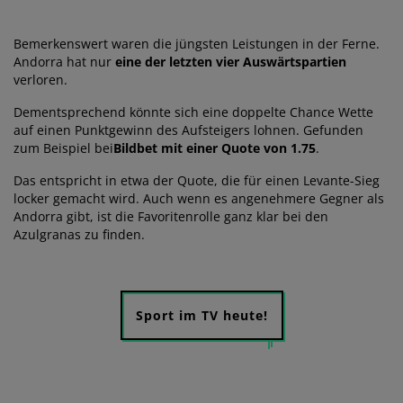
Bemerkenswert waren die jüngsten Leistungen in der Ferne.
Andorra hat nur
eine der letzten vier Auswärtspartien
verloren.
Dementsprechend könnte sich eine doppelte Chance Wette
auf einen Punktgewinn des Aufsteigers lohnen. Gefunden
zum Beispiel bei
Bildbet mit einer Quote von 1.75
.
Das entspricht in etwa der Quote, die für einen Levante-Sieg
locker gemacht wird. Auch wenn es angenehmere Gegner als
Andorra gibt, ist die Favoritenrolle ganz klar bei den
Azulgranas zu finden.
Sport im TV heute!