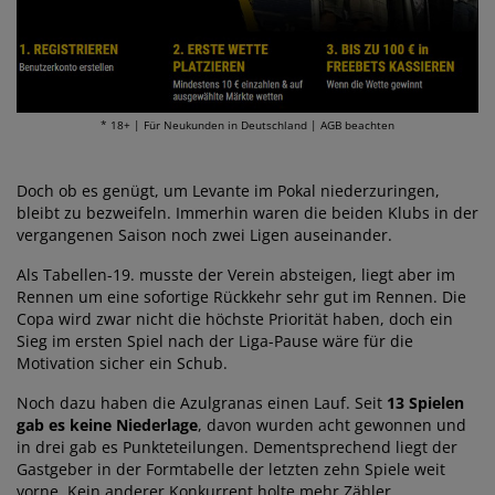
* 18+ | Für Neukunden in Deutschland | AGB beachten
Doch ob es genügt, um Levante im Pokal niederzuringen,
bleibt zu bezweifeln. Immerhin waren die beiden Klubs in der
vergangenen Saison noch zwei Ligen auseinander.
Als Tabellen-19. musste der Verein absteigen, liegt aber im
Rennen um eine sofortige Rückkehr sehr gut im Rennen. Die
Copa wird zwar nicht die höchste Priorität haben, doch ein
Sieg im ersten Spiel nach der Liga-Pause wäre für die
Motivation sicher ein Schub.
Noch dazu haben die Azulgranas einen Lauf. Seit
13 Spielen
gab es keine Niederlage
, davon wurden acht gewonnen und
in drei gab es Punkteteilungen. Dementsprechend liegt der
Gastgeber in der Formtabelle der letzten zehn Spiele weit
vorne. Kein anderer Konkurrent holte mehr Zähler.