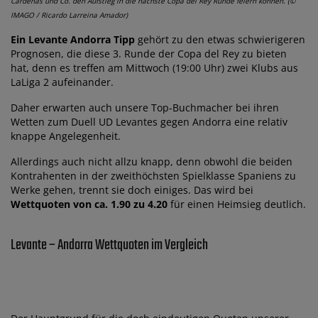
Cardenas und Co. den Aufstieg in die nächste Copa del Rey Runde feiern können. (©
IMAGO / Ricardo Larreina Amador)
Ein Levante Andorra Tipp
gehört zu den etwas schwierigeren
Prognosen, die diese 3. Runde der Copa del Rey zu bieten
hat, denn es treffen am Mittwoch (19:00 Uhr) zwei Klubs aus
LaLiga 2 aufeinander.
Daher erwarten auch unsere Top-Buchmacher bei ihren
Wetten zum Duell UD Levantes gegen Andorra eine relativ
knappe Angelegenheit.
Allerdings auch nicht allzu knapp, denn obwohl die beiden
Kontrahenten in der zweithöchsten Spielklasse Spaniens zu
Werke gehen, trennt sie doch einiges. Das wird bei
Wettquoten von ca. 1.90 zu 4.20
für einen Heimsieg deutlich.
Levante – Andorra Wettquoten im Vergleich