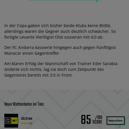
In der Copa gaben sich bisher beide Klubs keine Blöße,
allerdings waren die Gegner auch deutlich schwächer. So
fertigte Levante Viertligist Olot souverän mit 4:0 ab.
Der FC Andorra kassierte hingegen auch gegen Fünftligist
Manacor einen Gegentreffer.
Am klaren Erfolg der Mannschaft von Trainer Eder Sarabia
änderte sich nichts, lag sie doch zum Zeitpunkt des
Gegentores bereits mit 3:0 in Front.
Neue Wettanbieter im Test
85
/100
DAZN Bet
besuchen