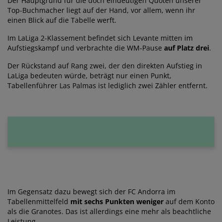
Der Hauptgrund für die doch eindeutigen Quoten unserer
Top-Buchmacher liegt auf der Hand, vor allem, wenn ihr
einen Blick auf die Tabelle werft.
Im LaLiga 2-Klassement befindet sich Levante mitten im
Aufstiegskampf und verbrachte die WM-Pause
auf Platz drei
.
Der Rückstand auf Rang zwei, der den direkten Aufstieg in
LaLiga bedeuten würde, beträgt nur einen Punkt,
Tabellenführer Las Palmas ist lediglich zwei Zähler entfernt.
Im Gegensatz dazu bewegt sich der FC Andorra im
Tabellenmittelfeld
mit sechs Punkten weniger
auf dem Konto
als die Granotes. Das ist allerdings eine mehr als beachtliche
Leistung.