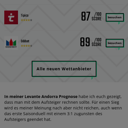
87
/100
Tipico
besuchen
89
/100
Oddset
besuchen
Alle neuen Wettanbieter
In meiner Levante Andorra Prognose
habe ich euch gezeigt,
dass man mit dem Aufsteiger rechnen sollte. Für einen Sieg
wird es meiner Meinung nach aber nicht reichen, auch wenn
das erste Saisonduell mit einem 3:1 zugunsten des
Aufsteigers geendet hat.