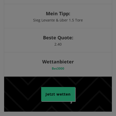
Mein Tipp:
Sieg Levante & über 1.5 Tore
Beste Quote:
2.40
Wettanbieter
Bet3000
Jetzt wetten