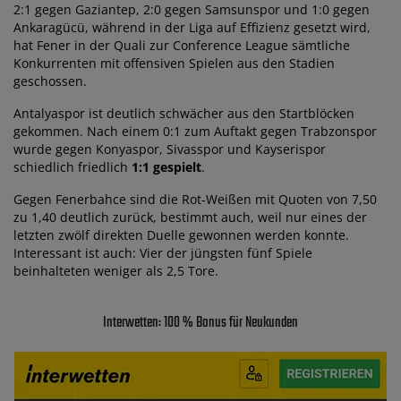
2:1 gegen Gaziantep, 2:0 gegen Samsunspor und 1:0 gegen
Ankaragücü, während in der Liga auf Effizienz gesetzt wird,
hat Fener in der Quali zur Conference League sämtliche
Konkurrenten mit offensiven Spielen aus den Stadien
geschossen.
Antalyaspor ist deutlich schwächer aus den Startblöcken
gekommen. Nach einem 0:1 zum Auftakt gegen Trabzonspor
wurde gegen Konyaspor, Sivasspor und Kayserispor
schiedlich friedlich
1:1 gespielt
.
Gegen Fenerbahce sind die Rot-Weißen mit Quoten von 7,50
zu 1,40 deutlich zurück, bestimmt auch, weil nur eines der
letzten zwölf direkten Duelle gewonnen werden konnte.
Interessant ist auch: Vier der jüngsten fünf Spiele
beinhalteten weniger als 2,5 Tore.
Interwetten: 100 % Bonus für Neukunden