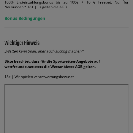
100% Ersteinzahlungsbonus bis zu 100€ + 10 € Freebet. Nur für
Neukunden * 18+ | Es gelten die AGB.
Bonus Bedingungen
Wichtiger Hinweis
„Wetten kann Spaß, aber auch süchtig machen!“
Bitte beachtet, dass für die Sportwetten-Angebote auf
wettfreunde.net stets die Wettanbieter AGB gelten.
18+ | Wir spielen verantwortungsbewusst