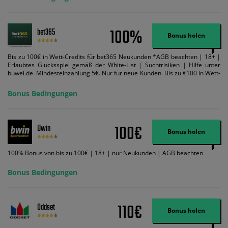
100%
bet365
Bonus holen
Bis zu 100€ in Wett-Credits für bet365 Neukunden *AGB beachten | 18+ |
Erlaubtes Glücksspiel gemäß der White-List | Suchtrisiken | Hilfe unter
buwei.de. Mindesteinzahlung 5€. Nur für neue Kunden. Bis zu €100 in Wett-
Credits. Melden Sie sich an, zahlen Sie €5 oder mehr auf Ihr bet365-Konto
ein und wir geben Ihnen die entsprechende qualifizierende Einzahlung in
Bonus Bedingungen
Wett-Credits, wenn Sie qualifizierende Wetten im gleichen Wert platzieren
und diese abgerechnet werden. Mindestquoten, Wett- und
Zahlungsmethoden-Ausnahmen gelten. Gewinne schließen den Einsatz von
Wett-Credits aus. Es gelten die AGB, Zeitlimits und Ausnahmen. Der Bonus-
100€
Bwin
Code VIPANGEBOT kann während der Anmeldung benutzt werden, jedoch
Bonus holen
ändert dies den Angebotsbetrag in keinster Weise.
100% Bonus von bis zu 100€ | 18+ | nur Neukunden | AGB beachten
Bonus Bedingungen
110€
Oddset
Bonus holen