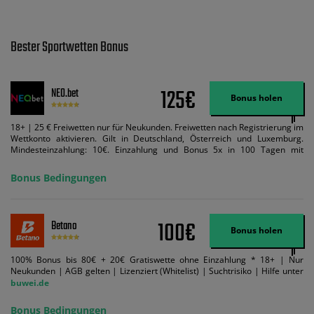
Bester Sportwetten Bonus
125€
NEO.bet
Bonus holen
18+ | 25 € Freiwetten nur für Neukunden. Freiwetten nach Registrierung im
Wettkonto aktivieren. Gilt in Deutschland, Österreich und Luxemburg.
Mindesteinzahlung: 10€. Einzahlung und Bonus 5x in 100 Tagen mit
Mindestquote 1,5 umsetzen. Maximaler Umsatz: Bonusbetrag pro Wette.
Bedingungen können geändert werden. AGB gelten. Lizenziert; Hilfe bei
Bonus Bedingungen
Suchtrisiken: buwei.de.
100€
Betano
Bonus holen
100% Bonus bis 80€ + 20€ Gratiswette ohne Einzahlung * 18+ | Nur
Neukunden | AGB gelten | Lizenziert (Whitelist) | Suchtrisiko | Hilfe unter
buwei.de
Bonus Bedingungen