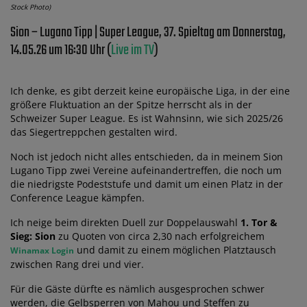
Stock Photo)
Sion – Lugano Tipp | Super League, 37. Spieltag am Donnerstag,
14.05.26 um 16:30 Uhr (
Live im TV
)
Ich denke, es gibt derzeit keine europäische Liga, in der eine
größere Fluktuation an der Spitze herrscht als in der
Schweizer Super League. Es ist Wahnsinn, wie sich 2025/26
das Siegertreppchen gestalten wird.
Noch ist jedoch nicht alles entschieden, da in meinem Sion
Lugano Tipp zwei Vereine aufeinandertreffen, die noch um
die niedrigste Podeststufe und damit um einen Platz in der
Conference League kämpfen.
Ich neige beim direkten Duell zur Doppelauswahl
1. Tor &
Sieg: Sion
zu Quoten von circa 2,30 nach erfolgreichem
und damit zu einem möglichen Platztausch
Winamax Login
zwischen Rang drei und vier.
Für die Gäste dürfte es nämlich ausgesprochen schwer
werden, die Gelbsperren von Mahou und Steffen zu