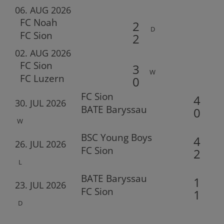
06. AUG 2026
FC Noah
2
D
FC Sion
2
02. AUG 2026
FC Sion
3
W
FC Luzern
0
FC Sion
4
30. JUL 2026
BATE Baryssau
0
W
BSC Young Boys
4
26. JUL 2026
FC Sion
2
L
BATE Baryssau
1
23. JUL 2026
FC Sion
1
D