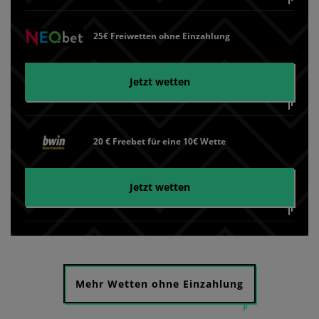
25€ Freiwetten ohne Einzahlung
Jetzt wetten
20 € Freebet für eine 10€ Wette
Jetzt wetten
Mehr Wetten ohne Einzahlung