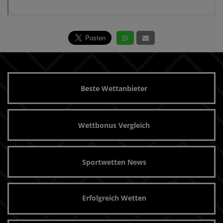
Beste Wettanbieter
Wettbonus Vergleich
Sportwetten News
Erfolgreich Wetten