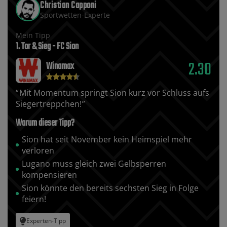
Christian Capponi
Sportwetten-Experte
Mein Tipp
1. Tor & Sieg - FC Sion
2.30
Winamax
Mit Momentum springt Sion kurz vor Schluss aufs
Siegertreppchen!
Warum dieser Tipp?
Sion hat seit November kein Heimspiel mehr
verloren
Lugano muss gleich zwei Gelbsperren
kompensieren
Sion könnte den bereits sechsten Sieg in Folge
feiern!
Experten-Tipp