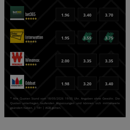
bet365
1.96
3.40
3.70
Interwetten
1.95
3.55
3.75
Winamax
2.00
3.35
3.35
Oddset
1.98
3.20
3.40
* Alle Quoten Stand vom
18/05/2026 19:55
Uhr. Angaben ohne Gewähr. Die
Quoten unterliegen laufenden Anpassungen und können sich mittlerweile
geändert haben. | 18+ | AGB gelten.