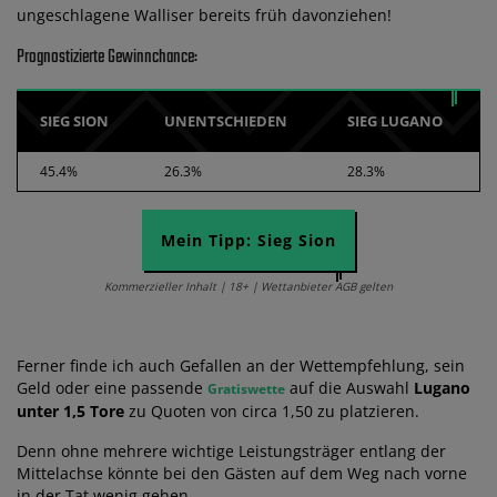
ungeschlagene Walliser bereits früh davonziehen!
Prognostizierte Gewinnchance:
SIEG SION
UNENTSCHIEDEN
SIEG LUGANO
45.4%
26.3%
28.3%
Mein Tipp: Sieg Sion
Kommerzieller Inhalt | 18+ | Wettanbieter AGB gelten
Ferner finde ich auch Gefallen an der Wettempfehlung, sein
Geld oder eine passende
auf die Auswahl
Lugano
Gratiswette
unter 1,5 Tore
zu Quoten von circa 1,50 zu platzieren.
Denn ohne mehrere wichtige Leistungsträger entlang der
Mittelachse könnte bei den Gästen auf dem Weg nach vorne
in der Tat wenig gehen.