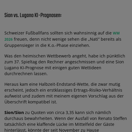
Sion vs. Lugano KI-Prognosen:
Schweizer Fußballfans sollten sich wahnsinnig auf die
WM
freuen, denn nicht wenige sehen die „Nati“ bereits als
2026
Gruppensieger in die K.o.-Phase einziehen.
Was den heimischen Wettbewerb angeht, habe ich pünktlich
zum 37. Spieltag den Rechner angeschmissen und eine Sion
Lugano KI-Prognose mit einigen guten Wettideen
durchrechnen lassen.
Heraus kam eine Halbzeit-Endstand-Wette, die zwar mutig
erscheint, jedoch ein erstklassiges Ertrags-Risiko-Verhältnis
aufweist und zudem mit meinem eigenen Vorschlag aus der
Überschrift kompatibel ist.
Sion/Sion
zu Quoten von circa 3,35 kann sich nämlich
durchaus bewahrheiten. Wenn der Ausfall von Renato Steffen
tatsächlich eine klaffende Lücke im Mittelfeld der Gäste
hinterlässt, könnte der seit November zu Hause