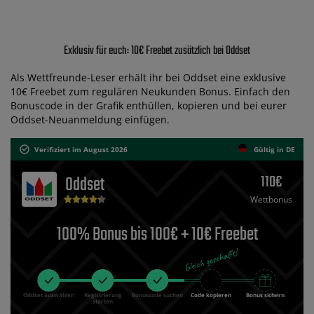
Exklusiv für euch: 10€ Freebet zusätzlich bei Oddset
Als Wettfreunde-Leser erhält ihr bei Oddset eine exklusive
10€ Freebet zum regulären Neukunden Bonus. Einfach den
Bonuscode in der Grafik enthüllen, kopieren und bei eurer
Oddset-Neuanmeldung einfügen.
Verifiziert im August 2026
Gültig in DE
110€
Oddset
Wettbonus
100% Bonus bis 100€ + 10€ Freebet
Oddset auswählen
Registrierung
Bonuscode suchen
Code kopieren
Bonus sichern
starten