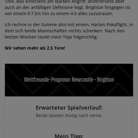
Tore, was einerseits am starken Angriff, andererseits aber
auch an der anfälligen Defensive liegt. Brighton hingegen ist
von einem 0:7 bis hin zu einem 4:0 alles zuzutrauen.
Ich rechne in der Summe also mit einem. Harten Pokalfight, in
dem sich beide Mannschaften nichts schenken. Nach den
letzten Wochen lautet mein Tipp folgerichtig:
Wir sehen mehr als 2,5 Tore!
Wettfreunde-Prognose: Newcastle - Brighton
Erwarteter Spielverlauf:
Beide spielen mutig nach vorne.
Mein Tipp: