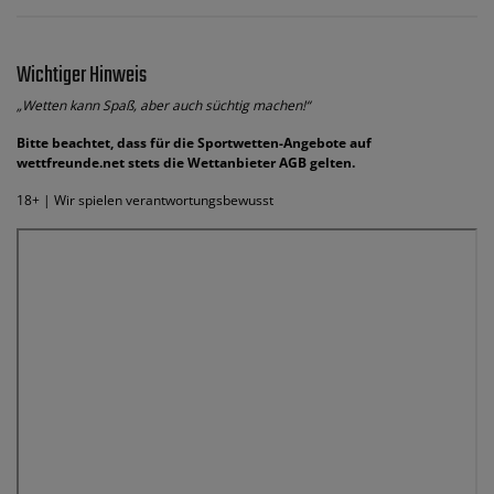
Wichtiger Hinweis
„Wetten kann Spaß, aber auch süchtig machen!“
Bitte beachtet, dass für die Sportwetten-Angebote auf
wettfreunde.net stets die Wettanbieter AGB gelten.
18+ | Wir spielen verantwortungsbewusst