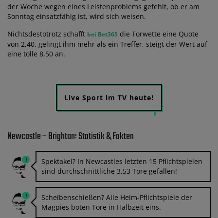
der Woche wegen eines Leistenproblems gefehlt, ob er am
Sonntag einsatzfähig ist, wird sich weisen.
Nichtsdestotrotz schafft
die Torwette eine Quote
bei Bet365
von 2,40, gelingt ihm mehr als ein Treffer, steigt der Wert auf
eine tolle 8,50 an.
Live Sport im TV heute!
Newcastle – Brighton: Statistik & Fakten
Spektakel? In Newcastles letzten 15 Pflichtspielen
sind durchschnittliche 3,53 Tore gefallen!
Scheibenschießen? Alle Heim-Pflichtspiele der
Magpies boten Tore in Halbzeit eins.