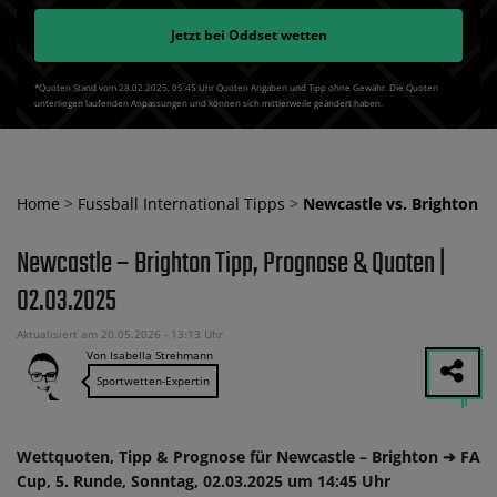
Jetzt bei
Oddset
wetten
*Quoten Stand vom 28.02.2025‚ 05⁚45 Uhr Quoten Angaben und Tipp ohne Gewähr. Die Quoten
unterliegen laufenden Anpassungen und können sich mittlerweile geändert haben.
Home
>
Fussball International Tipps
>
Newcastle vs. Brighton
Newcastle – Brighton Tipp, Prognose & Quoten |
02.03.2025
Aktualisiert am 20.05.2026 - 13:13 Uhr
Von Isabella Strehmann
Sportwetten-Expertin
Wettquoten, Tipp & Prognose für Newcastle – Brighton ➔ FA
Cup, 5. Runde, Sonntag, 02.03.2025 um 14:45 Uhr