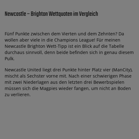
Newcastle – Brighton Wettquoten im Vergleich
Fünf Punkte zwischen dem Vierten und dem Zehnten? Da
wollen aber viele in die Champions League! Für meinen
Newcastle Brighton Wett-Tipp ist ein Blick auf die Tabelle
durchaus sinnvoll, denn beide befinden sich in genau diesem
Pulk.
Newcastle United liegt drei Punkte hinter Platz vier (ManCity),
mischt als Sechster vorne mit. Nach einer schwierigen Phase
mit zwei Niederlagen aus den letzten drei Bewerbspielen
müssen sich die Magpies wieder fangen, um nicht an Boden
zu verlieren.