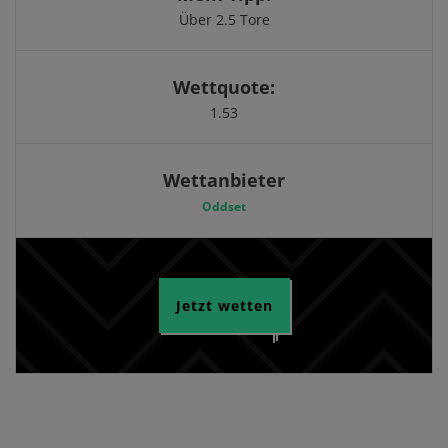
Über 2.5 Tore
Wettquote:
1.53
Wettanbieter
Oddset
Jetzt wetten