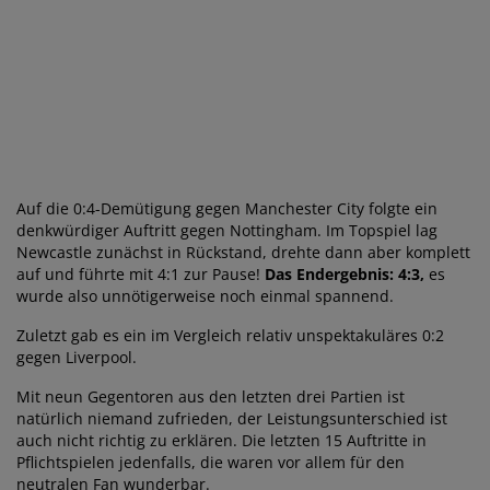
Auf die 0:4-Demütigung gegen Manchester City folgte ein
denkwürdiger Auftritt gegen Nottingham. Im Topspiel lag
Newcastle zunächst in Rückstand, drehte dann aber komplett
auf und führte mit 4:1 zur Pause!
Das Endergebnis: 4:3,
es
wurde also unnötigerweise noch einmal spannend.
Zuletzt gab es ein im Vergleich relativ unspektakuläres 0:2
gegen Liverpool.
Mit neun Gegentoren aus den letzten drei Partien ist
natürlich niemand zufrieden, der Leistungsunterschied ist
auch nicht richtig zu erklären. Die letzten 15 Auftritte in
Pflichtspielen jedenfalls, die waren vor allem für den
neutralen Fan wunderbar.