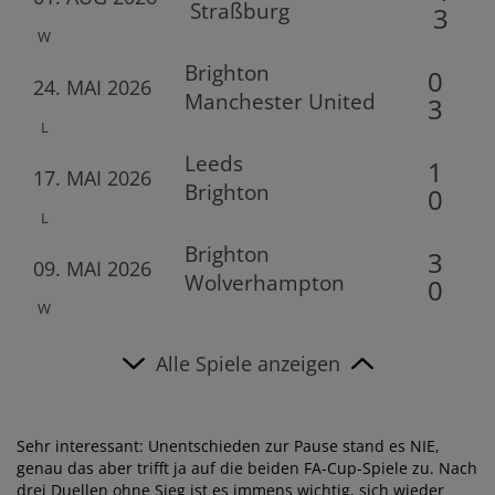
Straßburg
3
W
Brighton
0
24. MAI 2026
Manchester United
3
L
Leeds
1
17. MAI 2026
Brighton
0
L
Brighton
3
09. MAI 2026
Wolverhampton
0
W
Alle Spiele anzeigen
Sehr interessant: Unentschieden zur Pause stand es NIE,
genau das aber trifft ja auf die beiden FA-Cup-Spiele zu. Nach
drei Duellen ohne Sieg ist es immens wichtig, sich wieder