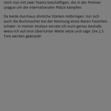
mich nun mit zwei Teams beschäftigen, die in der Premier
League um die internationalen Plätze kämpfen.
Da beide durchaus ähnliche Stärken mitbringen, tun sich
auch die Buchmacher bei der Nennung eines klaren Favoriten
schwer. In meiner Analyse verrate ich euch genau deshalb,
wieso ich auf eine Über/Unter Wette setze und sage: Die 2,5
Tore werden geknackt!