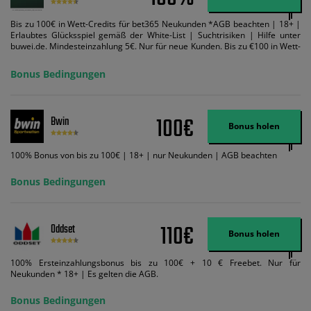
Bis zu 100€ in Wett-Credits für bet365 Neukunden *AGB beachten | 18+ |
Erlaubtes Glücksspiel gemäß der White-List | Suchtrisiken | Hilfe unter
buwei.de. Mindesteinzahlung 5€. Nur für neue Kunden. Bis zu €100 in Wett-
Credits. Melden Sie sich an, zahlen Sie €5 oder mehr auf Ihr bet365-Konto
ein und wir geben Ihnen die entsprechende qualifizierende Einzahlung in
Bonus Bedingungen
Wett-Credits, wenn Sie qualifizierende Wetten im gleichen Wert platzieren
und diese abgerechnet werden. Mindestquoten, Wett- und
Zahlungsmethoden-Ausnahmen gelten. Gewinne schließen den Einsatz von
Wett-Credits aus. Es gelten die AGB, Zeitlimits und Ausnahmen. Der Bonus-
100€
Bwin
Code VIPANGEBOT kann während der Anmeldung benutzt werden, jedoch
Bonus holen
ändert dies den Angebotsbetrag in keinster Weise.
100% Bonus von bis zu 100€ | 18+ | nur Neukunden | AGB beachten
Bonus Bedingungen
110€
Oddset
Bonus holen
100% Ersteinzahlungsbonus bis zu 100€ + 10 € Freebet. Nur für
Neukunden * 18+ | Es gelten die AGB.
Bonus Bedingungen