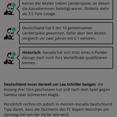
Keines der letzten sieben Länderspiele, an denen
die Kanadierinnen beteiligt waren, förderte mehr
als 3.5 Tore zutage.
Deutschland hat 8 der 10 gemeinsamen
Länderspiele gewonnen, dafür aber den letzten
Vergleich vor zwei Jahren mit 0:1 verloren.
Historisch
: Kanada hat sich trotz eines 6-Punkte-
Abzugs doch noch fürs Viertelfinale qualifizieren
können.
Deutschland muss derweil um Lea Schüller bangen
, die
bislang drei Tore geschossen hat und nach dem Spiel gegen
Sambia über Schmerzen klagte.
Persönlich rechne ich jedoch in meinem Kanada Deutschland
Tipp damit, dass die Stürmerin des FC Bayern München am
Samstag mit von der Partie sein wird.