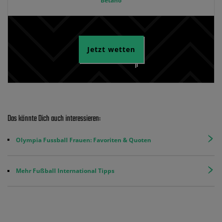
Betano
Jetzt wetten
Das könnte Dich auch interessieren:
Olympia Fussball Frauen: Favoriten & Quoten
Mehr Fußball International Tipps