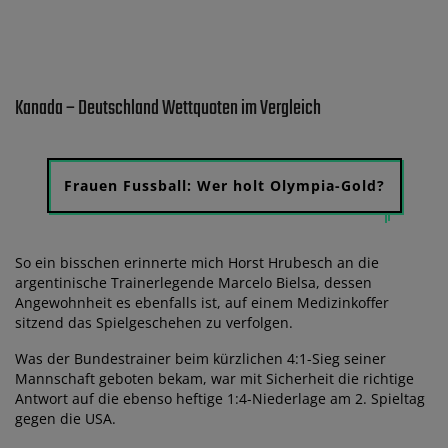
Kanada – Deutschland Wettquoten im Vergleich
Frauen Fussball: Wer holt Olympia-Gold?
So ein bisschen erinnerte mich Horst Hrubesch an die
argentinische Trainerlegende Marcelo Bielsa, dessen
Angewohnheit es ebenfalls ist, auf einem Medizinkoffer
sitzend das Spielgeschehen zu verfolgen.
Was der Bundestrainer beim kürzlichen 4:1-Sieg seiner
Mannschaft geboten bekam, war mit Sicherheit die richtige
Antwort auf die ebenso heftige 1:4-Niederlage am 2. Spieltag
gegen die USA.