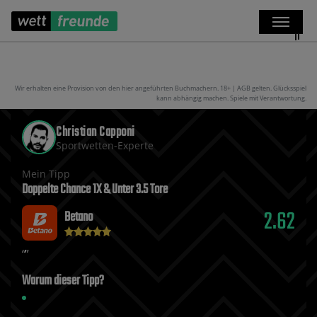
Wir erhalten eine Provision von den hier angeführten Buchmachern. 18+ | AGB gelten. Glücksspiel
kann abhängig machen. Spiele mit Verantwortung.
Christian Capponi
Sportwetten-Experte
Mein Tipp
Doppelte Chance 1X & Unter 3.5 Tore
2.62
Betano
Warum dieser Tipp?