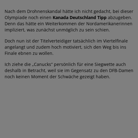
Nach dem Drohnenskandal hätte ich nicht gedacht, bei dieser
Olympiade noch einen
Kanada Deutschland Tipp
abzugeben.
Denn das hätte ein Weiterkommen der Nordamerikanerinnen
impliziert, was zunächst unmöglich zu sein schien.
Doch nun ist der Titelverteidiger tatsächlich im Viertelfinale
angelangt und zudem hoch motiviert, sich den Weg bis ins
Finale ebnen zu wollen.
Ich ziehe die „Canucks“ persönlich für eine Siegwette auch
deshalb in Betracht, weil sie im Gegensatz zu den DFB-Damen
noch keinen Moment der Schwäche gezeigt haben.