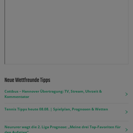
Neue Wettfreunde Tipps
Cottbus – Hannover Übertragung: TV, Stream, Uhrzeit &
Kommentator
Tennis Tipps heute 08.08. | Spielplan, Prognosen & Wetten
Neururer wagt die 2. Liga Prognose: „Meine drei Top-Favoriten für
den Aufstieg“