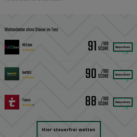
Wettanbieter ohne Steuer im Test
91
/100
NEO.bet
besuchen
90
/100
bet365
besuchen
88
/100
Tipico
besuchen
Hier steuerfrei wetten