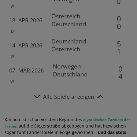
0
W
Österreich
0
18. APR 2026
Deutschland
0
D
Deutschland
5
14. APR 2026
Österreich
1
W
Norwegen
0
07. MÄR 2026
Deutschland
4
W
Alle Spiele anzeigen
Kanada ist schon vor dem Beginn des
olympischen Turniers der
auf die Siegerstraße abgebogen und hat inzwischen
Frauen
sogar fünf Länderspiele in Folge gewonnen –
und das stets