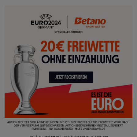
18+ | AGB beachten | Für Neukunden in Deutschland