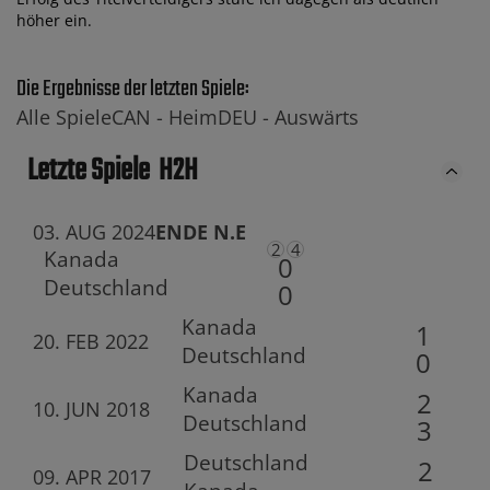
höher ein.
Die Ergebnisse der letzten Spiele:
Alle Spiele
CAN -
Heim
DEU -
Auswärts
Letzte Spiele
H2H
03. AUG 2024
ENDE N.E
2
4
Kanada
0
Deutschland
0
Kanada
1
20. FEB 2022
Deutschland
0
Kanada
2
10. JUN 2018
Deutschland
3
Deutschland
2
09. APR 2017