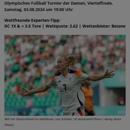
Olympisches Fußball Turnier der Damen, Viertelfinale,
Samstag, 03.08.2024 um 19:00 Uhr
Wettfreunde Experten-Tipp:
DC 1X & < 3.5 Tore | Wettquote: 2.62 | Wettanbieter: Betano
Will mit Deutschland ins Halbfinale: Lea Schüller. (© Associated Press / Alamy Stock
Photo)