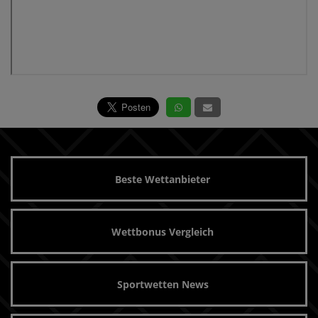
Beste Wettanbieter
Wettbonus Vergleich
Sportwetten News