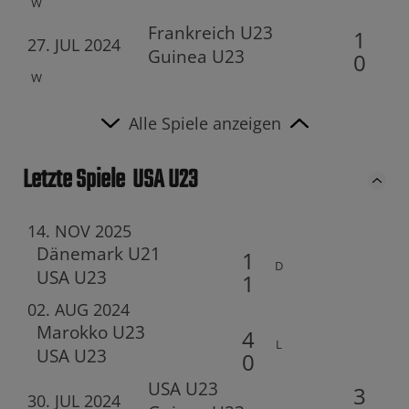
W
Frankreich U23
1
27. JUL 2024
Guinea U23
0
W
Alle Spiele anzeigen
Letzte Spiele
USA U23
14. NOV 2025
Dänemark U21
1
D
USA U23
1
02. AUG 2024
Marokko U23
4
L
USA U23
0
USA U23
3
30. JUL 2024