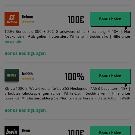
100€
Betano
Bonus holen
100% Bonus bis 80€ + 20€ Gratiswette ohne Einzahlung * 18+ | Nur
Neukunden | AGB gelten | Lizenziert (Whitelist) | Suchtrisiko | Hilfe unter
buwei.de
Bonus Bedingungen
100%
bet365
Bonus holen
Bis zu 100€ in Wett-Credits für bet365 Neukunden *AGB beachten | 18+ |
Erlaubtes Glücksspiel gemäß der White-List | Suchtrisiken | Hilfe unter
buwei.de. Mindesteinzahlung 5€. Nur für neue Kunden. Bis zu €100 in Wett-
Credits. Melden Sie sich an, zahlen Sie €5 oder mehr auf Ihr bet365-Konto
ein und wir geben Ihnen die entsprechende qualifizierende Einzahlung in
Bonus Bedingungen
Wett-Credits, wenn Sie qualifizierende Wetten im gleichen Wert platzieren
und diese abgerechnet werden. Mindestquoten, Wett- und
Zahlungsmethoden-Ausnahmen gelten. Gewinne schließen den Einsatz von
Wett-Credits aus. Es gelten die AGB, Zeitlimits und Ausnahmen. Der Bonus-
100€
Bwin
Code VIPANGEBOT kann während der Anmeldung benutzt werden, jedoch
Bonus holen