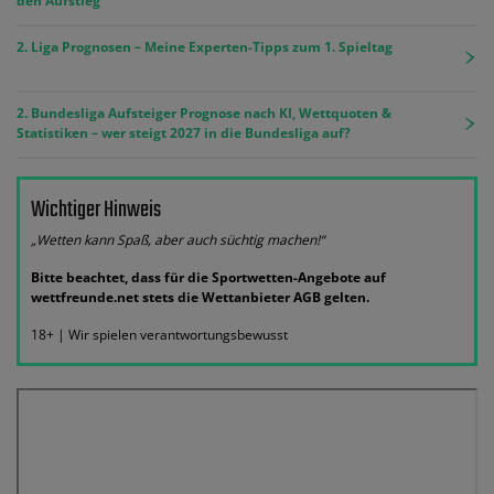
den Aufstieg“
2. Liga Prognosen – Meine Experten-Tipps zum 1. Spieltag
2. Bundesliga Aufsteiger Prognose nach KI, Wettquoten &
Statistiken – wer steigt 2027 in die Bundesliga auf?
Wichtiger Hinweis
„Wetten kann Spaß, aber auch süchtig machen!“
Bitte beachtet, dass für die Sportwetten-Angebote auf
wettfreunde.net stets die Wettanbieter AGB gelten.
18+ | Wir spielen verantwortungsbewusst