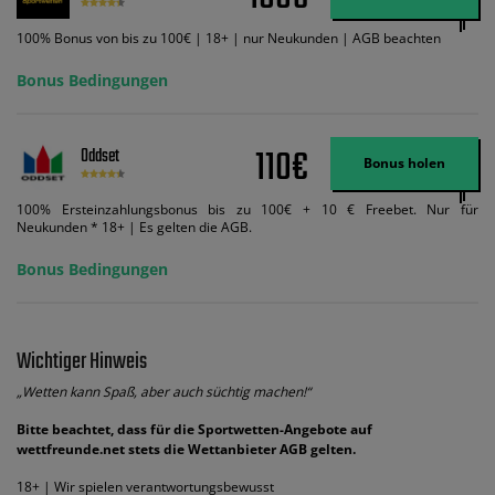
ändert dies den Angebotsbetrag in keinster Weise.
100% Bonus von bis zu 100€ | 18+ | nur Neukunden | AGB beachten
Bonus Bedingungen
110€
Oddset
Bonus holen
100% Ersteinzahlungsbonus bis zu 100€ + 10 € Freebet. Nur für
Neukunden * 18+ | Es gelten die AGB.
Bonus Bedingungen
Wichtiger Hinweis
„Wetten kann Spaß, aber auch süchtig machen!“
Bitte beachtet, dass für die Sportwetten-Angebote auf
wettfreunde.net stets die Wettanbieter AGB gelten.
18+ | Wir spielen verantwortungsbewusst