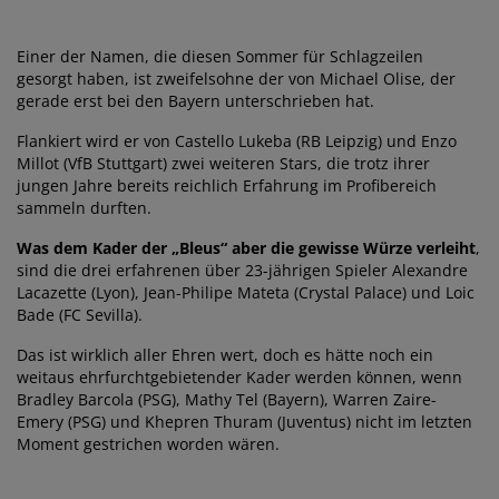
Einer der Namen, die diesen Sommer für Schlagzeilen
gesorgt haben, ist zweifelsohne der von Michael Olise, der
gerade erst bei den Bayern unterschrieben hat.
Flankiert wird er von Castello Lukeba (RB Leipzig) und Enzo
Millot (VfB Stuttgart) zwei weiteren Stars, die trotz ihrer
jungen Jahre bereits reichlich Erfahrung im Profibereich
sammeln durften.
Was dem Kader der „Bleus“ aber die gewisse Würze verleiht
,
sind die drei erfahrenen über 23-jährigen Spieler Alexandre
Lacazette (Lyon), Jean-Philipe Mateta (Crystal Palace) und Loic
Bade (FC Sevilla).
Das ist wirklich aller Ehren wert, doch es hätte noch ein
weitaus ehrfurchtgebietender Kader werden können, wenn
Bradley Barcola (PSG), Mathy Tel (Bayern), Warren Zaire-
Emery (PSG) und Khepren Thuram (Juventus) nicht im letzten
Moment gestrichen worden wären.