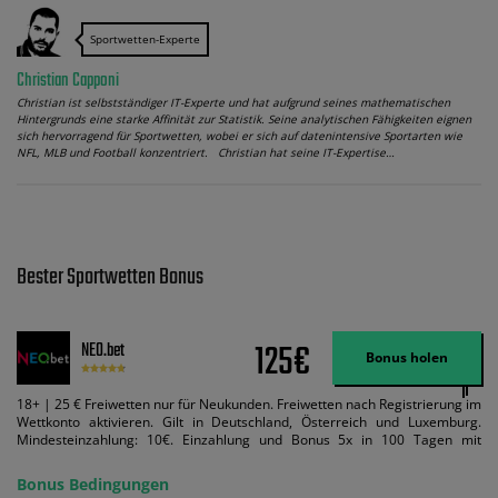
Sportwetten-Experte
Christian Capponi
Christian ist selbstständiger IT-Experte und hat aufgrund seines mathematischen
Hintergrunds eine starke Affinität zur Statistik. Seine analytischen Fähigkeiten eignen
sich hervorragend für Sportwetten, wobei er sich auf datenintensive Sportarten wie
NFL, MLB und Football konzentriert. Christian hat seine IT-Expertise…
Bester Sportwetten Bonus
125€
NEO.bet
Bonus holen
18+ | 25 € Freiwetten nur für Neukunden. Freiwetten nach Registrierung im
Wettkonto aktivieren. Gilt in Deutschland, Österreich und Luxemburg.
Mindesteinzahlung: 10€. Einzahlung und Bonus 5x in 100 Tagen mit
Mindestquote 1,5 umsetzen. Maximaler Umsatz: Bonusbetrag pro Wette.
Bedingungen können geändert werden. AGB gelten. Lizenziert; Hilfe bei
Bonus Bedingungen
Suchtrisiken: buwei.de.