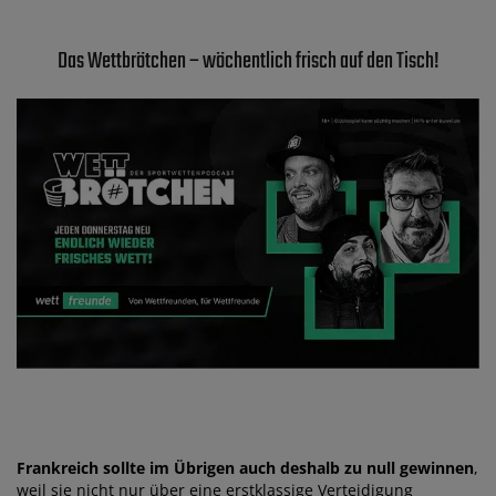
Das Wettbrötchen – wöchentlich frisch auf den Tisch!
Frankreich sollte im Übrigen auch deshalb zu null gewinnen
,
weil sie nicht nur über eine erstklassige Verteidigung