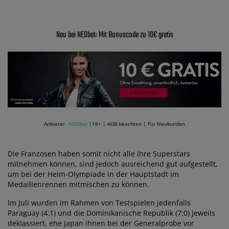
Neu bei NEObet: Mit Bonuscode zu 10€ gratis
Anbieter:
NEObet
|18+ | AGB beachten | Für Neukunden
Die Franzosen haben somit nicht alle ihre Superstars
mitnehmen können, sind jedoch ausreichend gut aufgestellt,
um bei der Heim-Olympiade in der Hauptstadt im
Medaillenrennen mitmischen zu können.
Im Juli wurden im Rahmen von Testspielen jedenfalls
Paraguay (4:1) und die Dominikanische Republik (7:0) jeweils
deklassiert, ehe Japan ihnen bei der Generalprobe vor