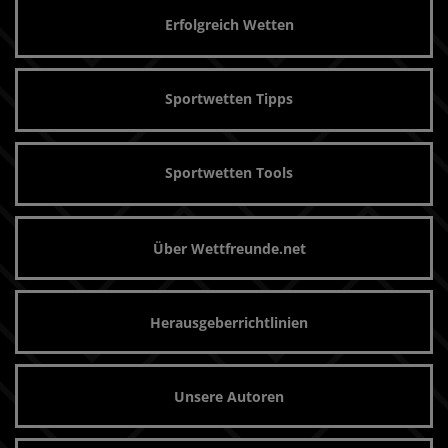
Erfolgreich Wetten
Sportwetten Tipps
Sportwetten Tools
Über Wettfreunde.net
Herausgeberrichtlinien
Unsere Autoren