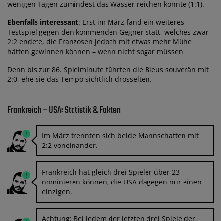
wenigen Tagen zumindest das Wasser reichen konnte (1:1).
Ebenfalls interessant
: Erst im März fand ein weiteres
Testspiel gegen den kommenden Gegner statt, welches zwar
2:2 endete, die Franzosen jedoch mit etwas mehr Mühe
hätten gewinnen können – wenn nicht sogar müssen.
Denn bis zur 86. Spielminute führten die Bleus souverän mit
2:0, ehe sie das Tempo sichtlich drosselten.
Frankreich – USA: Statistik & Fakten
Im März trennten sich beide Mannschaften mit
2:2 voneinander.
Frankreich hat gleich drei Spieler über 23
nominieren können, die USA dagegen nur einen
einzigen.
Achtung: Bei jedem der letzten drei Spiele der