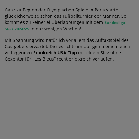
Ganz zu Beginn der Olympischen Spiele in Paris startet
glücklicherweise schon das Fußballturnier der Männer. So
kommt es zu keinerlei Überlappungen mit dem
Bundesliga-
in nur wenigen Wochen!
Start 2024/25
Mit Spannung wird natürlich vor allem das Auftaktspiel des
Gastgebers erwartet. Dieses sollte im Übrigen meinem euch
vorliegenden
Frankreich USA Tipp
mit einem Sieg ohne
Gegentor für „Les Bleus“ recht erfolgreich verlaufen.