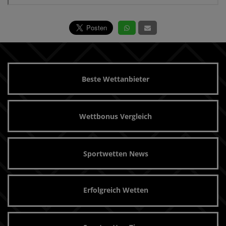
Beste Wettanbieter
Wettbonus Vergleich
Sportwetten News
Erfolgreich Wetten