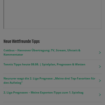
Neue Wettfreunde Tipps
Cottbus – Hannover Übertragung: TV, Stream, Uhrzeit &
Kommentator
Tennis Tipps heute 08.08. | Spielplan, Prognosen & Wetten
Neururer wagt die 2. Liga Prognose: „Meine drei Top-Favoriten für
den Aufstieg“
2. Liga Prognosen – Meine Experten-Tipps zum 1. Spieltag