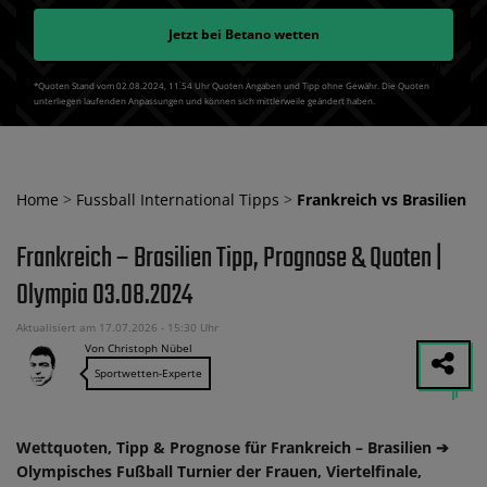
Jetzt bei
Betano
wetten
*Quoten Stand vom 02.08.2024‚ 11⁚54 Uhr Quoten Angaben und Tipp ohne Gewähr. Die Quoten
unterliegen laufenden Anpassungen und können sich mittlerweile geändert haben.
Home
>
Fussball International Tipps
>
Frankreich vs Brasilien
Frankreich – Brasilien Tipp, Prognose & Quoten |
Olympia 03.08.2024
Aktualisiert am 17.07.2026 - 15:30 Uhr
Von Christoph Nübel
Sportwetten-Experte
Wettquoten, Tipp & Prognose für Frankreich – Brasilien ➔
Olympisches Fußball Turnier der Frauen, Viertelfinale,