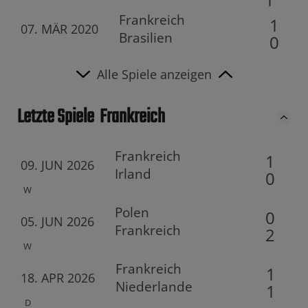
Frankreich
1
07. MÄR 2020
Brasilien
0
Alle Spiele anzeigen
Letzte Spiele
Frankreich
Frankreich
1
09. JUN 2026
Irland
0
W
Polen
0
05. JUN 2026
Frankreich
2
W
Frankreich
1
18. APR 2026
Niederlande
1
D