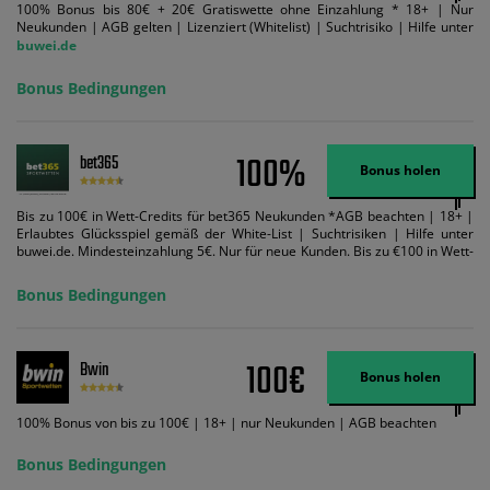
100% Bonus bis 80€ + 20€ Gratiswette ohne Einzahlung * 18+ | Nur
Neukunden | AGB gelten | Lizenziert (Whitelist) | Suchtrisiko | Hilfe unter
buwei.de
Bonus Bedingungen
100%
bet365
Bonus holen
Bis zu 100€ in Wett-Credits für bet365 Neukunden *AGB beachten | 18+ |
Erlaubtes Glücksspiel gemäß der White-List | Suchtrisiken | Hilfe unter
buwei.de. Mindesteinzahlung 5€. Nur für neue Kunden. Bis zu €100 in Wett-
Credits. Melden Sie sich an, zahlen Sie €5 oder mehr auf Ihr bet365-Konto
ein und wir geben Ihnen die entsprechende qualifizierende Einzahlung in
Bonus Bedingungen
Wett-Credits, wenn Sie qualifizierende Wetten im gleichen Wert platzieren
und diese abgerechnet werden. Mindestquoten, Wett- und
Zahlungsmethoden-Ausnahmen gelten. Gewinne schließen den Einsatz von
Wett-Credits aus. Es gelten die AGB, Zeitlimits und Ausnahmen. Der Bonus-
100€
Bwin
Code VIPANGEBOT kann während der Anmeldung benutzt werden, jedoch
Bonus holen
ändert dies den Angebotsbetrag in keinster Weise.
100% Bonus von bis zu 100€ | 18+ | nur Neukunden | AGB beachten
Bonus Bedingungen