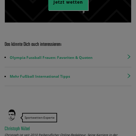
Jetzt wetten
Das könnte Dich auch interessieren:
Olympia Fussball Frauen: Favoriten & Quoten
Mehr Fußball International Tipps
Sportwetten-Experte
Christoph Nübel
Christoph ist seit 2010 freiberuflicher Online-Redakteur. Seine Karriere in der