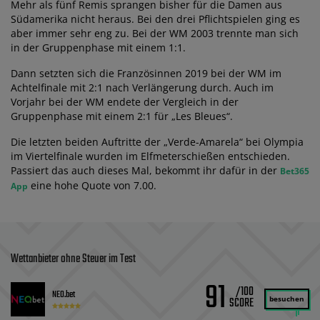
Mehr als fünf Remis sprangen bisher für die Damen aus
Südamerika nicht heraus. Bei den drei Pflichtspielen ging es
aber immer sehr eng zu. Bei der WM 2003 trennte man sich
in der Gruppenphase mit einem 1:1.
Dann setzten sich die Französinnen 2019 bei der WM im
Achtelfinale mit 2:1 nach Verlängerung durch. Auch im
Vorjahr bei der WM endete der Vergleich in der
Gruppenphase mit einem 2:1 für „Les Bleues“.
Die letzten beiden Auftritte der „Verde-Amarela“ bei Olympia
im Viertelfinale wurden im Elfmeterschießen entschieden.
Passiert das auch dieses Mal, bekommt ihr dafür in der
Bet365
eine hohe Quote von 7.00.
App
Wettanbieter ohne Steuer im Test
91
/100
NEO.bet
besuchen