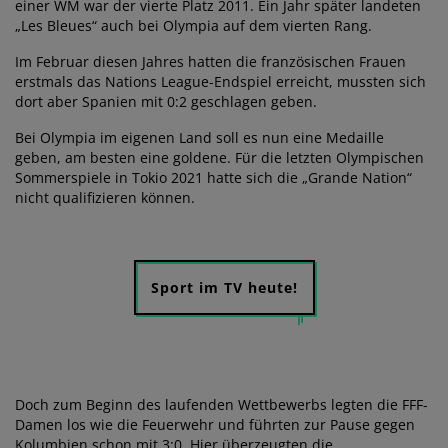
einer WM war der vierte Platz 2011. Ein Jahr später landeten
„Les Bleues“ auch bei Olympia auf dem vierten Rang.
Im Februar diesen Jahres hatten die französischen Frauen
erstmals das Nations League-Endspiel erreicht, mussten sich
dort aber Spanien mit 0:2 geschlagen geben.
Bei Olympia im eigenen Land soll es nun eine Medaille
geben, am besten eine goldene. Für die letzten Olympischen
Sommerspiele in Tokio 2021 hatte sich die „Grande Nation“
nicht qualifizieren können.
Sport im TV heute!
Doch zum Beginn des laufenden Wettbewerbs legten die FFF-
Damen los wie die Feuerwehr und führten zur Pause gegen
Kolumbien schon mit 3:0. Hier überzeugten die