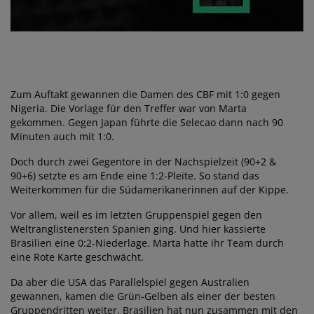
Zum Auftakt gewannen die Damen des CBF mit 1:0 gegen
Nigeria. Die Vorlage für den Treffer war von Marta
gekommen. Gegen Japan führte die Selecao dann nach 90
Minuten auch mit 1:0.
Doch durch zwei Gegentore in der Nachspielzeit (90+2 &
90+6) setzte es am Ende eine 1:2-Pleite. So stand das
Weiterkommen für die Südamerikanerinnen auf der Kippe.
Vor allem, weil es im letzten Gruppenspiel gegen den
Weltranglistenersten Spanien ging. Und hier kassierte
Brasilien eine 0:2-Niederlage. Marta hatte ihr Team durch
eine Rote Karte geschwächt.
Da aber die USA das Parallelspiel gegen Australien
gewannen, kamen die Grün-Gelben als einer der besten
Gruppendritten weiter. Brasilien hat nun zusammen mit den