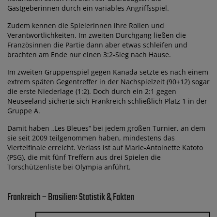
Gastgeberinnen durch ein variables Angriffsspiel.
Zudem kennen die Spielerinnen ihre Rollen und
Verantwortlichkeiten. Im zweiten Durchgang ließen die
Französinnen die Partie dann aber etwas schleifen und
brachten am Ende nur einen 3:2-Sieg nach Hause.
Im zweiten Gruppenspiel gegen Kanada setzte es nach einem
extrem späten Gegentreffer in der Nachspielzeit (90+12) sogar
die erste Niederlage (1:2). Doch durch ein 2:1 gegen
Neuseeland sicherte sich Frankreich schließlich Platz 1 in der
Gruppe A.
Damit haben „Les Bleues“ bei jedem großen Turnier, an dem
sie seit 2009 teilgenommen haben, mindestens das
Viertelfinale erreicht. Verlass ist auf Marie-Antoinette Katoto
(PSG), die mit fünf Treffern aus drei Spielen die
Torschützenliste bei Olympia anführt.
Frankreich – Brasilien: Statistik & Fakten