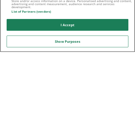
Kontaktiere uns noch heute!
Store and/or access information on a device. Personalised advertising and content,
advertising and content measurement, audience research and services
development.
List of Partners (vendors)
I Accept
E-MAIL
Show Purposes
Folge uns auf:
Sport-Daten zur Verfügung gestellt von
WETTFREUNDE.NET IST STOLZER PARTNER VON