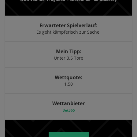
Erwarteter Spielverlauf:
Es geht kämpferisch zur Sache.
Mein Tipp:
Unter 3.5 Tore
Wettquote:
1.50
Wettanbieter
Bet365