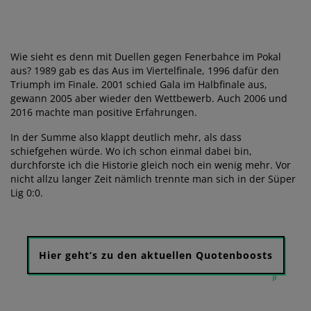
Wie sieht es denn mit Duellen gegen Fenerbahce im Pokal
aus? 1989 gab es das Aus im Viertelfinale, 1996 dafür den
Triumph im Finale. 2001 schied Gala im Halbfinale aus,
gewann 2005 aber wieder den Wettbewerb. Auch 2006 und
2016 machte man positive Erfahrungen.
In der Summe also klappt deutlich mehr, als dass
schiefgehen würde. Wo ich schon einmal dabei bin,
durchforste ich die Historie gleich noch ein wenig mehr. Vor
nicht allzu langer Zeit nämlich trennte man sich in der Süper
Lig 0:0.
Hier geht’s zu den aktuellen Quotenboosts