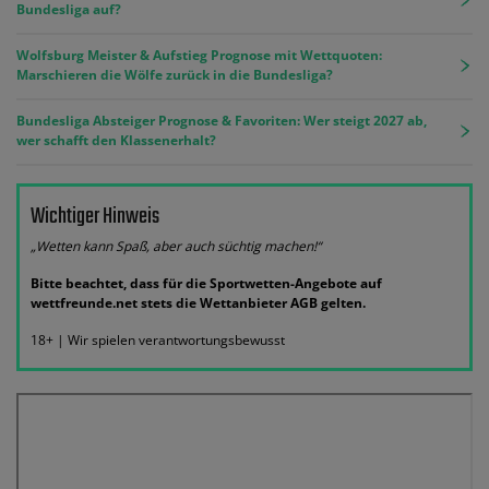
Bundesliga auf?
Wolfsburg Meister & Aufstieg Prognose mit Wettquoten:
Marschieren die Wölfe zurück in die Bundesliga?
Bundesliga Absteiger Prognose & Favoriten: Wer steigt 2027 ab,
wer schafft den Klassenerhalt?
Wichtiger Hinweis
„Wetten kann Spaß, aber auch süchtig machen!“
Bitte beachtet, dass für die Sportwetten-Angebote auf
wettfreunde.net stets die Wettanbieter AGB gelten.
18+ | Wir spielen verantwortungsbewusst