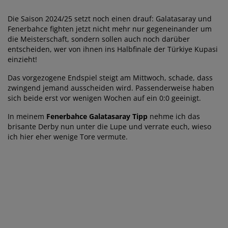
Die Saison 2024/25 setzt noch einen drauf: Galatasaray und
Fenerbahce fighten jetzt nicht mehr nur gegeneinander um
die Meisterschaft, sondern sollen auch noch darüber
entscheiden, wer von ihnen ins Halbfinale der Türkiye Kupasi
einzieht!
Das vorgezogene Endspiel steigt am Mittwoch, schade, dass
zwingend jemand ausscheiden wird. Passenderweise haben
sich beide erst vor wenigen Wochen auf ein 0:0 geeinigt.
In meinem
Fenerbahce Galatasaray Tipp
nehme ich das
brisante Derby nun unter die Lupe und verrate euch, wieso
ich hier eher wenige Tore vermute.