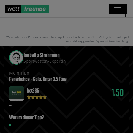
Wir erhalten eine Provision von den hier angeführten Buchmachern. 18+ | AGB gelten. Glücksspiel
kann abhängig machen. Spiele mit Verantwortung.
Isabella Strehmann
Sportwetten-Expertin
Mein Tipp
Fenerbahce - Gala⁚ Unter 3.5 Tore
1.50
bet365
Warum dieser Tipp?