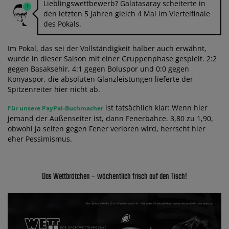
Lieblingswettbewerb? Galatasaray scheiterte in
den letzten 5 Jahren gleich 4 Mal im Viertelfinale
des Pokals.
Im Pokal, das sei der Vollständigkeit halber auch erwähnt,
wurde in dieser Saison mit einer Gruppenphase gespielt. 2:2
gegen Basaksehir, 4:1 gegen Boluspor und 0:0 gegen
Konyaspor, die absoluten Glanzleistungen lieferte der
Spitzenreiter hier nicht ab.
ist tatsächlich klar: Wenn hier
Für unsere PayPal-Buchmacher
jemand der Außenseiter ist, dann Fenerbahce. 3,80 zu 1,90,
obwohl ja selten gegen Fener verloren wird, herrscht hier
eher Pessimismus.
Das Wettbrötchen – wöchentlich frisch auf den Tisch!