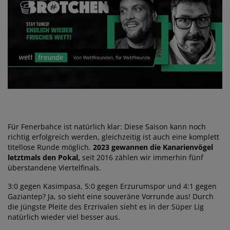
Für Fenerbahce ist natürlich klar: Diese Saison kann noch
richtig erfolgreich werden, gleichzeitig ist auch eine komplett
titellose Runde möglich.
2023 gewannen die Kanarienvögel
letztmals den Pokal,
seit 2016 zählen wir immerhin fünf
überstandene Viertelfinals.
3:0 gegen Kasimpasa, 5:0 gegen Erzurumspor und 4:1 gegen
Gaziantep? Ja, so sieht eine souveräne Vorrunde aus! Durch
die jüngste Pleite des Erzrivalen sieht es in der Süper Lig
natürlich wieder viel besser aus.