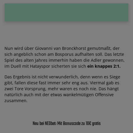
Nun wird über Giovanni van Bronckhorst gemutmaßt, der
sich angeblich schon am Bosporus aufhalten soll. Das letzte
Spiel des alten Jahres immerhin haben die Adler gewonnen,
im Duell mit Hatayspor sicherten sie sich
ein knappes 2:1.
Das Ergebnis ist nicht verwunderlich, denn wenn es Siege
gibt, fallen diese fast immer sehr eng aus. Viermal gab es
zwei Tore Vorsprung, mehr waren es noch nie. Das hängt
natürlich auch mit der etwas wankelmütigen Offensive
zusammen.
Neu bei NEObet: Mit Bonuscode zu 10€ gratis