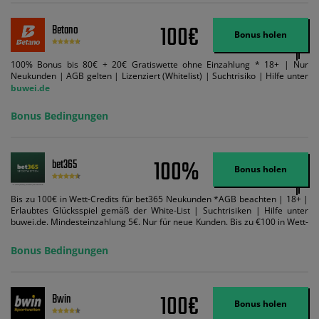
100€
Betano
Bonus holen
100% Bonus bis 80€ + 20€ Gratiswette ohne Einzahlung * 18+ | Nur
Neukunden | AGB gelten | Lizenziert (Whitelist) | Suchtrisiko | Hilfe unter
buwei.de
Bonus Bedingungen
100%
bet365
Bonus holen
Bis zu 100€ in Wett-Credits für bet365 Neukunden *AGB beachten | 18+ |
Erlaubtes Glücksspiel gemäß der White-List | Suchtrisiken | Hilfe unter
buwei.de. Mindesteinzahlung 5€. Nur für neue Kunden. Bis zu €100 in Wett-
Credits. Melden Sie sich an, zahlen Sie €5 oder mehr auf Ihr bet365-Konto
ein und wir geben Ihnen die entsprechende qualifizierende Einzahlung in
Bonus Bedingungen
Wett-Credits, wenn Sie qualifizierende Wetten im gleichen Wert platzieren
und diese abgerechnet werden. Mindestquoten, Wett- und
Zahlungsmethoden-Ausnahmen gelten. Gewinne schließen den Einsatz von
Wett-Credits aus. Es gelten die AGB, Zeitlimits und Ausnahmen. Der Bonus-
100€
Bwin
Code VIPANGEBOT kann während der Anmeldung benutzt werden, jedoch
Bonus holen
ändert dies den Angebotsbetrag in keinster Weise.