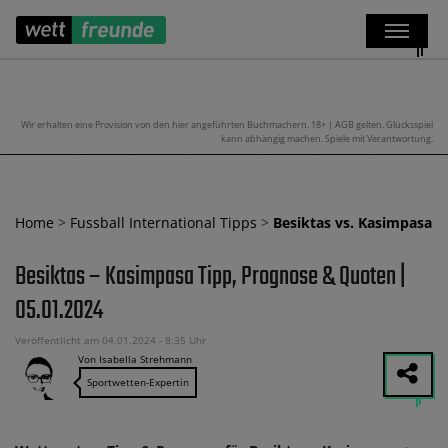
Wir erhalten eine Provision von den hier angeführten Buchmachern. 18+ | AGB gelten. Glücksspiel
kann abhängig machen. Spiele mit Verantwortung.
Home
>
Fussball International Tipps
>
Besiktas vs. Kasimpasa
Besiktas – Kasimpasa Tipp, Prognose & Quoten |
05.01.2024
Veröffentlicht am 04.01.2024 - 8:35 Uhr
Von Isabella Strehmann
Sportwetten-Expertin