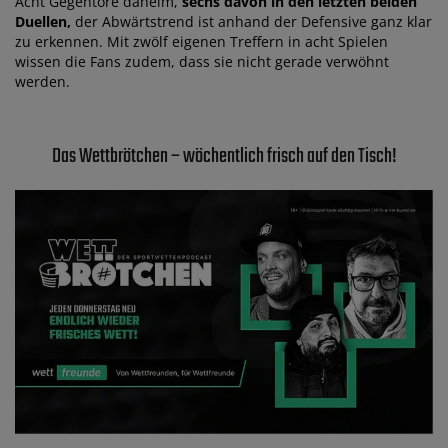
Acht Gegentore daheim,
sechs davon in den letzten beiden
Duellen,
der Abwärtstrend ist anhand der Defensive ganz klar
zu erkennen. Mit zwölf eigenen Treffern in acht Spielen
wissen die Fans zudem, dass sie nicht gerade verwöhnt
werden.
Das Wettbrötchen – wöchentlich frisch auf den Tisch!