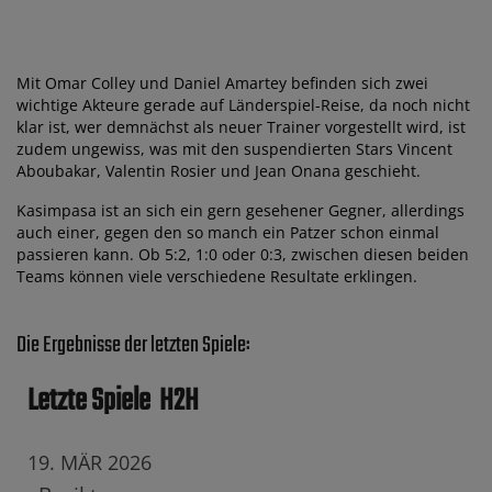
Mit Omar Colley und Daniel Amartey befinden sich zwei
wichtige Akteure gerade auf Länderspiel-Reise, da noch nicht
klar ist, wer demnächst als neuer Trainer vorgestellt wird, ist
zudem ungewiss, was mit den suspendierten Stars Vincent
Aboubakar, Valentin Rosier und Jean Onana geschieht.
Kasimpasa ist an sich ein gern gesehener Gegner, allerdings
auch einer, gegen den so manch ein Patzer schon einmal
passieren kann. Ob 5:2, 1:0 oder 0:3, zwischen diesen beiden
Teams können viele verschiedene Resultate erklingen.
Die Ergebnisse der letzten Spiele:
Letzte Spiele
H2H
19. MÄR 2026