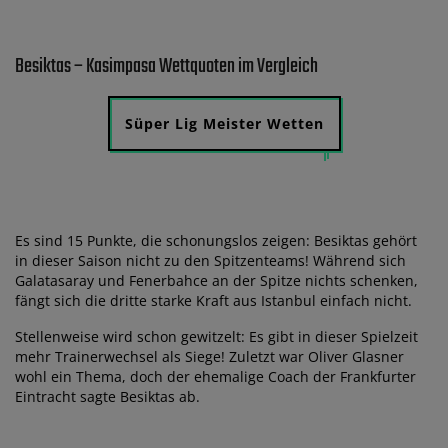
Besiktas – Kasimpasa Wettquoten im Vergleich
Süper Lig Meister Wetten
Es sind 15 Punkte, die schonungslos zeigen: Besiktas gehört
in dieser Saison nicht zu den Spitzenteams! Während sich
Galatasaray und Fenerbahce an der Spitze nichts schenken,
fängt sich die dritte starke Kraft aus Istanbul einfach nicht.
Stellenweise wird schon gewitzelt: Es gibt in dieser Spielzeit
mehr Trainerwechsel als Siege! Zuletzt war Oliver Glasner
wohl ein Thema, doch der ehemalige Coach der Frankfurter
Eintracht sagte Besiktas ab.