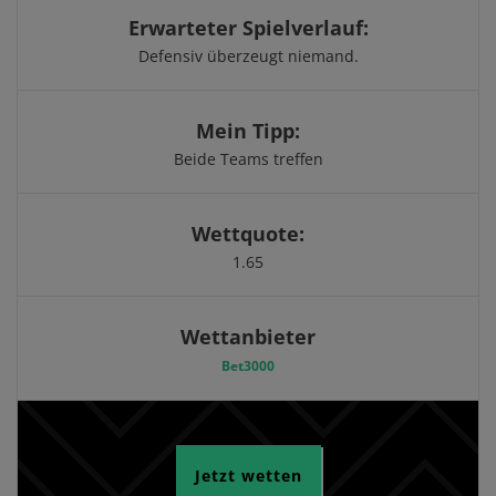
Erwarteter Spielverlauf:
Defensiv überzeugt niemand.
Mein Tipp:
Beide Teams treffen
Wettquote:
1.65
Wettanbieter
Bet3000
Jetzt wetten