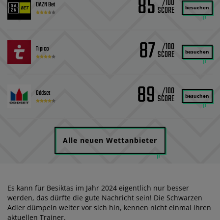
85
/100
DAZN Bet
besuchen
87
/100
Tipico
besuchen
89
/100
Oddset
besuchen
Alle neuen Wettanbieter
Es kann für Besiktas im Jahr 2024 eigentlich nur besser
werden, das dürfte die gute Nachricht sein! Die Schwarzen
Adler dümpeln weiter vor sich hin, kennen nicht einmal ihren
aktuellen Trainer.