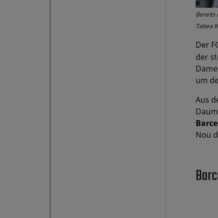
Bereits 
Tabea W
Der F
der st
Damen
um de
Aus d
Daume
Barce
Nou d
Barc