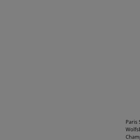
Paris
Wolfs
Champ