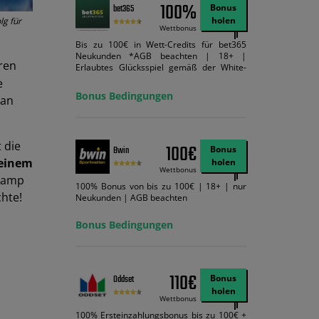
100%
bet365
Bonus
holen
lg für
Wettbonus
Bis zu 100€ in Wett-Credits für bet365
Neukunden *AGB beachten | 18+ |
ren
Erlaubtes Glücksspiel gemäß der White-
List | Suchtrisiken | Hilfe unter buwei.de.
e
Mindesteinzahlung 5€. Nur für neue
Bonus Bedingungen
man
Kunden. Bis zu €100 in Wett-Credits.
Melden Sie sich an, zahlen Sie €5 oder
mehr auf Ihr bet365-Konto ein und wir
geben Ihnen die entsprechende
 die
100€
qualifizierende Einzahlung in Wett-Credits,
Bwin
Bonus
wenn Sie qualifizierende Wetten im
einem
holen
gleichen Wert platzieren und diese
Wettbonus
 Camp
abgerechnet werden. Mindestquoten,
100% Bonus von bis zu 100€ | 18+ | nur
Wett- und Zahlungsmethoden-Ausnahmen
hte!
Neukunden | AGB beachten
gelten. Gewinne schließen den Einsatz von
Wett-Credits aus. Es gelten die AGB,
Bonus Bedingungen
Zeitlimits und Ausnahmen. Der Bonus-
Code VIPANGEBOT kann während der
Anmeldung benutzt werden, jedoch ändert
dies den Angebotsbetrag in keinster
Weise.
110€
Oddset
Bonus
holen
Wettbonus
100% Ersteinzahlungsbonus bis zu 100€ +