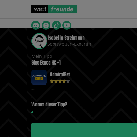
Fussball Tipps
Fussball Quoten
And
And
Bundesliga Tipps & Prognosen
Bundesliga Quoten
Sportwetten Apps im Test
Gratiswetten & Freebets
Baske
Wimb
Tipps
Isabella Strehmann
Sportwetten-Expertin
2. Liga Tipps – Experten-
Deutscher Meister
Deutsche Wettanbieter
Quotenboosts heute
Tour 
Prognosen zur 2. Bundesliga
Tenni
Mein Tipp
Sieg Barca HC -1
Bundesliga Absteiger
Wettanbieter mit PayPal
Bet365 Angebotscode
Forme
Champions League Tipps
Darts
AdmiralBet
Bundesliga Torschützenkönig
Wettanbieter ohne Steuer
Betano Promo Code
Moto
Europa League Tipps
Handb
2. Bundesliga Quoten
Fußball Wettanbieter
Bet at home Quotenboost
Supe
Warum dieser Tipp?
Conference League Tipps
Eisho
2. Bundesliga Meister
Darts Wettanbieter
Bwin Bonus Code
Fussball International Tipps
NFL T
Expe
3. Liga Quoten
Neue Wettanbieter 2026
Interwetten Bonus Code