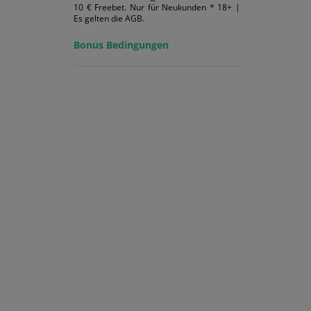
10 € Freebet. Nur für Neukunden * 18+ |
Es gelten die AGB.
Bonus Bedingungen