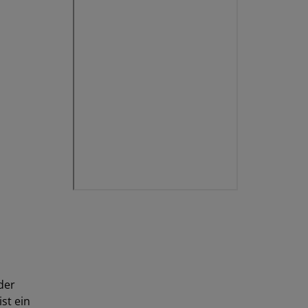
der
st ein