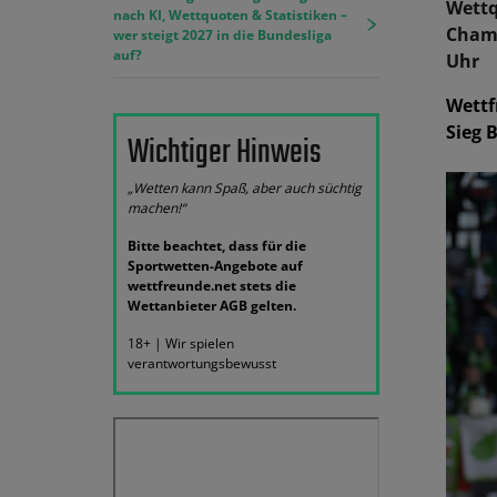
Wettq
nach KI, Wettquoten & Statistiken –
Champ
wer steigt 2027 in die Bundesliga
auf?
Uhr
Wettf
Sieg 
Wichtiger Hinweis
„Wetten kann Spaß, aber auch süchtig
machen!“
Bitte beachtet, dass für die
Sportwetten-Angebote auf
wettfreunde.net stets die
Wettanbieter AGB gelten.
18+ | Wir spielen
verantwortungsbewusst