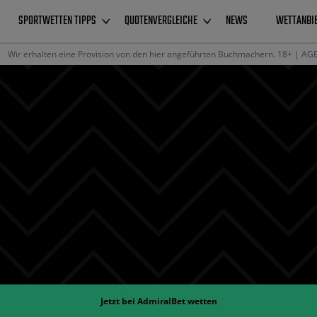
SPORTWETTEN TIPPS
QUOTENVERGLEICHE
NEWS
WETTANBIE
ere Sportwetten Tipps
ere Sportarten
[starrating_addon google=true]
Wir erhalten eine Provision von den hier angeführten Buchmachern. 18+ | AGB
tball NBA Prognosen und
ledon Wettquoten
Bra
Top
de France Wettquoten
s Tipps
l 1 Weltmeister Quoten
 Tipps
 GP Weltmeister Quoten
all Tipps
r Bowl Wettquoten
ckey Tipps
ipps & Prognosen von
Jetzt bei
AdmiralBet
wetten
rten