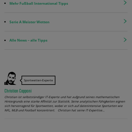
Mehr Fußball International Tipps
Serie A Meister Wetten
Alle News – alle Tipps
Sportwetten-Experte
Christian Capponi
Christian ist selbstständiger IT-Experte und hat aufgrund seines mathematischen
Hintergrunds eine starke Affinität zur Statistik. Seine analytischen Fähigkeiten eignen
sich hervorragend für Sportwetten, wobei er sich auf datenintensive Sportarten wie
NFL, MLB und Football konzentriert. Christian hat seine IT-Expertise…