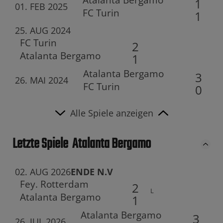
1
01. FEB 2025
FC Turin
1
25. AUG 2024
FC Turin
2
Atalanta Bergamo
1
Atalanta Bergamo
3
26. MAI 2024
FC Turin
0
Alle Spiele anzeigen
Letzte Spiele
Atalanta Bergamo
02. AUG 2026
ENDE N.V
Fey. Rotterdam
2
L
Atalanta Bergamo
1
Atalanta Bergamo
3
26. JUL 2026