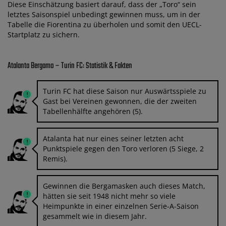
Diese Einschätzung basiert darauf, dass der „Toro“ sein
letztes Saisonspiel unbedingt gewinnen muss, um in der
Tabelle die Fiorentina zu überholen und somit den UECL-
Startplatz zu sichern.
Atalanta Bergamo – Turin FC: Statistik & Fakten
Turin FC hat diese Saison nur Auswärtsspiele zu
Gast bei Vereinen gewonnen, die der zweiten
Tabellenhälfte angehören (5).
Atalanta hat nur eines seiner letzten acht
Punktspiele gegen den Toro verloren (5 Siege, 2
Remis).
Gewinnen die Bergamasken auch dieses Match,
hätten sie seit 1948 nicht mehr so viele
Heimpunkte in einer einzelnen Serie-A-Saison
gesammelt wie in diesem Jahr.