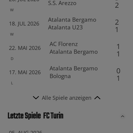
S.S. Arezzo
2
W
Atalanta Bergamo
2
18. JUL 2026
Atalanta U23
1
W
AC Florenz
1
22. MAI 2026
Atalanta Bergamo
1
D
Atalanta Bergamo
0
17. MAI 2026
Bologna
1
L
Alle Spiele anzeigen
Letzte Spiele
FC Turin
05. AUG 2026