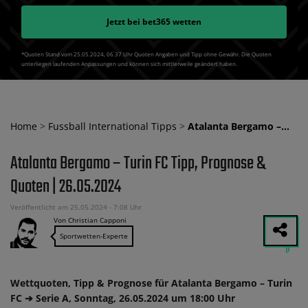
Jetzt bei
bet365
wetten
*Quoten Stand vom 25.05.2024‚ 06⁚37 Uhr Quoten Angaben und Tipp ohne Gewähr. Die Quoten
unterliegen laufenden Anpassungen und können sich mittlerweile geändert haben.
Home
>
Fussball International Tipps
>
Atalanta Bergamo –…
Atalanta Bergamo – Turin FC Tipp, Prognose &
Quoten | 26.05.2024
Veröffentlicht am 25.05.2024 - 7:08 Uhr
Von Christian Capponi
Sportwetten-Experte
Wettquoten, Tipp & Prognose für Atalanta Bergamo – Turin
FC ➔ Serie A, Sonntag, 26.05.2024 um 18:00 Uhr