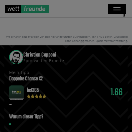
Wir erhalten eine Provision von den hier angeführten Buchmachern. 18+ | AGB gelten. Glücksspiel
kann abhängig machen. Spiele mit Verantwortung.
Christian Capponi
Sportwetten-Experte
Mein Tipp
Doppelte Chance X2
1.66
bet365
Warum dieser Tipp?