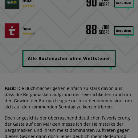
90
/100
bet365
besuchen
88
/100
Tipico
besuchen
Alle Buchmacher ohne Wettsteuer
Fazit
: Die Buchmacher gehen einfach zu stark davon aus,
dass die Bergamasken aufgrund der Feierlichkeiten rund um
den Gewinn der Europa League noch zu benommen sind, um
sich auf den kommenden Sonntag zu konzentrieren.
Doch angesichts der überraschend deutlichen Favorisierung
der Gäste auf den Märkten messe ich der Heimstärke der
Bergamasken und ihrem meist dominanten Auftreten gegen
diesen Gegner dann doch lieber deutlich mehr Bedeutung