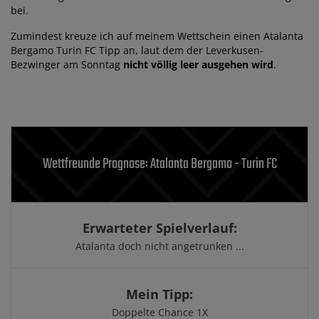
bei.
Zumindest kreuze ich auf meinem Wettschein einen Atalanta
Bergamo Turin FC Tipp an, laut dem der Leverkusen-
Bezwinger am Sonntag
nicht völlig leer ausgehen wird
.
Wettfreunde Prognose: Atalanta Bergamo - Turin FC
Erwarteter Spielverlauf:
Atalanta doch nicht angetrunken ...
Mein Tipp:
Doppelte Chance 1X