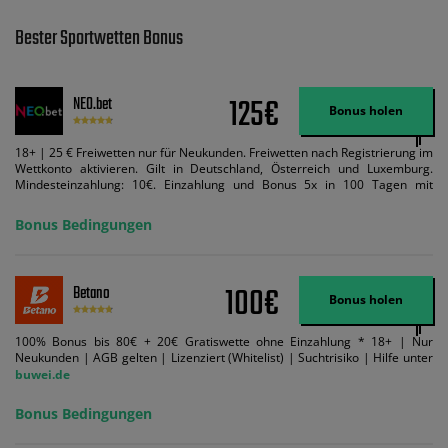
Bester Sportwetten Bonus
125€
NEO.bet
Bonus holen
18+ | 25 € Freiwetten nur für Neukunden. Freiwetten nach Registrierung im
Wettkonto aktivieren. Gilt in Deutschland, Österreich und Luxemburg.
Mindesteinzahlung: 10€. Einzahlung und Bonus 5x in 100 Tagen mit
Mindestquote 1,5 umsetzen. Maximaler Umsatz: Bonusbetrag pro Wette.
Bedingungen können geändert werden. AGB gelten. Lizenziert; Hilfe bei
Bonus Bedingungen
Suchtrisiken: buwei.de.
100€
Betano
Bonus holen
100% Bonus bis 80€ + 20€ Gratiswette ohne Einzahlung * 18+ | Nur
Neukunden | AGB gelten | Lizenziert (Whitelist) | Suchtrisiko | Hilfe unter
buwei.de
Bonus Bedingungen