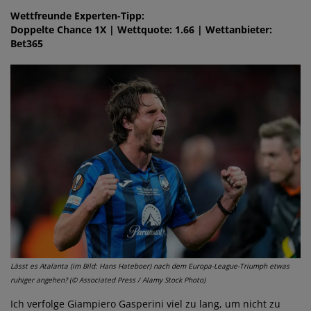
Wettfreunde Experten-Tipp:
Doppelte Chance 1X | Wettquote: 1.66 | Wettanbieter:
Bet365
Lässt es Atalanta (im Bild: Hans Hateboer) nach dem Europa-League-Triumph etwas
ruhiger angehen? (© Associated Press / Alamy Stock Photo)
Ich verfolge Giampiero Gasperini viel zu lang, um nicht zu