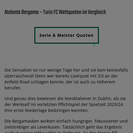
Atalanta Bergamo – Turin FC Wettquoten im Vergleich
Serie A Meister Quoten
Die Sensation ist nur wenige Tage her und sie kam keinesfalls
überraschend! Denn wer bereits Liverpool mit 3:0 an der
Anfield Road schlagen konnte, der ist auch zu Höherem
berufen.
Und genau dies bewiesen die Norditaliener in Dublin, als sie
der Werkself im vorletzten Pflichtspiel der Spielzeit 2023/24
ihre erste Niederlage beibringen konnten.
Die Bergamasken wirkten einfach hungriger, fokussierter und
zielstrebiger als Leverkusen. Tatsächlich geht das Ergebnis
auch in seiner Höhe völlig in Ordnung, da der Alonso-Elf