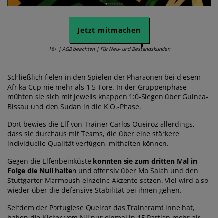
Jetzt mitmachen
18+ | AGB beachten | Für Neu- und Bestandskunden
Schließlich fielen in den Spielen der Pharaonen bei diesem
Afrika Cup nie mehr als 1.5 Tore. In der Gruppenphase
mühten sie sich mit jeweils knappen 1:0-Siegen über Guinea-
Bissau und den Sudan in die K.O.-Phase.
Dort bewies die Elf von Trainer Carlos Queiroz allerdings,
dass sie durchaus mit Teams, die über eine stärkere
individuelle Qualität verfügen, mithalten können.
Gegen die Elfenbeinküste
konnten sie zum dritten Mal in
Folge die Null halten
und offensiv über Mo Salah und den
Stuttgarter Marmoush einzelne Akzente setzen. Viel wird also
wieder über die defensive Stabilität bei ihnen gehen.
Seitdem der Portugiese Queiroz das Traineramt inne hat,
haben die Kicker vom Nil nur einmal in 15 Partien mehr als