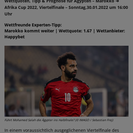
Wettquoten, Tipp & Prognose für Ägypten – Marokko ➔
Afrika Cup 2022, Viertelfinale – Sonntag,30.01.2022 um 16:00
Uhr
Wettfreunde Experten-Tipp:
Marokko kommt weiter | Wettquote: 1.67 | Wettanbieter:
Happybet
Führt Mohamed Salah die Ägypter ins Halbfinale? (© IMAGO / Sebastian Frej)
In einem voraussichtlich ausgeglichenen Viertelfinale des