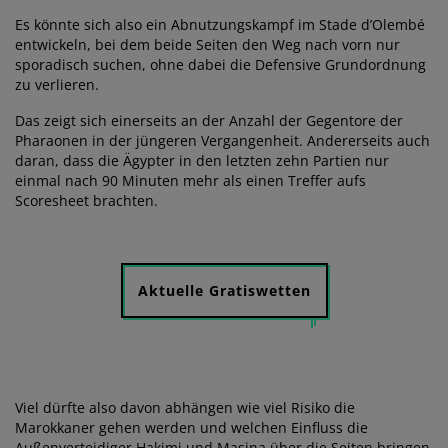
Es könnte sich also ein Abnutzungskampf im Stade d’Olembé
entwickeln, bei dem beide Seiten den Weg nach vorn nur
sporadisch suchen, ohne dabei die Defensive Grundordnung
zu verlieren.
Das zeigt sich einerseits an der Anzahl der Gegentore der
Pharaonen in der jüngeren Vergangenheit. Andererseits auch
daran, dass die Ägypter in den letzten zehn Partien nur
einmal nach 90 Minuten mehr als einen Treffer aufs
Scoresheet brachten.
Aktuelle Gratiswetten
Viel dürfte also davon abhängen wie viel Risiko die
Marokkaner gehen werden und welchen Einfluss die
Außenverteidiger Hakimi und Masina über die Seiten bringen