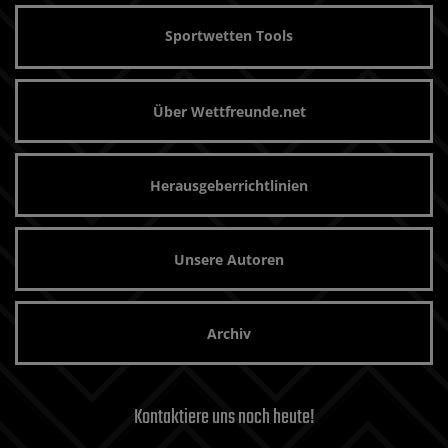
Sportwetten Tools
Über Wettfreunde.net
Herausgeberrichtlinien
Unsere Autoren
Archiv
Kontaktiere uns noch heute!