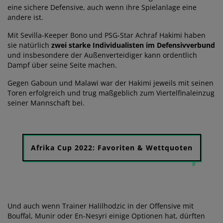
eine sichere Defensive, auch wenn ihre Spielanlage eine
andere ist.
Mit Sevilla-Keeper Bono und PSG-Star Achraf Hakimi haben
sie natürlich
zwei starke Individualisten im Defensivverbund
und insbesondere der Außenverteidiger kann ordentlich
Dampf über seine Seite machen.
Gegen Gaboun und Malawi war der Hakimi jeweils mit seinen
Toren erfolgreich und trug maßgeblich zum Viertelfinaleinzug
seiner Mannschaft bei.
Afrika Cup 2022: Favoriten & Wettquoten
Und auch wenn Trainer Halilhodzic in der Offensive mit
Bouffal, Munir oder En-Nesyri einige Optionen hat, dürften