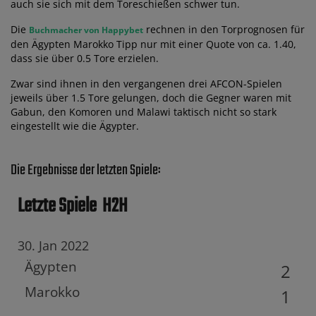
auch sie sich mit dem Toreschießen schwer tun.
Die
rechnen in den Torprognosen für
Buchmacher von Happybet
den Ägypten Marokko Tipp nur mit einer Quote von ca. 1.40,
dass sie über 0.5 Tore erzielen.
Zwar sind ihnen in den vergangenen drei AFCON-Spielen
jeweils über 1.5 Tore gelungen, doch die Gegner waren mit
Gabun, den Komoren und Malawi taktisch nicht so stark
eingestellt wie die Ägypter.
Die Ergebnisse der letzten Spiele:
Letzte Spiele
H2H
30. Jan 2022
Ägypten
2
Marokko
1