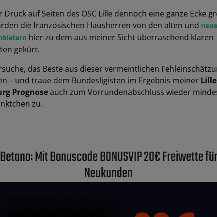
r Druck auf Seiten des OSC Lille dennoch eine ganze Ecke g
wurden die französischen Hausherren von den alten und
neu
hier zu dem aus meiner Sicht überraschend klaren
nbietern
ten gekürt.
ersuche, das Beste aus dieser vermeintlichen Fehleinschätz
n – und traue dem Bundesligisten im Ergebnis meiner
Lille
urg Prognose
auch zum Vorrundenabschluss wieder minde
ünktchen zu.
Betano: Mit Bonuscode BONUSVIP 20€ Freiwette fü
Neukunden