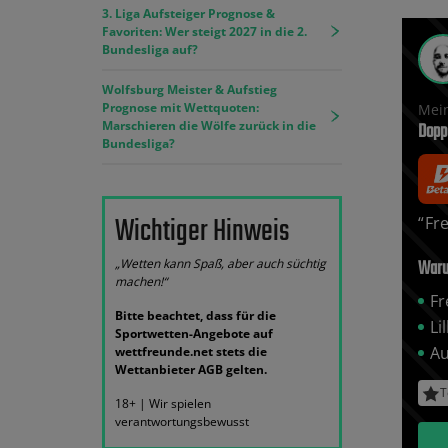
3. Liga Aufsteiger Prognose &
3. Liga Tipps
Favoriten: Wer steigt 2027 in die 2.
Alle 
3. Liga Meister
NEO.bet Freiwetten
Bundesliga auf?
DFB Pokal Tipps
Wolfsburg Meister & Aufstieg
DFB-Pokal Quoten
Oddset Quotenboost
Prognose mit Wettquoten:
Mei
Marschieren die Wölfe zurück in die
Dopp
Frauen Fussball Tipps
Bundesliga?
Champions League Quoten
Tipico Promo Code
Wichtiger Hinweis
Fre
Europa League Quoten
„Wetten kann Spaß, aber auch süchtig
Waru
Premier League Meister
machen!“
Fr
Bitte beachtet, dass für die
Li
Sportwetten-Angebote auf
Au
wettfreunde.net stets die
Wettanbieter AGB gelten.
T
18+ | Wir spielen
verantwortungsbewusst