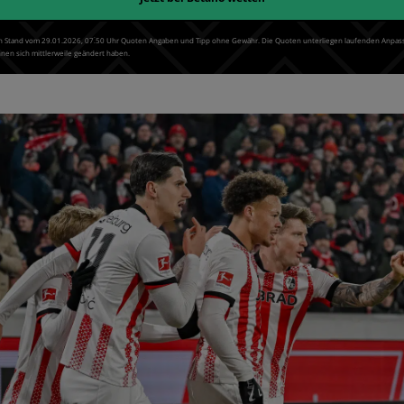
 Stand vom 29.01.2026‚ 07⁚50 Uhr Quoten Angaben und Tipp ohne Gewähr. Die Quoten unterliegen laufenden Anpa
nen sich mittlerweile geändert haben.