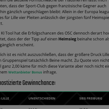
llem die aktuelle Formschwäche der Hausherren lässt mich
ten, dass der Sport-Club gegen französische Gegner auch
hin gänzlich ungeschlagen bleibt: Allein in der Europa leag
es für Lille vier Pleiten anlässlich der jüngsten fünf Heimspie
t.
 KI Tool hat die Erfolgschancen des OSC dennoch derart ho
tet, dass der der Tipp auf einen
Heimsieg
beinahe schon al
änglich erscheint.
ich ist es nicht auszuschließen, dass der größere Druck Lill
en Gruppenspiel tatsächlich Beine macht. Zu Quote von nich
l ganz 2,00 käme für mich diese Variante aber noch nicht e
inem
infrage.
Wettanbieter Bonus
nostizierte Gewinnchance:
 LILLE
UNENTSCHIEDEN
SIEG FREIBURG