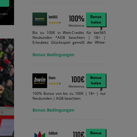
ssungen
100%
bet365
Bonus
holen
Wettbonus
Bis zu 100€ in Wett-Credits für bet365
Neukunden *AGB beachten | 18+ |
Erlaubtes Glücksspiel gemäß der White-
List | Suchtrisiken | Hilfe unter buwei.de.
Mindesteinzahlung 5€. Nur für neue
Bonus Bedingungen
Kunden. Bis zu €100 in Wett-Credits.
Melden Sie sich an, zahlen Sie €5 oder
mehr auf Ihr bet365-Konto ein und wir
geben Ihnen die entsprechende
100€
qualifizierende Einzahlung in Wett-Credits,
Bwin
Bonus
wenn Sie qualifizierende Wetten im
holen
gleichen Wert platzieren und diese
Wettbonus
abgerechnet werden. Mindestquoten,
100% Bonus von bis zu 100€ | 18+ | nur
Wett- und Zahlungsmethoden-Ausnahmen
Neukunden | AGB beachten
gelten. Gewinne schließen den Einsatz von
Wett-Credits aus. Es gelten die AGB,
Bonus Bedingungen
Zeitlimits und Ausnahmen. Der Bonus-
Code VIPANGEBOT kann während der
Anmeldung benutzt werden, jedoch ändert
dies den Angebotsbetrag in keinster
Weise.
110€
Oddset
Bonus