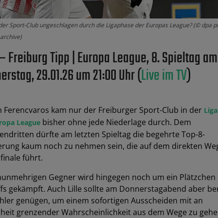
er Sport-Club ungeschlagen durch die Ligaphase der Europas League? (© dpa pi
 archive)
e – Freiburg Tipp | Europa League, 8. Spieltag am
erstag, 29.01.26 um 21:00 Uhr (
Live im TV
)
 Ferencvaros kam nur der Freiburger Sport-Club in der
Lig
bisher ohne jede Niederlage durch. Dem
ropa League
endritten dürfte am letzten Spieltag die begehrte Top-8-
ierung kaum noch zu nehmen sein, die auf dem direkten We
finale führt.
unmehrigen Gegner wird hingegen noch um ein Plätzchen 
ffs gekämpft. Auch Lille sollte am Donnerstagabend aber be
ähler genügen, um einem sofortigen Ausscheiden mit an
rheit grenzender Wahrscheinlichkeit aus dem Wege zu gehe