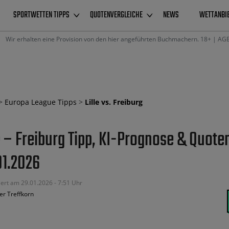
SPORTWETTEN TIPPS
QUOTENVERGLEICHE
NEWS
WETTANBIE
ere Sportwetten Tipps
ere Sportarten
[starrating_addon google=true]
Wir erhalten eine Provision von den hier angeführten Buchmachern. 18+ | AGB
tball NBA Prognosen und
ledon Wettquoten
Bra
Top
de France Wettquoten
s Tipps
>
Europa League Tipps
>
Lille vs. Freiburg
l 1 Weltmeister Quoten
 Tipps
e – Freiburg Tipp, KI-Prognose & Quoten
 GP Weltmeister Quoten
all Tipps
01.2026
r Bowl Wettquoten
ckey Tipps
iert am 29.01.2026 - 7:51 Uhr
er Treffkorn
ipps & Prognosen von
rten
WhatsApp