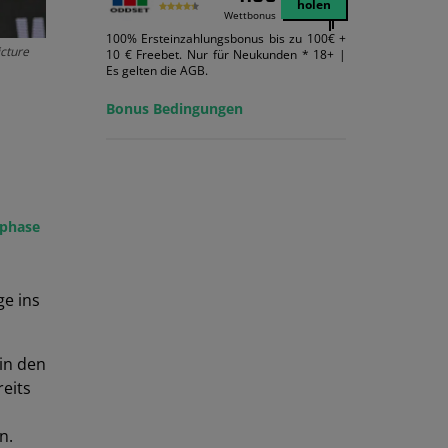
holen
Wettbonus
100% Ersteinzahlungsbonus bis zu 100€ +
cture
10 € Freebet. Nur für Neukunden * 18+ |
Es gelten die AGB.
Bonus Bedingungen
aphase
ge ins
in den
reits
n.