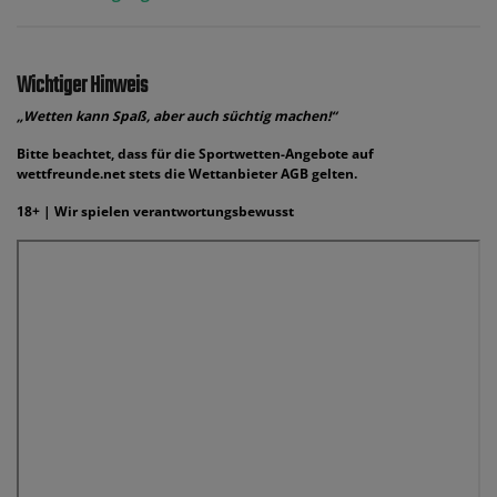
Wichtiger Hinweis
„Wetten kann Spaß, aber auch süchtig machen!“
Bitte beachtet, dass für die Sportwetten-Angebote auf
wettfreunde.net stets die Wettanbieter AGB gelten.
18+ | Wir spielen verantwortungsbewusst