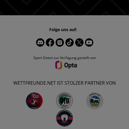
Folge uns auf:
Sport-Daten zur Verfügung gestellt von
WETTFREUNDE.NET IST STOLZER PARTNER VON