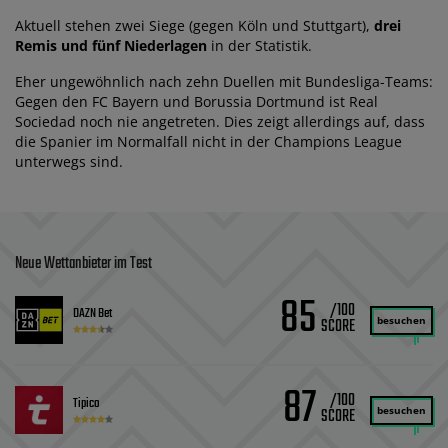
Aktuell stehen zwei Siege (gegen Köln und Stuttgart),
drei
Remis und fünf Niederlagen
in der Statistik.
Eher ungewöhnlich nach zehn Duellen mit Bundesliga-Teams:
Gegen den FC Bayern und Borussia Dortmund ist Real
Sociedad noch nie angetreten. Dies zeigt allerdings auf, dass
die Spanier im Normalfall nicht in der Champions League
unterwegs sind.
Neue Wettanbieter im Test
85
/100
DAZN Bet
besuchen
87
/100
Tipico
besuchen