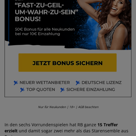
Nur für Neukunden | 18+ | AGB beachten
In den sechs Vorrundenspielen hat RB ganze
15 Treffer
erzielt
und damit sogar zwei mehr als das Starensemble aus