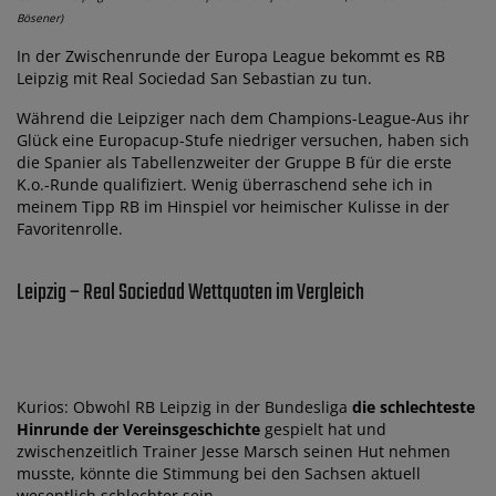
Bösener)
In der Zwischenrunde der Europa League bekommt es RB
Leipzig mit Real Sociedad San Sebastian zu tun.
Während die Leipziger nach dem Champions-League-Aus ihr
Glück eine Europacup-Stufe niedriger versuchen, haben sich
die Spanier als Tabellenzweiter der Gruppe B für die erste
K.o.-Runde qualifiziert. Wenig überraschend sehe ich in
meinem Tipp RB im Hinspiel vor heimischer Kulisse in der
Favoritenrolle.
Leipzig – Real Sociedad Wettquoten im Vergleich
Kurios: Obwohl RB Leipzig in der Bundesliga
die schlechteste
Hinrunde der Vereinsgeschichte
gespielt hat und
zwischenzeitlich Trainer Jesse Marsch seinen Hut nehmen
musste, könnte die Stimmung bei den Sachsen aktuell
wesentlich schlechter sein.