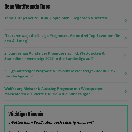
Neue Wettfreunde Tipps
Tennis Tipps heute 10.08. | Spielplan, Prognosen & Wetten
Neururer wagt die 2. Liga Prognose: „Meine drei Top-Favoriten für
den Aufstieg“
2. Bundesliga Aufsteiger Prognose nach KI, Wettquoten &
Statistiken – wer steigt 2027 in die Bundesliga auf?
3. Liga Aufsteiger Prognose & Favoriten: Wer steigt 2027 in die 2.
Bundesliga auf?
Wolfsburg Meister & Aufstieg Prognose mit Wettquoten:
Marschieren die Wölfe zurück in die Bundesliga?
Wichtiger Hinweis
„Wetten kann Spaß, aber auch süchtig machen!“