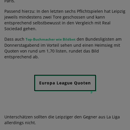
Paris.
Passend hierzu: In den letzten sechs Pflichtspielen hat Leipzig
jeweils mindestens zwei Tore geschossen und kann
entsprechend selbstbewusst in den Vergleich mit Real
Sociedad gehen.
Dass auch
den Bundesligisten am
Top-Buchmacher wie Bildbet
Donnerstagabend im Vorteil sehen und einen Heimsieg mit
Quoten von rund um 1,70 listen, rundet das Bild
entsprechend ab.
Europa League Quoten
Unterschätzen sollten die Leipziger den Gegner aus La Liga
allerdings nicht.