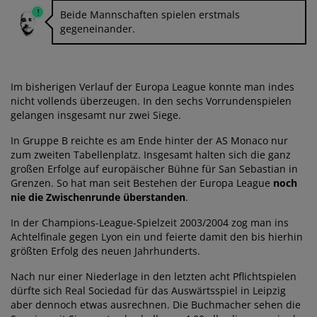
Beide Mannschaften spielen erstmals
gegeneinander.
Im bisherigen Verlauf der Europa League konnte man indes
nicht vollends überzeugen. In den sechs Vorrundenspielen
gelangen insgesamt nur zwei Siege.
In Gruppe B reichte es am Ende hinter der AS Monaco nur
zum zweiten Tabellenplatz. Insgesamt halten sich die ganz
großen Erfolge auf europäischer Bühne für San Sebastian in
Grenzen. So hat man seit Bestehen der Europa League
noch
nie die Zwischenrunde überstanden
.
In der Champions-League-Spielzeit 2003/2004 zog man ins
Achtelfinale gegen Lyon ein und feierte damit den bis hierhin
größten Erfolg des neuen Jahrhunderts.
Nach nur einer Niederlage in den letzten acht Pflichtspielen
dürfte sich Real Sociedad für das Auswärtsspiel in Leipzig
aber dennoch etwas ausrechnen. Die Buchmacher sehen die