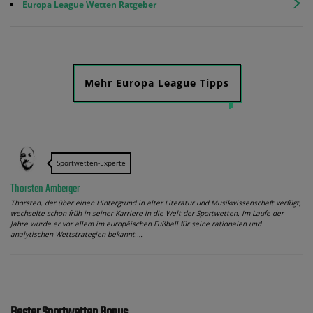
Europa League Wetten Ratgeber
Mehr Europa League Tipps
Sportwetten-Experte
Thorsten Amberger
Thorsten, der über einen Hintergrund in alter Literatur und Musikwissenschaft verfügt,
wechselte schon früh in seiner Karriere in die Welt der Sportwetten. Im Laufe der
Jahre wurde er vor allem im europäischen Fußball für seine rationalen und
analytischen Wettstrategien bekannt.…
Bester Sportwetten Bonus