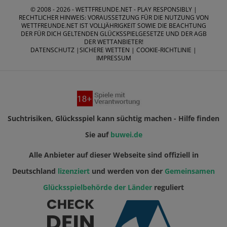
© 2008 - 2026 -
WETTFREUNDE.NET
- PLAY RESPONSIBLY |
RECHTLICHER HINWEIS: VORAUSSETZUNG FÜR DIE NUTZUNG VON
WETTFREUNDE.NET IST VOLLJÄHRIGKEIT SOWIE DIE BEACHTUNG
DER FÜR DICH GELTENDEN GLÜCKSSPIELGESETZE UND DER AGB
DER WETTANBIETER!
DATENSCHUTZ
|
SICHERE WETTEN
|
COOKIE-RICHTLINIE
|
IMPRESSUM
Suchtrisiken, Glücksspiel kann süchtig machen - Hilfe finden
Sie auf
buwei.de
Alle Anbieter auf dieser Webseite sind offiziell in
Deutschland
lizenziert
und werden von der
Gemeinsamen
Glücksspielbehörde der Länder
reguliert