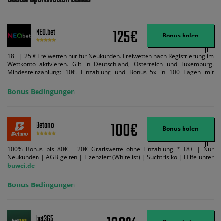
125€
NEO.bet
Bonus holen
18+ | 25 € Freiwetten nur für Neukunden. Freiwetten nach Registrierung im
Wettkonto aktivieren. Gilt in Deutschland, Österreich und Luxemburg.
Mindesteinzahlung: 10€. Einzahlung und Bonus 5x in 100 Tagen mit
Mindestquote 1,5 umsetzen. Maximaler Umsatz: Bonusbetrag pro Wette.
Bedingungen können geändert werden. AGB gelten. Lizenziert; Hilfe bei
Bonus Bedingungen
Suchtrisiken: buwei.de.
100€
Betano
Bonus holen
100% Bonus bis 80€ + 20€ Gratiswette ohne Einzahlung * 18+ | Nur
Neukunden | AGB gelten | Lizenziert (Whitelist) | Suchtrisiko | Hilfe unter
buwei.de
Bonus Bedingungen
bet365