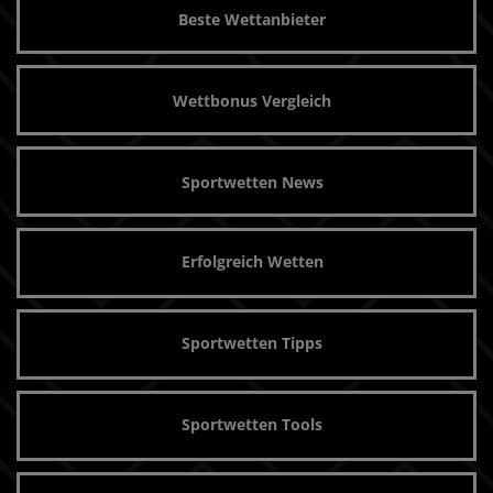
Beste Wettanbieter
Wettbonus Vergleich
Sportwetten News
Erfolgreich Wetten
Sportwetten Tipps
Sportwetten Tools