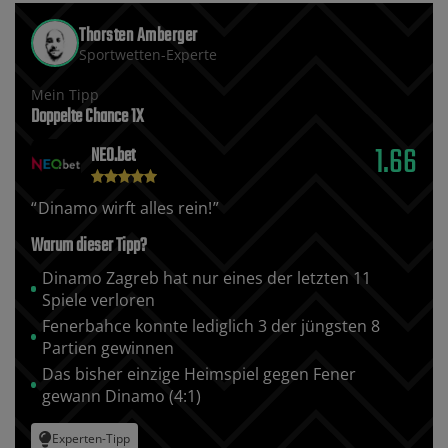
Thorsten Amberger
Sportwetten-Experte
Mein Tipp
Doppelte Chance 1X
1.66
NEO.bet
Dinamo wirft alles rein!
Warum dieser Tipp?
Dinamo Zagreb hat nur eines der letzten 11
Spiele verloren
Fenerbahce konnte lediglich 3 der jüngsten 8
Partien gewinnen
Das bisher einzige Heimspiel gegen Fener
gewann Dinamo (4:1)
Experten-Tipp