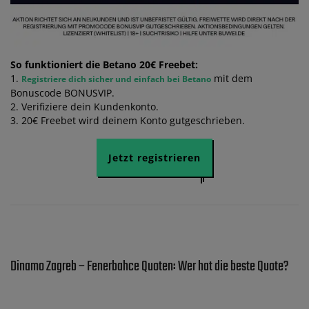
So funktioniert die Betano 20€ Freebet:
1.
mit dem
Registriere dich sicher und einfach bei Betano
Bonuscode BONUSVIP.
2. Verifiziere dein Kundenkonto.
3. 20€ Freebet wird deinem Konto gutgeschrieben.
Jetzt registrieren
Dinamo Zagreb – Fenerbahce Quoten: Wer hat die beste Quote?