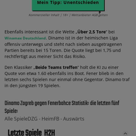
Mein Tipp: Unentschieden
Kommerzieller Inhalt | 18+ | Wettanbieter AGB gelten
Ebenfalls interessant ist die Wette „
Über 2,5 Tore
“ bei
. Dinamo ist in der heimischen Liga
Winamax Deutschland
offensiv unterwegs und steht nach sieben ausgetragenen
Partien bereits bei 15 Toren. Die Quote liegt bei 1,75 und
rechtfertigt aus meiner Sicht das Risiko.
Den Klassiker „
Beide Teams treffen
“ holt die KI zu einer
Quote von etwa 1.60 ebenfalls ins Boot. Fener blieb in den
letzten sechs Spielen nur einmal ohne Gegentor. Dinamo traf
in den jüngsten 19 Spielen.
Dinamo Zagreb gegen Fenerbahce Statistik: die letzten fünf
Spiele:
Alle Spiele
DZG -
Heim
FB -
Auswärts
Letzte Spiele
H2H