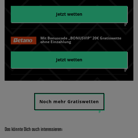
Jetzt wetten
Mit Bonuscode „BONUSVIP“ 20€ Gratiswette
ohne Einzahlung
Jetzt wetten
Noch mehr Gratiswetten
Das könnte Dich auch interessieren: