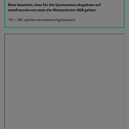
Bitte beachtet, dass für die Sportwetten-Angebote auf
wettfreunde.net stets die Wettanbieter AGB gelten.
18+ | Wir spielen verantwortungsbewusst