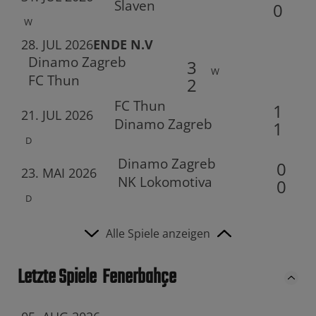
Slaven
0
W
28. JUL 2026
ENDE N.V
Dinamo Zagreb
3
W
FC Thun
2
FC Thun
1
21. JUL 2026
Dinamo Zagreb
1
D
Dinamo Zagreb
0
23. MAI 2026
NK Lokomotiva
0
D
Alle Spiele anzeigen
Letzte Spiele
Fenerbahçe