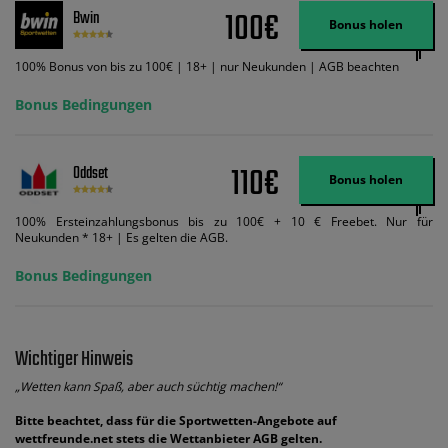
Wett-Credits aus. Es gelten die AGB, Zeitlimits und Ausnahmen. Der Bonus-
100€
Bwin
Code VIPANGEBOT kann während der Anmeldung benutzt werden, jedoch
Bonus holen
ändert dies den Angebotsbetrag in keinster Weise.
100% Bonus von bis zu 100€ | 18+ | nur Neukunden | AGB beachten
Bonus Bedingungen
110€
Oddset
Bonus holen
100% Ersteinzahlungsbonus bis zu 100€ + 10 € Freebet. Nur für
Neukunden * 18+ | Es gelten die AGB.
Bonus Bedingungen
Wichtiger Hinweis
„Wetten kann Spaß, aber auch süchtig machen!“
Bitte beachtet, dass für die Sportwetten-Angebote auf
wettfreunde.net stets die Wettanbieter AGB gelten.