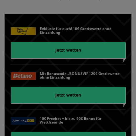
Exklusiv für euch! 10€ Gratiswette ohne
Einzahlung
Jetzt wetten
Mit Bonuscode „BONUSVIP“ 20€ Gratiswette
ohne Einzahlung
Jetzt wetten
10€ Freebet + bis zu 90€ Bonus für
Wettfreunde