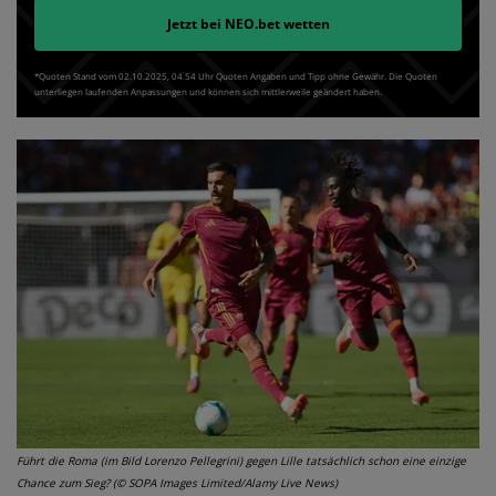
Jetzt bei
NEO.bet
wetten
*Quoten Stand vom 02.10.2025‚ 04⁚54 Uhr Quoten Angaben und Tipp ohne Gewähr. Die Quoten
unterliegen laufenden Anpassungen und können sich mittlerweile geändert haben.
Führt die Roma (im Bild Lorenzo Pellegrini) gegen Lille tatsächlich schon eine einzige
Chance zum Sieg? (© SOPA Images Limited/Alamy Live News)