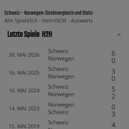
Schweiz – Norwegen: Direktvergleich und Stats:
Alle Spiele
SUI -
Heim
NOR -
Auswärts
Letzte Spiele
H2H
Schweiz
6
30. MAI 2026
Norwegen
0
Schweiz
3
16. MAI 2025
Norwegen
0
Schweiz
5
10. MAI 2024
Norwegen
2
Norwegen
0
14. MAI 2023
Schweiz
3
Schweiz
4
15. MAI 2019