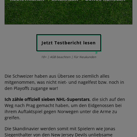
Jetzt Testbericht lesen
18+ | AGB beachten | Für Neukunden
Die Schweizer haben aus Übersee so ziemlich alles
mitgenommen, was nicht niet- und nagelfest bzw. noch in
den Playoffs zugange war!
Ich zähle offiziell sieben NHL-Superstars
, die sich auf den
Weg nach Prag gemacht haben, um den Eidgenossen bei
ihrem Auftaktspiel gegen Norwegen unter die Arme zu
greifen.
Die Skandinavier werden somit mit Spielern wie Jonas
Siegenthalter von den New Jersey Devils unliebsame