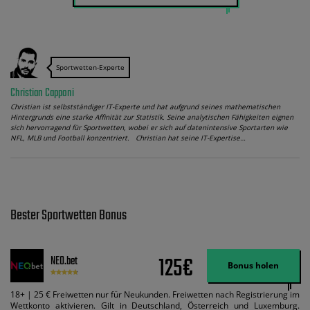
Sportwetten-Experte
Christian Capponi
Christian ist selbstständiger IT-Experte und hat aufgrund seines mathematischen
Hintergrunds eine starke Affinität zur Statistik. Seine analytischen Fähigkeiten eignen
sich hervorragend für Sportwetten, wobei er sich auf datenintensive Sportarten wie
NFL, MLB und Football konzentriert. Christian hat seine IT-Expertise…
Bester Sportwetten Bonus
125€
NEO.bet
Bonus holen
18+ | 25 € Freiwetten nur für Neukunden. Freiwetten nach Registrierung im
Wettkonto aktivieren. Gilt in Deutschland, Österreich und Luxemburg.