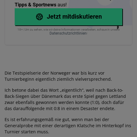
Tipps & Sportnews
aus!
Jetzt mitdiskutieren
18+ | Um zu sehen, wie wir deine Informationen verarbeiten, schaue in unsere
Datenschutzrichtlinien
!
Die Testspielserie der Norweger war bis kurz vor
Turnierbeginn eigentlich ziemlich vielversprechend.
Ich betone dabei das Wort „eigentlich“, weil nach Back-to-
Back-Siegen über Dänemark das erste Spiel gegen Lettland
zwar ebenfalls gewonnen werden konnte (1:0), doch dafür
das darauffolgende mit 0:8 in einem Desaster endete.
Es ist erfahrungsgemäß nie gut, wenn man bei der
Generalprobe mit einer derartigen Klatsche im Hinterkopf ins
Turnier starten muss.