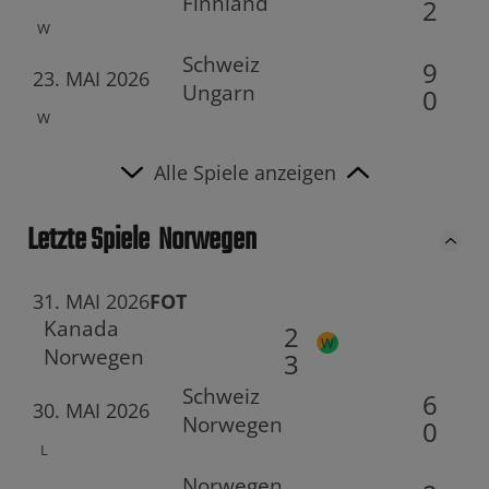
Finnland
2
W
Schweiz
9
23. MAI 2026
Ungarn
0
W
Alle Spiele anzeigen
Letzte Spiele
Norwegen
31. MAI 2026
FOT
Kanada
2
W
Norwegen
3
Schweiz
6
30. MAI 2026
Norwegen
0
L
Norwegen