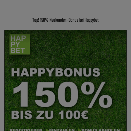
Top! 150% Neukunden-Bonus bei Happybet