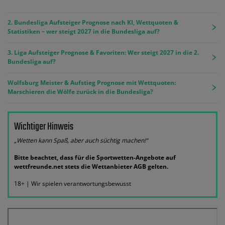
2. Bundesliga Aufsteiger Prognose nach KI, Wettquoten &
Statistiken – wer steigt 2027 in die Bundesliga auf?
3. Liga Aufsteiger Prognose & Favoriten: Wer steigt 2027 in die 2.
Bundesliga auf?
Wolfsburg Meister & Aufstieg Prognose mit Wettquoten:
Marschieren die Wölfe zurück in die Bundesliga?
Wichtiger Hinweis
„Wetten kann Spaß, aber auch süchtig machen!“
Bitte beachtet, dass für die Sportwetten-Angebote auf
wettfreunde.net stets die Wettanbieter AGB gelten.
18+ | Wir spielen verantwortungsbewusst