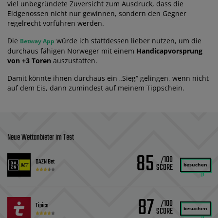
viel unbegründete Zuversicht zum Ausdruck, dass die
Eidgenossen nicht nur gewinnen, sondern den Gegner
regelrecht vorführen werden.
Die
würde ich stattdessen lieber nutzen, um die
Betway App
durchaus fähigen Norweger mit einem
Handicapvorsprung
von +3 Toren
auszustatten.
Damit könnte ihnen durchaus ein „Sieg“ gelingen, wenn nicht
auf dem Eis, dann zumindest auf meinem Tippschein.
Neue Wettanbieter im Test
85
/100
DAZN Bet
besuchen
87
/100
Tipico
besuchen