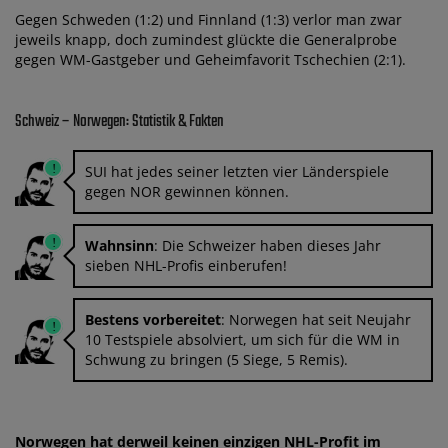
Gegen Schweden (1:2) und Finnland (1:3) verlor man zwar
jeweils knapp, doch zumindest glückte die Generalprobe
gegen WM-Gastgeber und Geheimfavorit Tschechien (2:1).
Schweiz – Norwegen: Statistik & Fakten
SUI hat jedes seiner letzten vier Länderspiele
gegen NOR gewinnen können.
Wahnsinn
: Die Schweizer haben dieses Jahr
sieben NHL-Profis einberufen!
Bestens vorbereitet
: Norwegen hat seit Neujahr
10 Testspiele absolviert, um sich für die WM in
Schwung zu bringen (5 Siege, 5 Remis).
Norwegen hat derweil keinen einzigen NHL-Profit im