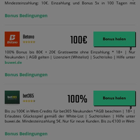
Mindesteinzahlung: 10€. Einzahlung und Bonus 5x in 100 Tagen mit
Mindestquote 1,5 umsetzen. Maximaler Umsatz: Bonusbetrag pro Wette.
Bedingungen können geändert werden. AGB gelten. Lizenziert; Hilfe bei
Bonus Bedingungen
Suchtrisiken: buwei.de.
100€
Betano
Bonus holen
100% Bonus bis 80€ + 20€ Gratiswette ohne Einzahlung * 18+ | Nur
Neukunden | AGB gelten | Lizenziert (Whitelist) | Suchtrisiko | Hilfe unter
buwei.de
Bonus Bedingungen
100%
bet365
Bonus holen
Bis zu 100€ in Wett-Credits für bet365 Neukunden *AGB beachten | 18+ |
Erlaubtes Glücksspiel gemäß der White-List | Suchtrisiken | Hilfe unter
buwei.de. Mindesteinzahlung 5€. Nur für neue Kunden. Bis zu €100 in Wett-
Credits. Melden Sie sich an, zahlen Sie €5 oder mehr auf Ihr bet365-Konto
ein und wir geben Ihnen die entsprechende qualifizierende Einzahlung in
Bonus Bedingungen
Wett-Credits, wenn Sie qualifizierende Wetten im gleichen Wert platzieren