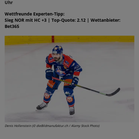
Uhr
Wettfreunde Experten-Tipp:
Sieg NOR mit HC +3 | Top-Quote: 2.12 | Wettanbieter:
Bet365
Denis Hollenstein (© dieBildmanufaktur.ch / Alamy Stock Photo)