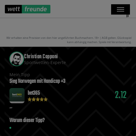
Wir erhalten eine Provision von den hier angeführten Buchmachern. 18+ | AGB gelten. Glücksspiel
kann abhängig machen. Spiele mit Verantwortung.
Christian Capponi
Sportwetten-Experte
Mein Tipp
Sieg Norwegen mit Handicap +3
2.12
bet365
Warum dieser Tipp?