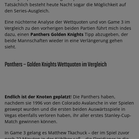
Tatsächlich besteht heute Nacht sogar die Möglichkeit auf
den Series-Ausgleich.
Eine nüchterne Analyse der Wettquoten und von Game 3 im
Vergleich zu den vorherigen beiden Partien führt mich indes
dazu, einen
Panthers Golden Knights
Tipp abzugeben, der
beide Mannschaften wieder in eine Verlängerung gehen
sieht.
Panthers – Golden Knights Wettquoten im Vergleich
Endlich ist der Knoten geplatzt
! Die Panthers haben,
nachdem sie 1996 von den Colorado Avalanche in vier Spielen
geswept wurden und die ersten beiden Auswärtsspiele in
Vegas ebenfalls verloren haben, ihr aller erstes Stanley-Cup-
Match gewinnen können.
In Game 3 gelang es Matthew Tkachuck – der im Spiel zuvor
noch 22 Minuten in der Kühlbox saß – die Floridianer in die