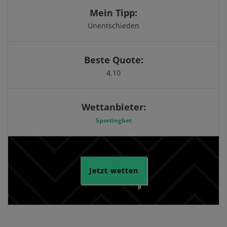
Mein Tipp:
Unentschieden
Beste Quote:
4.10
Wettanbieter:
Sportingbet
Jetzt wetten