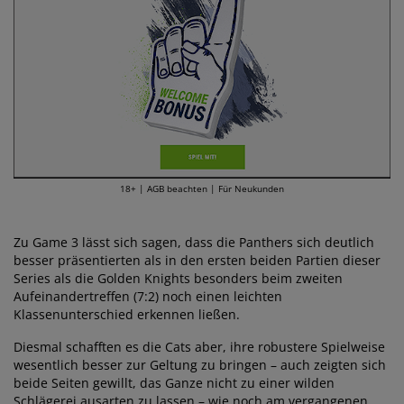
18+ | AGB beachten | Für Neukunden
Zu Game 3 lässt sich sagen, dass die Panthers sich deutlich
besser präsentierten als in den ersten beiden Partien dieser
Series als die Golden Knights besonders beim zweiten
Aufeinandertreffen (7:2) noch einen leichten
Klassenunterschied erkennen ließen.
Diesmal schafften es die Cats aber, ihre robustere Spielweise
wesentlich besser zur Geltung zu bringen – auch zeigten sich
beide Seiten gewillt, das Ganze nicht zu einer wilden
Schlägerei ausarten zu lassen – wie noch am vergangenen