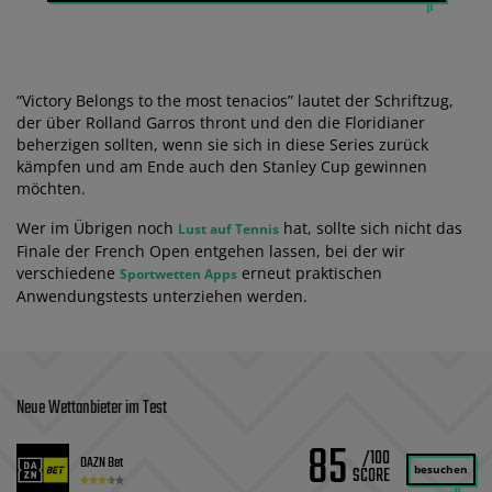
“Victory Belongs to the most tenacios” lautet der Schriftzug,
der über Rolland Garros thront und den die Floridianer
beherzigen sollten, wenn sie sich in diese Series zurück
kämpfen und am Ende auch den Stanley Cup gewinnen
möchten.
Wer im Übrigen noch
hat, sollte sich nicht das
Lust auf Tennis
Finale der French Open entgehen lassen, bei der wir
verschiedene
erneut praktischen
Sportwetten Apps
Anwendungstests unterziehen werden.
Neue Wettanbieter im Test
85
/100
DAZN Bet
besuchen