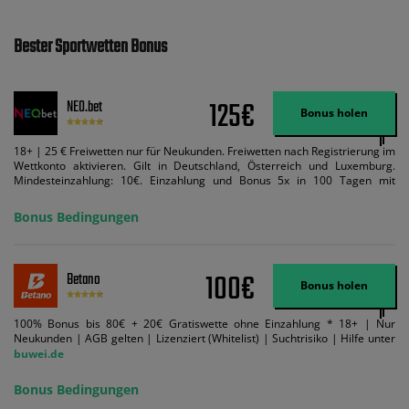
Bester Sportwetten Bonus
125€
NEO.bet
Bonus holen
18+ | 25 € Freiwetten nur für Neukunden. Freiwetten nach Registrierung im
Wettkonto aktivieren. Gilt in Deutschland, Österreich und Luxemburg.
Mindesteinzahlung: 10€. Einzahlung und Bonus 5x in 100 Tagen mit
Mindestquote 1,5 umsetzen. Maximaler Umsatz: Bonusbetrag pro Wette.
Bedingungen können geändert werden. AGB gelten. Lizenziert; Hilfe bei
Bonus Bedingungen
Suchtrisiken: buwei.de.
100€
Betano
Bonus holen
100% Bonus bis 80€ + 20€ Gratiswette ohne Einzahlung * 18+ | Nur
Neukunden | AGB gelten | Lizenziert (Whitelist) | Suchtrisiko | Hilfe unter
buwei.de
Bonus Bedingungen