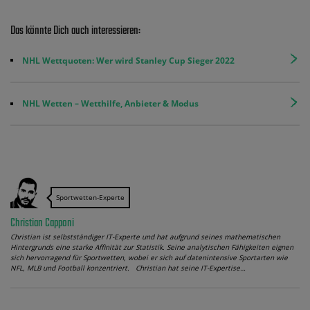
Das könnte Dich auch interessieren:
NHL Wettquoten: Wer wird Stanley Cup Sieger 2022
NHL Wetten – Wetthilfe, Anbieter & Modus
Sportwetten-Experte
Christian Capponi
Christian ist selbstständiger IT-Experte und hat aufgrund seines mathematischen
Hintergrunds eine starke Affinität zur Statistik. Seine analytischen Fähigkeiten eignen
sich hervorragend für Sportwetten, wobei er sich auf datenintensive Sportarten wie
NFL, MLB und Football konzentriert. Christian hat seine IT-Expertise…