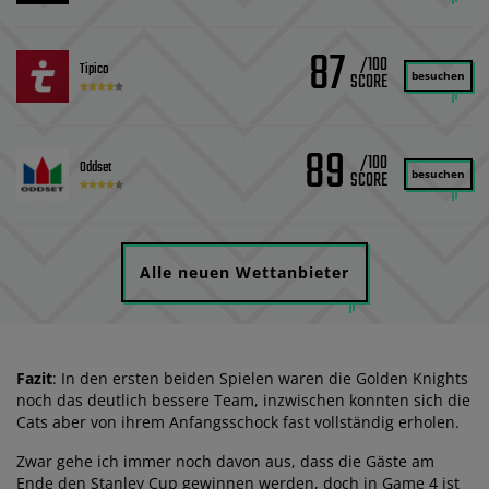
87
/100
Tipico
besuchen
89
/100
Oddset
besuchen
Alle neuen Wettanbieter
Fazit
: In den ersten beiden Spielen waren die Golden Knights
noch das deutlich bessere Team, inzwischen konnten sich die
Cats aber von ihrem Anfangsschock fast vollständig erholen.
Zwar gehe ich immer noch davon aus, dass die Gäste am
Ende den Stanley Cup gewinnen werden, doch in Game 4 ist