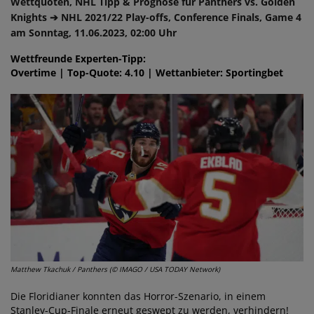
Wettquoten, NHL Tipp & Prognose für Panthers vs. Golden
Knights ➔ NHL 2021/22 Play-offs, Conference Finals, Game 4
am Sonntag, 11.06.2023, 02:00 Uhr
Wettfreunde Experten-Tipp:
Overtime | Top-Quote: 4.10 | Wettanbieter: Sportingbet
Matthew Tkachuk / Panthers (© IMAGO / USA TODAY Network)
Die Floridianer konnten das Horror-Szenario, in einem
Stanley-Cup-Finale erneut geswept zu werden, verhindern!