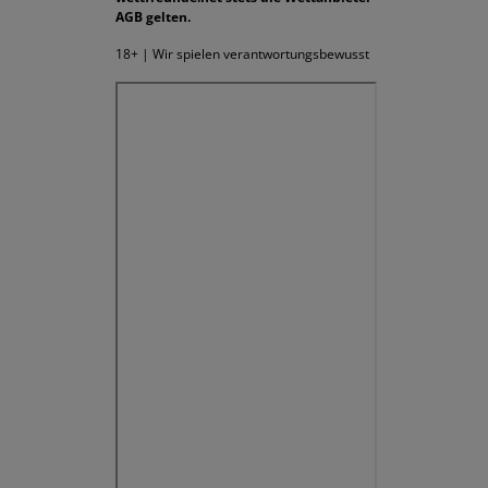
AGB gelten.
18+ | Wir spielen verantwortungsbewusst