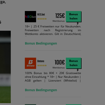
iga,
125€
NEO.bet
Bonus
holen
Wettbonus
5
18+ | 25 € Freiwetten nur für Neukunden.
Freiwetten nach Registrierung im
Wettkonto aktivieren. Gilt in Deutschland,
Österreich und Luxemburg.
Mindesteinzahlung: 10€. Einzahlung und
Bonus Bedingungen
Bonus 5x in 100 Tagen mit Mindestquote
1,5 umsetzen. Maximaler Umsatz:
Bonusbetrag pro Wette. Bedingungen
können geändert werden. AGB gelten.
100€
Lizenziert; Hilfe bei Suchtrisiken: buwei.de.
Betano
Bonus
holen
Wettbonus
100% Bonus bis 80€ + 20€ Gratiswette
ohne Einzahlung * 18+ | Nur Neukunden |
AGB gelten | Lizenziert (Whitelist) |
Suchtrisiko | Hilfe unter
buwei.de
Bonus Bedingungen