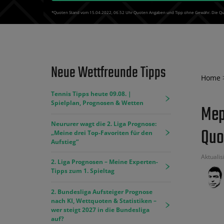
3. Liga Tipps
*Quoten Stand vom 15.04.2022‚ 06⁚52 Uhr Quoten Angaben und Tipp ohne Gewähr. Die Quo
Alle 
3. Liga Meister
NEO.bet Freiwetten
DFB Pokal Tipps
DFB-Pokal Quoten
Oddset Quotenboost
Frauen Fussball Tipps
Neue Wettfreunde Tipps
Home
Champions League Quoten
Tipico Promo Code
Tennis Tipps heute 09.08. |
Spielplan, Prognosen & Wetten
Mep
Europa League Quoten
Neururer wagt die 2. Liga Prognose:
Quo
„Meine drei Top-Favoriten für den
Premier League Meister
Aufstieg“
Aktualis
2. Liga Prognosen – Meine Experten-
Tipps zum 1. Spieltag
2. Bundesliga Aufsteiger Prognose
nach KI, Wettquoten & Statistiken –
wer steigt 2027 in die Bundesliga
auf?