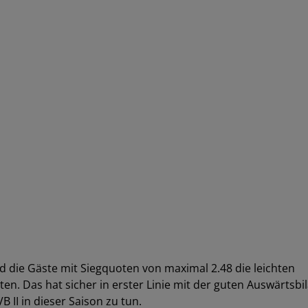
d die Gäste mit Siegquoten von maximal 2.48 die leichten
ten. Das hat sicher in erster Linie mit der guten Auswärtsbi
B II in dieser Saison zu tun.