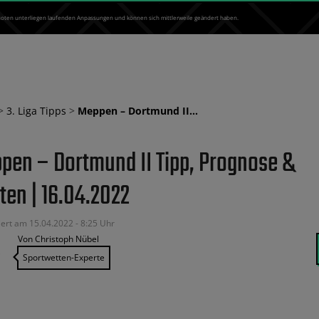
ten unterliegen laufenden Anpassungen und können sich mittlerweile geändert haben.
Sportwetten Tipps
>
3. Liga Tipps
>
Meppen – Dortmund II…
pen – Dortmund II Tipp, Prognose &
ten | 16.04.2022
iert am 15.04.2022 - 8:25 Uhr
Von Christoph Nübel
Sportwetten-Experte
WhatsApp