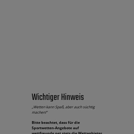
Wichtiger Hinweis
„Wetten kann Spaß, aber auch süchtig
machen!“
Bitte beachtet, dass für die
Sportwetten-Angebote auf
wettfreunde.net stets die Wettanbieter