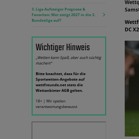
Wettq
Samst
3. Liga Aufsteiger Prognose &
Favoriten: Wer steigt 2027 in die 2.
Bundesliga auf?
Wettf
DC X2
Wichtiger Hinweis
„Wetten kann Spaß, aber auch süchtig
machen!“
Bitte beachtet, dass für die
Sportwetten-Angebote auf
wettfreunde.net stets die
Wettanbieter AGB gelten.
18+ | Wir spielen
verantwortungsbewusst