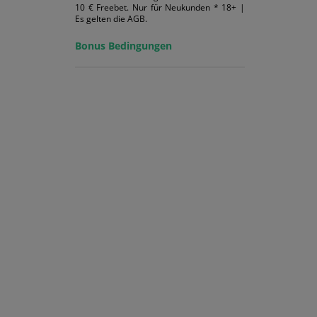
10 € Freebet. Nur für Neukunden * 18+ |
Es gelten die AGB.
Bonus Bedingungen