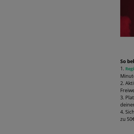
So be
1.
Regi
Minut
2. Akt
Freiw
3. Pl
deinen
4. Sic
zu 50€