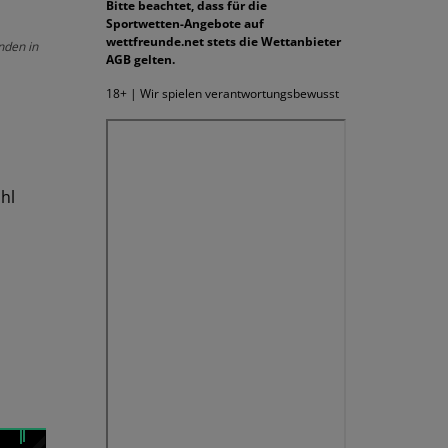
Bitte beachtet, dass für die
Sportwetten-Angebote auf
wettfreunde.net stets die Wettanbieter
nden in
AGB gelten.
18+ | Wir spielen verantwortungsbewusst
hl