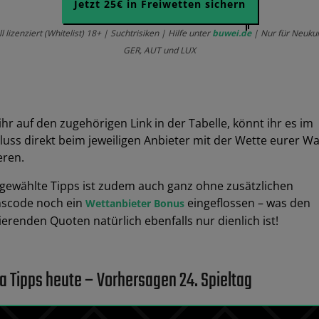
Jetzt 25€ in Freiwetten sichern
ll lizenziert (Whitelist) 18+ | Suchtrisiken | Hilfe unter
buwei.de
| Nur für Neuku
GER, AUT und LUX
 ihr auf den zugehörigen Link in der Tabelle, könnt ihr es im
luss direkt beim jeweiligen Anbieter mit der Wette eurer Wa
eren.
sgewählte Tipps ist zudem auch ganz ohne zusätzlichen
nscode noch ein
eingeflossen – was den
Wettanbieter Bonus
ierenden Quoten natürlich ebenfalls nur dienlich ist!
ga Tipps heute – Vorhersagen 24. Spieltag