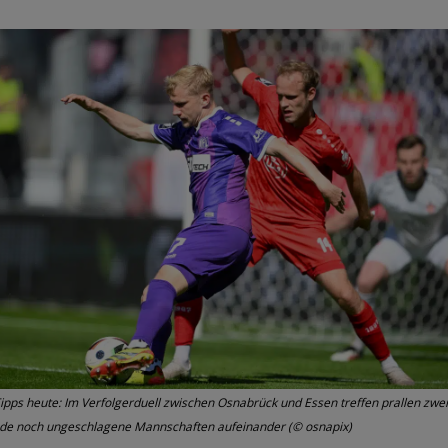
WhatsApp
Sportwetten Tipps
Tipps heute: Im Verfolgerduell zwischen Osnabrück und Essen treffen prallen zwei
de noch ungeschlagene Mannschaften aufeinander (© osnapix)