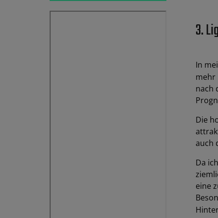
3. L
In me
mehr 
nach 
Progn
Die h
attra
auch 
Da ic
ziemli
eine z
Beso
Hinte