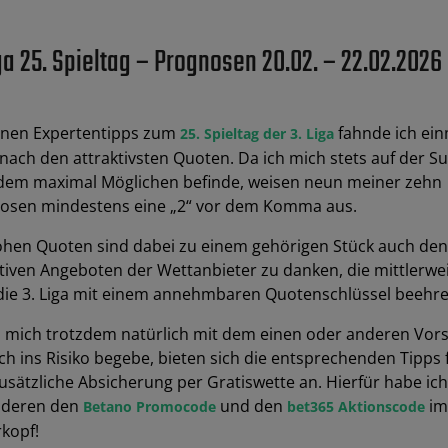
iga 25. Spieltag – Prognosen 20.02. – 22.02.2026
inen Expertentipps zum
fahnde ich ein
25. Spieltag der 3. Liga
nach den attraktivsten Quoten. Da ich mich stets auf der S
dem maximal Möglichen befinde, weisen neun meiner zehn
osen mindestens eine „2“ vor dem Komma aus.
ohen Quoten sind dabei zu einem gehörigen Stück auch den
ktiven Angeboten der Wettanbieter zu danken, die mittlerwei
die 3. Liga mit einem annehmbaren Quotenschlüssel beehre
h mich trotzdem natürlich mit dem einen oder anderen Vor
ch ins Risiko begebe, bieten sich die entsprechenden Tipps 
usätzliche Absicherung per Gratiswette an. Hierfür habe ic
nderen den
und den
im
Betano Promocode
bet365 Aktionscode
rkopf!