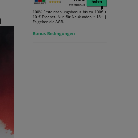
holen
Wettbonus
100% Ersteinzahlungsbonus bis zu 100€ +
g
10 € Freebet. Nur für Neukunden * 18+ |
Es gelten die AGB.
Bonus Bedingungen