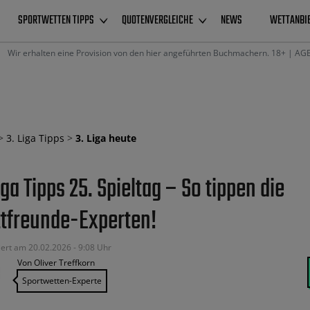
SPORTWETTEN TIPPS
QUOTENVERGLEICHE
NEWS
WETTANBIE
ere Sportwetten Tipps
ere Sportarten
[starrating_addon google=true]
Wir erhalten eine Provision von den hier angeführten Buchmachern. 18+ | AGB
tball NBA Prognosen und
ledon Wettquoten
Bra
Top
de France Wettquoten
s Tipps
>
3. Liga Tipps
>
3. Liga heute
l 1 Weltmeister Quoten
 Tipps
iga Tipps 25. Spieltag – So tippen die
 GP Weltmeister Quoten
all Tipps
tfreunde-Experten!
r Bowl Wettquoten
ckey Tipps
iert am 20.02.2026 - 9:08 Uhr
Von Oliver Treffkorn
ipps & Prognosen von
Sportwetten-Experte
rten