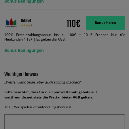
Bonus Bedingungen
110€
Oddset
Bonus holen
100% Ersteinzahlungsbonus bis zu 100€ + 10 € Freebet. Nur für
Neukunden * 18+ | Es gelten die AGB.
Bonus Bedingungen
Wichtiger Hinweis
„Wetten kann Spaß, aber auch süchtig machen!“
Bitte beachtet, dass für die Sportwetten-Angebote auf
wettfreunde.net stets die Wettanbieter AGB gelten.
18+ | Wir spielen verantwortungsbewusst