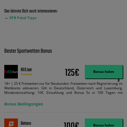
Das könnte Dich auch interessieren:
→
DFB Pokal Tipps
Bester Sportwetten Bonus
125€
NEO.bet
Bonus holen
18+ | 25 € Freiwetten nur für Neukunden. Freiwetten nach Registrierung im
Wettkonto aktivieren. Gilt in Deutschland, Österreich und Luxemburg.
Mindesteinzahlung: 10€. Einzahlung und Bonus 5x in 100 Tagen mit
Mindestquote 1,5 umsetzen. Maximaler Umsatz: Bonusbetrag pro Wette.
Bedingungen können geändert werden. AGB gelten. Lizenziert; Hilfe bei
Bonus Bedingungen
Suchtrisiken: buwei.de.
100€
Betano
Bonus holen