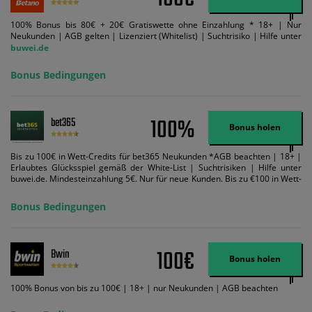
100% Bonus bis 80€ + 20€ Gratiswette ohne Einzahlung * 18+ | Nur
Neukunden | AGB gelten | Lizenziert (Whitelist) | Suchtrisiko | Hilfe unter
buwei.de
Bonus Bedingungen
100%
bet365
Bonus holen
Bis zu 100€ in Wett-Credits für bet365 Neukunden *AGB beachten | 18+ |
Erlaubtes Glücksspiel gemäß der White-List | Suchtrisiken | Hilfe unter
buwei.de. Mindesteinzahlung 5€. Nur für neue Kunden. Bis zu €100 in Wett-
Credits. Melden Sie sich an, zahlen Sie €5 oder mehr auf Ihr bet365-Konto
ein und wir geben Ihnen die entsprechende qualifizierende Einzahlung in
Bonus Bedingungen
Wett-Credits, wenn Sie qualifizierende Wetten im gleichen Wert platzieren
und diese abgerechnet werden. Mindestquoten, Wett- und
Zahlungsmethoden-Ausnahmen gelten. Gewinne schließen den Einsatz von
Wett-Credits aus. Es gelten die AGB, Zeitlimits und Ausnahmen. Der Bonus-
100€
Bwin
Code VIPANGEBOT kann während der Anmeldung benutzt werden, jedoch
Bonus holen
ändert dies den Angebotsbetrag in keinster Weise.
100% Bonus von bis zu 100€ | 18+ | nur Neukunden | AGB beachten