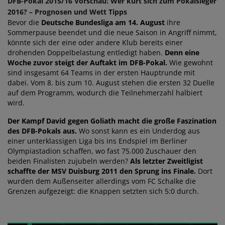
DFB-Pokal 2015/16 Vorschau: Wer kürt sich zum Pokalsieger
2016? – Prognosen und Wett Tipps
Bevor die
Deutsche Bundesliga am 14. August
ihre
Sommerpause beendet und die neue Saison in Angriff nimmt,
könnte sich der eine oder andere Klub bereits einer
drohenden Doppelbelastung entledigt haben.
Denn eine
Woche zuvor steigt der Auftakt im DFB-Pokal.
Wie gewohnt
sind insgesamt 64 Teams in der ersten Hauptrunde mit
dabei. Vom 8. bis zum 10. August stehen die ersten 32 Duelle
auf dem Programm, wodurch die Teilnehmerzahl halbiert
wird.
Der Kampf David gegen Goliath macht die große Faszination
des DFB-Pokals aus.
Wo sonst kann es ein Underdog aus
einer unterklassigen Liga bis ins Endspiel im Berliner
Olympiastadion schaffen, wo fast 75.000 Zuschauer den
beiden Finalisten zujubeln werden?
Als letzter Zweitligist
schaffte der MSV Duisburg 2011 den Sprung ins Finale.
Dort
wurden dem Außenseiter allerdings vom FC Schalke die
Grenzen aufgezeigt: die Knappen setzten sich 5:0 durch.