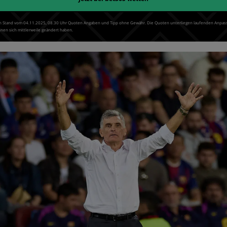
 Stand vom 04.11.2025‚ 08⁚30 Uhr Quoten Angaben und Tipp ohne Gewähr. Die Quoten unterliegen laufenden Anpa
nen sich mittlerweile geändert haben.