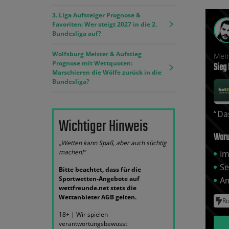
3. Liga Tipps
3. Liga Aufsteiger Prognose &
Alle 
Favoriten: Wer steigt 2027 in die 2.
3. Liga Meister
NEO.bet Freiwetten
Bundesliga auf?
DFB Pokal Tipps
Wolfsburg Meister & Aufstieg
DFB-Pokal Quoten
Oddset Quotenboost
Mei
Prognose mit Wettquoten:
Sieg 
Frauen Fussball Tipps
Marschieren die Wölfe zurück in die
Bundesliga?
Champions League Quoten
Tipico Promo Code
Das
Europa League Quoten
Wichtiger Hinweis
Waru
„Wetten kann Spaß, aber auch süchtig
Premier League Meister
machen!“
Im
Se
Bitte beachtet, dass für die
Sportwetten-Angebote auf
Am
wettfreunde.net stets die
Wettanbieter AGB gelten.
Ri
18+ | Wir spielen
verantwortungsbewusst