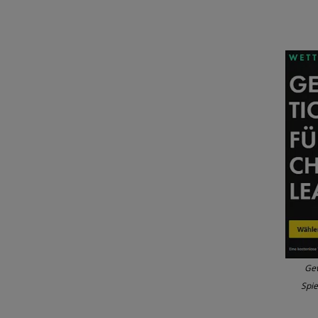
Gew
Spie