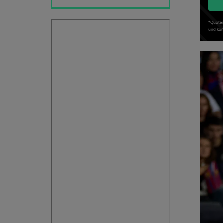
*Quoten
und kön