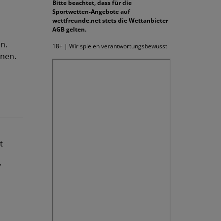
Bitte beachtet, dass für die
Sportwetten-Angebote auf
wettfreunde.net stets die Wettanbieter
AGB gelten.
n.
18+ | Wir spielen verantwortungsbewusst
nnen.
t
7