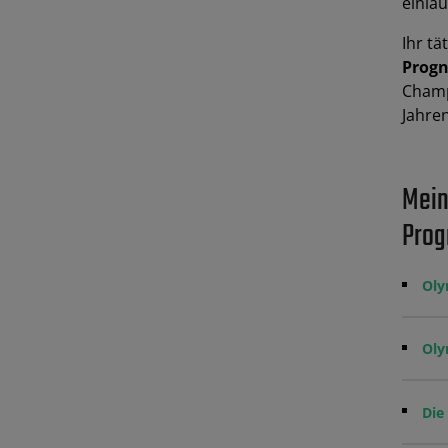
einläu
Ihr tä
Prog
Champ
Jahre
Mein
Prog
Oly
Oly
Die