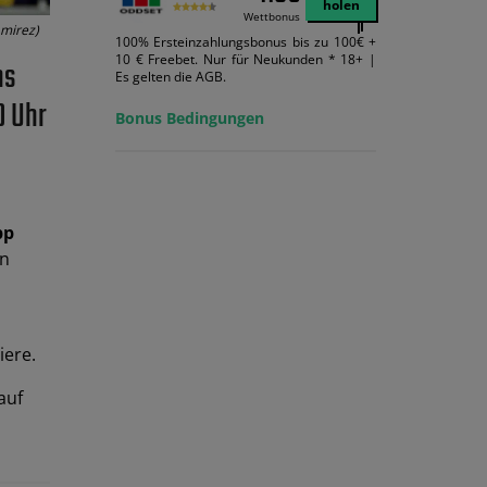
holen
Wettbonus
amirez)
100% Ersteinzahlungsbonus bis zu 100€ +
10 € Freebet. Nur für Neukunden * 18+ |
ns
Es gelten die AGB.
0 Uhr
Bonus Bedingungen
pp
en
iere.
auf