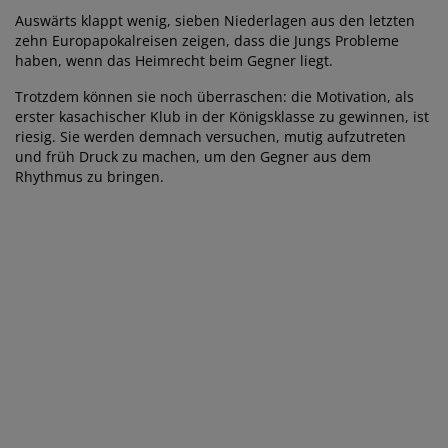
Auswärts klappt wenig, sieben Niederlagen aus den letzten
zehn Europapokalreisen zeigen, dass die Jungs Probleme
haben, wenn das Heimrecht beim Gegner liegt.
Trotzdem können sie noch überraschen: die Motivation, als
erster kasachischer Klub in der Königsklasse zu gewinnen, ist
riesig. Sie werden demnach versuchen, mutig aufzutreten
und früh Druck zu machen, um den Gegner aus dem
Rhythmus zu bringen.