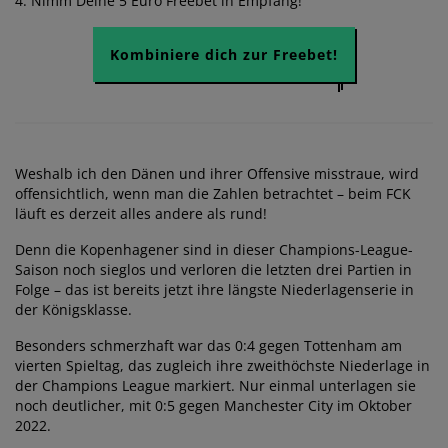
4. Nimm Deine 5 Euro Freebet in Empfang!
Kombiniere dich zur Freebet!
Weshalb ich den Dänen und ihrer Offensive misstraue, wird
offensichtlich, wenn man die Zahlen betrachtet – beim FCK
läuft es derzeit alles andere als rund!
Denn die Kopenhagener sind in dieser Champions-League-
Saison noch sieglos und verloren die letzten drei Partien in
Folge – das ist bereits jetzt ihre längste Niederlagenserie in
der Königsklasse.
Besonders schmerzhaft war das 0:4 gegen Tottenham am
vierten Spieltag, das zugleich ihre zweithöchste Niederlage in
der Champions League markiert. Nur einmal unterlagen sie
noch deutlicher, mit 0:5 gegen Manchester City im Oktober
2022.