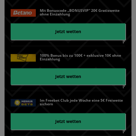
Mit Bonuscode „BONUSVIP“ 20€ Gratiswette
ohne Einzahlung
Jetzt wetten
100% Bonus bis zu 100€ + exklusive 10€ ohne
Einzahlung
Jetzt wetten
Im Freebet Club jede Woche eine 5€ Freiwette
sichern
Jetzt wetten