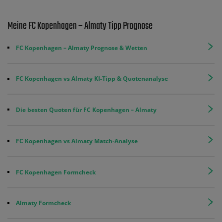
Meine FC Kopenhagen – Almaty Tipp Prognose
FC Kopenhagen – Almaty Prognose & Wetten
FC Kopenhagen vs Almaty KI-Tipp & Quotenanalyse
Die besten Quoten für FC Kopenhagen – Almaty
FC Kopenhagen vs Almaty Match-Analyse
FC Kopenhagen Formcheck
Almaty Formcheck