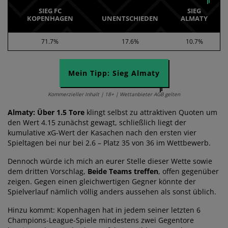
SIEG FC
SIEG
KOPENHAGEN
UNENTSCHIEDEN
ALMATY
71.7%
17.6%
10.7%
Mein Tipp: Sieg Almaty
Kommerzieller Inhalt | 18+ | Wettanbieter AGB gelten
Almaty: Über 1.5 Tore
klingt selbst zu attraktiven Quoten um
den Wert 4.15 zunächst gewagt, schließlich liegt der
kumulative xG-Wert der Kasachen nach den ersten vier
Spieltagen bei nur bei 2.6 – Platz 35 von 36 im Wettbewerb.
Dennoch würde ich mich an eurer Stelle dieser Wette sowie
dem dritten Vorschlag,
Beide Teams treffen
, offen gegenüber
zeigen. Gegen einen gleichwertigen Gegner könnte der
Spielverlauf nämlich völlig anders aussehen als sonst üblich.
Hinzu kommt: Kopenhagen hat in jedem seiner letzten 6
Champions-League-Spiele mindestens zwei Gegentore