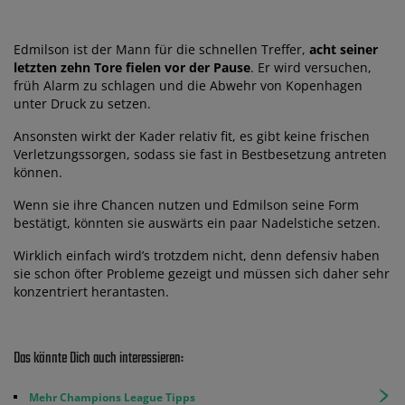
Edmilson ist der Mann für die schnellen Treffer,
acht seiner
letzten zehn Tore fielen vor der Pause
. Er wird versuchen,
früh Alarm zu schlagen und die Abwehr von Kopenhagen
unter Druck zu setzen.
Ansonsten wirkt der Kader relativ fit, es gibt keine frischen
Verletzungssorgen, sodass sie fast in Bestbesetzung antreten
können.
Wenn sie ihre Chancen nutzen und Edmilson seine Form
bestätigt, könnten sie auswärts ein paar Nadelstiche setzen.
Wirklich einfach wird’s trotzdem nicht, denn defensiv haben
sie schon öfter Probleme gezeigt und müssen sich daher sehr
konzentriert herantasten.
Das könnte Dich auch interessieren:
Mehr Champions League Tipps