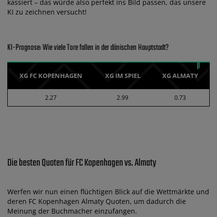
kassiert – das würde also perfekt ins Bild passen, das unsere
KI zu zeichnen versucht!
KI-Prognose: Wie viele Tore fallen in der dänischen Hauptstadt?
XG FC KOPENHAGEN
XG IM SPIEL
XG ALMATY
2.27
2.99
0.73
Die besten Quoten für FC Kopenhagen vs. Almaty
Werfen wir nun einen flüchtigen Blick auf die Wettmärkte und
deren FC Kopenhagen Almaty Quoten, um dadurch die
Meinung der Buchmacher einzufangen.