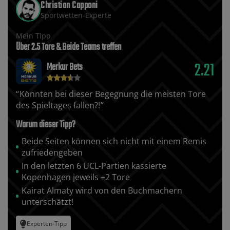
Christian Capponi
Sportwetten-Experte
Mein Tipp
Über 2.5 Tore & Beide Teams treffen
2.21
Merkur Bets
Könnten bei dieser Begegnung die meisten Tore
des Spieltages fallen?!
Warum dieser Tipp?
Beide Seiten können sich nicht mit einem Remis
zufriedengeben
In den letzten 6 UCL-Partien kassierte
Kopenhagen jeweils +2 Tore
Kairat Almaty wird von den Buchmachern
unterschätzt!
Experten-Tipp