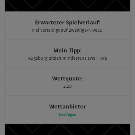
Erwarteter Spielverlauf:
Kiel verteidigt auf Zweitliga-Niveau.
Mein Tipp:
Augsburg erzielt mindestens zwei Tore
Wettquote:
2.20
Wettanbieter
LeoVegas