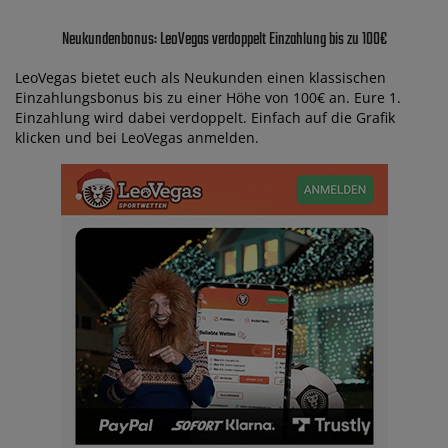
Neukundenbonus: LeoVegas verdoppelt Einzahlung bis zu 100€
LeoVegas bietet euch als Neukunden einen klassischen
Einzahlungsbonus bis zu einer Höhe von 100€ an. Eure 1.
Einzahlung wird dabei verdoppelt. Einfach auf die Grafik
klicken und bei LeoVegas anmelden.