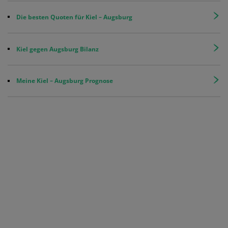
Die besten Quoten für Kiel – Augsburg
Kiel gegen Augsburg Bilanz
Meine Kiel – Augsburg Prognose