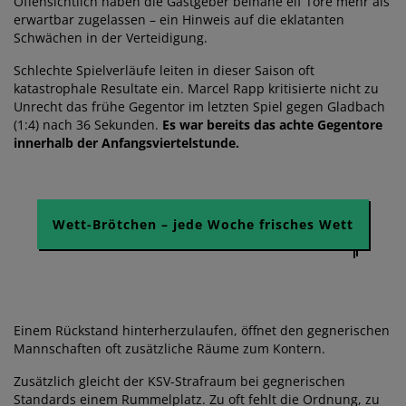
Offensichtlich haben die Gastgeber beinahe elf Tore mehr als
erwartbar zugelassen – ein Hinweis auf die eklatanten
Schwächen in der Verteidigung.
Schlechte Spielverläufe leiten in dieser Saison oft
katastrophale Resultate ein. Marcel Rapp kritisierte nicht zu
Unrecht das frühe Gegentor im letzten Spiel gegen Gladbach
(1:4) nach 36 Sekunden.
Es war bereits das achte Gegentore
innerhalb der Anfangsviertelstunde.
Wett-Brötchen – jede Woche frisches Wett
Einem Rückstand hinterherzulaufen, öffnet den gegnerischen
Mannschaften oft zusätzliche Räume zum Kontern.
Zusätzlich gleicht der KSV-Strafraum bei gegnerischen
Standards einem Rummelplatz. Zu oft fehlt die Ordnung, zu