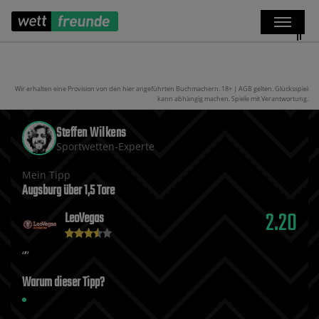
Wir erhalten eine Provision von den hier angeführten Buchmachern. 18+ | AGB gelten. Glücksspiel
kann abhängig machen. Spiele mit Verantwortung.
Steffen Wilkens
Sportwetten-Experte
Mein Tipp
Augsburg über 1‚5 Tore
2.20
LeoVegas
Warum dieser Tipp?