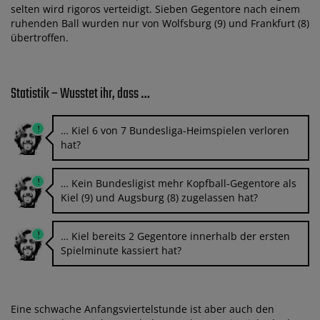
selten wird rigoros verteidigt. Sieben Gegentore nach einem
ruhenden Ball wurden nur von Wolfsburg (9) und Frankfurt (8)
übertroffen.
Statistik – Wusstet ihr, dass …
… Kiel 6 von 7 Bundesliga-Heimspielen verloren
hat?
… Kein Bundesligist mehr Kopfball-Gegentore als
Kiel (9) und Augsburg (8) zugelassen hat?
… Kiel bereits 2 Gegentore innerhalb der ersten
Spielminute kassiert hat?
Eine schwache Anfangsviertelstunde ist aber auch den