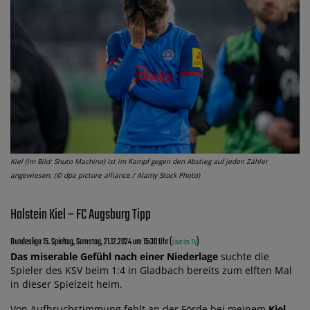
Kiel (im Bild: Shuto Machino) ist im Kampf gegen den Abstieg auf jeden Zähler
angewiesen. (© dpa picture alliance / Alamy Stock Photo)
Holstein Kiel – FC Augsburg Tipp
Bundesliga 15. Spieltag, Samstag, 21.12.2024 um 15:30 Uhr (
)
Live im TV
Das miserable Gefühl nach einer Niederlage
suchte die
Spieler des KSV beim 1:4 in Gladbach bereits zum elften Mal
in dieser Spielzeit heim.
Von Aufbruchstimmung fehlt an der Förde bei meinem
Kiel