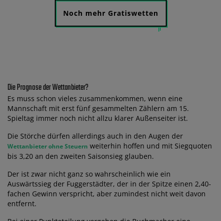
Noch mehr Gratiswetten
Die Prognose der Wettanbieter?
Es muss schon vieles zusammenkommen, wenn eine
Mannschaft mit erst fünf gesammelten Zählern am 15.
Spieltag immer noch nicht allzu klarer Außenseiter ist.
Die Störche dürfen allerdings auch in den Augen der
weiterhin hoffen und mit Siegquoten
Wettanbieter ohne Steuern
bis 3,20 an den zweiten Saisonsieg glauben.
Der ist zwar nicht ganz so wahrscheinlich wie ein
Auswärtssieg der Fuggerstädter, der in der Spitze einen 2,40-
fachen Gewinn verspricht, aber zumindest nicht weit davon
entfernt.