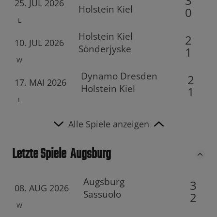
3
25. JUL 2026
Holstein Kiel
0
L
Holstein Kiel
2
10. JUL 2026
Sönderjyske
1
W
Dynamo Dresden
2
17. MAI 2026
Holstein Kiel
1
L
Alle Spiele anzeigen
Letzte Spiele
Augsburg
Augsburg
3
08. AUG 2026
Sassuolo
2
W