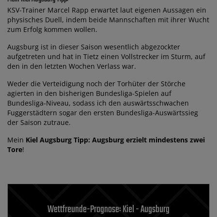
KSV-Trainer Marcel Rapp erwartet laut eigenen Aussagen ein
physisches Duell, indem beide Mannschaften mit ihrer Wucht
zum Erfolg kommen wollen.
Augsburg ist in dieser Saison wesentlich abgezockter
aufgetreten und hat in Tietz einen Vollstrecker im Sturm, auf
den in den letzten Wochen Verlass war.
Weder die Verteidigung noch der Torhüter der Störche
agierten in den bisherigen Bundesliga-Spielen auf
Bundesliga-Niveau, sodass ich den auswärtsschwachen
Fuggerstädtern sogar den ersten Bundesliga-Auswärtssieg
der Saison zutraue.
Mein
Kiel Augsburg Tipp: Augsburg erzielt mindestens zwei
Tore
!
Wettfreunde-Prognose: Kiel - Augsburg