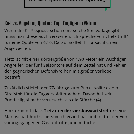
Kiel vs. Augsburg Quoten: Top-Torjäger in Aktion
Wenn die KI-Prognose schon eine solche Steilvorlage gibt,
muss man diese auch verwerten. Ich spreche von „Tietz trifft“
für eine Quote von 6,10. Darauf solltet ihr tatsächlich ein
Auge werfen.
Tietz ist mit einer Körpergröße von 1,90 Meter ein wuchtiger
Angreifer, der fünf Saisontore auf dem Zettel hat und Fehler
der gegnerischen Defensivreihen mit großer Vorliebe
bestraft.
Zusätzlich stiefelt der 27-Jährige zum Punkt, sollte es ein
Strafstoß für die Fuggerstädter geben. Davon hat kein
Bundesligist mehr verursacht als die Störche (4).
Hinzu kommt, dass
Tietz drei der vier Auswärtstreffer
seiner
Mannschaft höchst persönlich erzielt hat und in drei der vier
vorangegangenen Gastauftritte jubeln durfte.