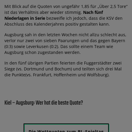
Mit Blick auf die Quoten von ungefähr 1,85 für „Über 2,5 Tore“
ist das Verhältnis aber wieder stimmig.
Nach fünf
Niederlagen in Serie
bezweifle ich jedoch, dass die KSV den
Abschluss des Kalenderjahres positiv gestalten kann.
Augsburg sah in den letzten Wochen nicht allzu schlecht aus,
verlor nur zwei von sieben Paarungen und das gegen Bayern
(0:3) sowie Leverkusen (0:2). Das sollte einem Team wie
Augsburg schon zugestanden werden.
In den fünf übrigen Partien feierten die Fuggerstädter zwei
Siege (vs. Dortmund und Bochum) und teilten sich drei Mal
die Punkte(vs. Frankfurt, Hoffenheim und Wolfsburg).
Kiel – Augsburg: Wer hat die beste Quote?
Die Wettquoten zum BL-Spieltag