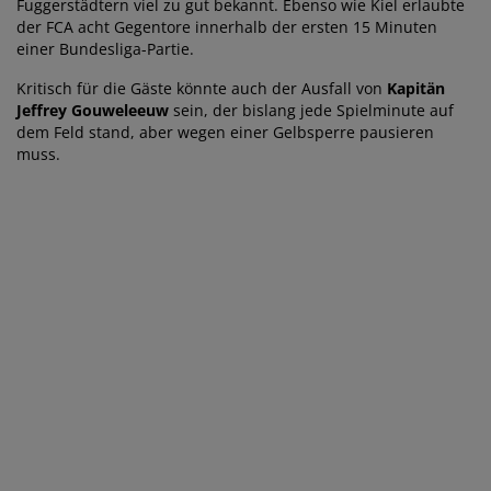
Fuggerstädtern viel zu gut bekannt. Ebenso wie Kiel erlaubte
der FCA acht Gegentore innerhalb der ersten 15 Minuten
einer Bundesliga-Partie.
Kritisch für die Gäste könnte auch der Ausfall von
Kapitän
Jeffrey Gouweleeuw
sein, der bislang jede Spielminute auf
dem Feld stand, aber wegen einer Gelbsperre pausieren
muss.