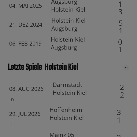
Augsburg
1
04. MAI 2025
Holstein Kiel
3
Holstein Kiel
5
21. DEZ 2024
Augsburg
1
Holstein Kiel
0
06. FEB 2019
Augsburg
1
Letzte Spiele
Holstein Kiel
Darmstadt
2
08. AUG 2026
Holstein Kiel
2
D
Hoffenheim
3
29. JUL 2026
Holstein Kiel
1
L
Mainz 05