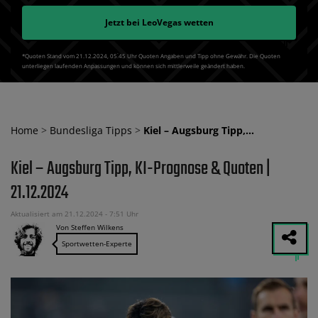
Jetzt bei
LeoVegas
wetten
*Quoten Stand vom 21.12.2024‚ 05⁚45 Uhr Quoten Angaben und Tipp ohne Gewähr. Die Quoten
unterliegen laufenden Anpassungen und können sich mittlerweile geändert haben.
Home
>
Bundesliga Tipps
>
Kiel – Augsburg Tipp,…
Kiel – Augsburg Tipp, KI-Prognose & Quoten |
21.12.2024
Aktualisiert am 21.12.2024 - 7:51 Uhr
Von Steffen Wilkens
Sportwetten-Experte