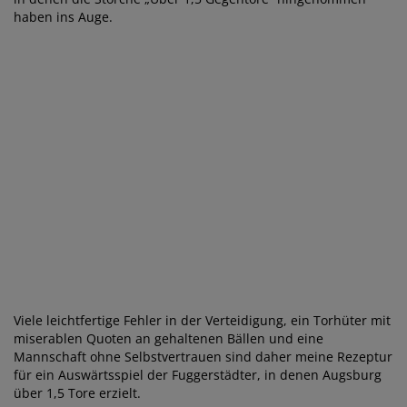
haben ins Auge.
Viele leichtfertige Fehler in der Verteidigung, ein Torhüter mit
miserablen Quoten an gehaltenen Bällen und eine
Mannschaft ohne Selbstvertrauen sind daher meine Rezeptur
für ein Auswärtsspiel der Fuggerstädter, in denen Augsburg
über 1,5 Tore erzielt.