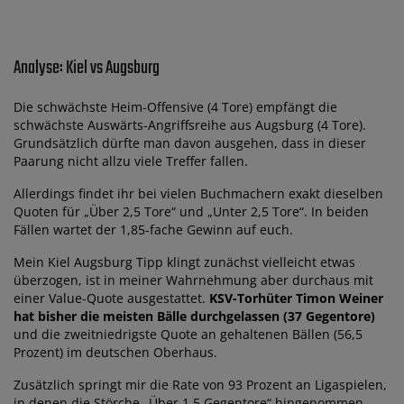
Analyse: Kiel vs Augsburg
Die schwächste Heim-Offensive (4 Tore) empfängt die
schwächste Auswärts-Angriffsreihe aus Augsburg (4 Tore).
Grundsätzlich dürfte man davon ausgehen, dass in dieser
Paarung nicht allzu viele Treffer fallen.
Allerdings findet ihr bei vielen Buchmachern exakt dieselben
Quoten für „Über 2,5 Tore“ und „Unter 2,5 Tore“. In beiden
Fällen wartet der 1,85-fache Gewinn auf euch.
Mein Kiel Augsburg Tipp klingt zunächst vielleicht etwas
überzogen, ist in meiner Wahrnehmung aber durchaus mit
einer Value-Quote ausgestattet.
KSV-Torhüter Timon Weiner
hat bisher die meisten Bälle durchgelassen (37 Gegentore)
und die zweitniedrigste Quote an gehaltenen Bällen (56,5
Prozent) im deutschen Oberhaus.
Zusätzlich springt mir die Rate von 93 Prozent an Ligaspielen,
in denen die Störche „Über 1,5 Gegentore“ hingenommen