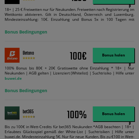
18+ | 25 € Freiwetten nur für Neukunden. Freiwetten nach Registrierung im
Wettkonto aktivieren. Gilt in Deutschland, Österreich und Luxemburg.
Mindesteinzahlung: 10€. Einzahlung und Bonus 5x in 100 Tagen mit
Mindestquote 1,5 umsetzen. Maximaler Umsatz: Bonusbetrag pro Wette.
Bedingungen können geändert werden. AGB gelten. Lizenziert; Hilfe bei
Bonus Bedingungen
Suchtrisiken: buwei.de.
100€
Betano
Bonus holen
100% Bonus bis 80€ + 20€ Gratiswette ohne Einzahlung * 18+ | Nur
Neukunden | AGB gelten | Lizenziert (Whitelist) | Suchtrisiko | Hilfe unter
buwei.de
Bonus Bedingungen
100%
bet365
Bonus holen
Bis zu 100€ in Wett-Credits für bet365 Neukunden *AGB beachten | 18+ |
Erlaubtes Glücksspiel gemäß der White-List | Suchtrisiken | Hilfe unter
buwei.de. Mindesteinzahlung 5€. Nur für neue Kunden. Bis zu €100 in Wett-