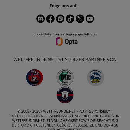
Folge uns auf:
Sport-Daten zur Verfügung gestellt von
WETTFREUNDE.NET IST STOLZER PARTNER VON
© 2008 - 2026 -
WETTFREUNDE.NET
- PLAY RESPONSIBLY |
RECHTLICHER HINWEIS: VORAUSSETZUNG FÜR DIE NUTZUNG VON
WETTFREUNDE.NET IST VOLLJÄHRIGKEIT SOWIE DIE BEACHTUNG
DER FÜR DICH GELTENDEN GLÜCKSSPIELGESETZE UND DER AGB
DER WETTANBIETER!