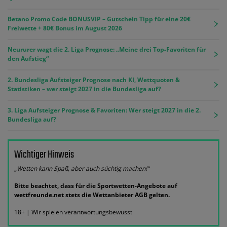
Betano Promo Code BONUSVIP – Gutschein Tipp für eine 20€
Freiwette + 80€ Bonus im August 2026
Neururer wagt die 2. Liga Prognose: „Meine drei Top-Favoriten für
den Aufstieg“
2. Bundesliga Aufsteiger Prognose nach KI, Wettquoten &
Statistiken – wer steigt 2027 in die Bundesliga auf?
3. Liga Aufsteiger Prognose & Favoriten: Wer steigt 2027 in die 2.
Bundesliga auf?
Wichtiger Hinweis
„Wetten kann Spaß, aber auch süchtig machen!“
Bitte beachtet, dass für die Sportwetten-Angebote auf
wettfreunde.net stets die Wettanbieter AGB gelten.
18+ | Wir spielen verantwortungsbewusst