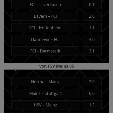
FCI – Leverkusen
0:1
Bayern – FCI
2:0
FCI – Hoffenheim
1:1
Hannover – FCI
4:0
FCI – Darmstadt
3:1
von FSV Mainz 05
Hertha – Mainz
2:0
Mainz – Stuttgart
0:0
HSV – Mainz
1:3