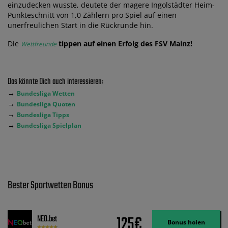
einzudecken wusste, deutete der magere Ingolstädter Heim-
Punkteschnitt von 1,0 Zählern pro Spiel auf einen
unerfreulichen Start in die Rückrunde hin.
Die
tippen auf einen Erfolg des FSV Mainz!
Wettfreunde
Das könnte Dich auch interessieren:
→
Bundesliga Wetten
→
Bundesliga Quoten
→
Bundesliga Tipps
→
Bundesliga Spielplan
Bester Sportwetten Bonus
125€
NEO.bet
Bonus holen