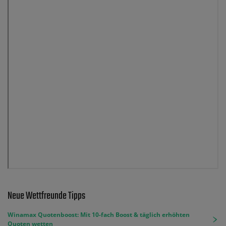
Neue Wettfreunde Tipps
Winamax Quotenboost: Mit 10-fach Boost & täglich erhöhten
Quoten wetten