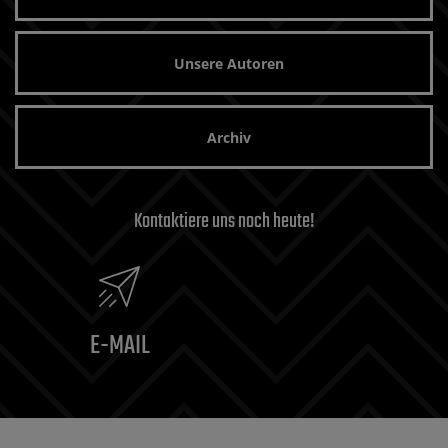
Unsere Autoren
Archiv
Kontaktiere uns noch heute!
E-MAIL