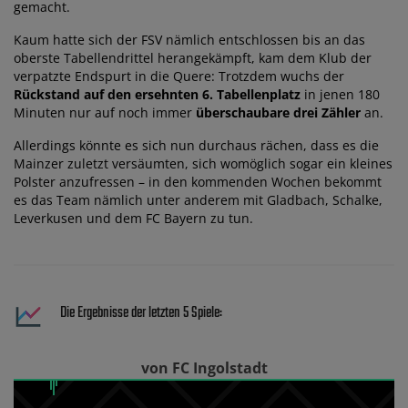
gemacht.
Kaum hatte sich der FSV nämlich entschlossen bis an das
oberste Tabellendrittel herangekämpft, kam dem Klub der
verpatzte Endspurt in die Quere: Trotzdem wuchs der
Rückstand auf den ersehnten 6. Tabellenplatz
in jenen 180
Minuten nur auf noch immer
überschaubare drei Zähler
an.
Allerdings könnte es sich nun durchaus rächen, dass es die
Mainzer zuletzt versäumten, sich womöglich sogar ein kleines
Polster anzufressen – in den kommenden Wochen bekommt
es das Team nämlich unter anderem mit Gladbach, Schalke,
Leverkusen und dem FC Bayern zu tun.
Die Ergebnisse der letzten 5 Spiele:
von FC Ingolstadt