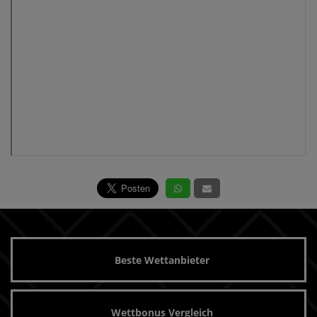
Beste Wettanbieter
Wettbonus Vergleich