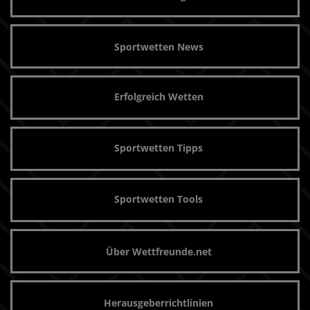
Sportwetten News
Erfolgreich Wetten
Sportwetten Tipps
Sportwetten Tools
Über Wettfreunde.net
Herausgeberrichtlinien