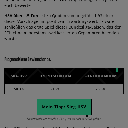
euch bewerte!
HSV über 1.5 Tore
ist zu Quoten von ungefähr 1.93 einer
dieser Vorschläge mit positivem Erwartungswert. Es wäre
schließlich das erste Spiel dieser Bundesliga-Saison, das der
FCH ohne mindestens zwei kassierten Gegentoren beenden
würde.
Prognostizierte Gewinnchance:
SIEG HSV
UNENTSCHIEDEN
SIEG HEIDENHEIM
50.3%
21.2%
28.5%
Mein Tipp: Sieg HSV
Kommerzieller Inhalt | 18+ | Wettanbieter AGB gelten