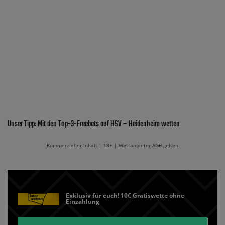
Unser Tipp: Mit den Top-3-Freebets auf HSV – Heidenheim wetten
Kommerzieller Inhalt | 18+ | Wettanbieter AGB gelten
Exklusiv für euch! 10€ Gratiswette ohne
Einzahlung