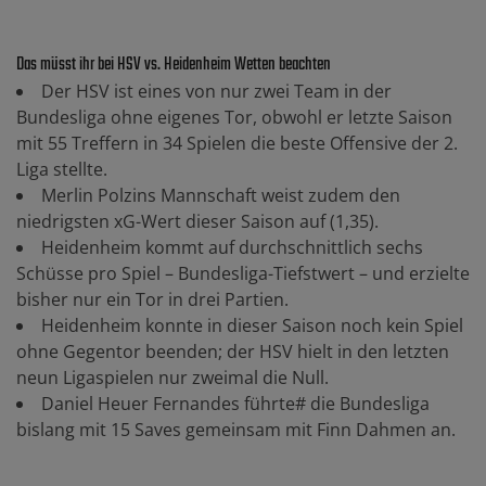
Das müsst ihr bei HSV vs. Heidenheim Wetten beachten
Der HSV ist eines von nur zwei Team in der
Bundesliga ohne eigenes Tor, obwohl er letzte Saison
mit 55 Treffern in 34 Spielen die beste Offensive der 2.
Liga stellte.
Merlin Polzins Mannschaft weist zudem den
niedrigsten xG-Wert dieser Saison auf (1,35).
Heidenheim kommt auf durchschnittlich sechs
Schüsse pro Spiel – Bundesliga-Tiefstwert – und erzielte
bisher nur ein Tor in drei Partien.
Heidenheim konnte in dieser Saison noch kein Spiel
ohne Gegentor beenden; der HSV hielt in den letzten
neun Ligaspielen nur zweimal die Null.
Daniel Heuer Fernandes führte# die Bundesliga
bislang mit 15 Saves gemeinsam mit Finn Dahmen an.