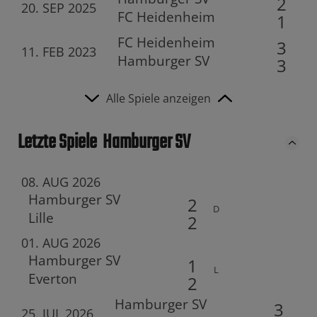
2
20. SEP 2025
FC Heidenheim
1
FC Heidenheim
3
11. FEB 2023
Hamburger SV
3
Alle Spiele anzeigen
Letzte Spiele
Hamburger SV
08. AUG 2026
Hamburger SV
2
D
Lille
2
01. AUG 2026
Hamburger SV
1
L
Everton
2
Hamburger SV
3
25. JUL 2026