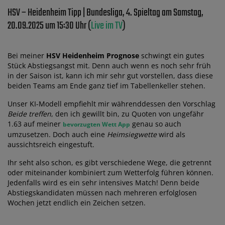
HSV – Heidenheim Tipp | Bundesliga, 4. Spieltag am Samstag,
20.09.2025 um 15:30 Uhr (
Live im TV
)
Bei meiner
HSV Heidenheim Prognose
schwingt ein gutes
Stück Abstiegsangst mit. Denn auch wenn es noch sehr früh
in der Saison ist, kann ich mir sehr gut vorstellen, dass diese
beiden Teams am Ende ganz tief im Tabellenkeller stehen.
Unser KI-Modell empfiehlt mir währenddessen den Vorschlag
Beide treffen
, den ich gewillt bin, zu Quoten von ungefähr
1.63 auf meiner
genau so auch
bevorzugten Wett App
umzusetzen. Doch auch eine
Heimsiegwette
wird als
aussichtsreich eingestuft.
Ihr seht also schon, es gibt verschiedene Wege, die getrennt
oder miteinander kombiniert zum Wetterfolg führen können.
Jedenfalls wird es ein sehr intensives Match! Denn beide
Abstiegskandidaten müssen nach mehreren erfolglosen
Wochen jetzt endlich ein Zeichen setzen.