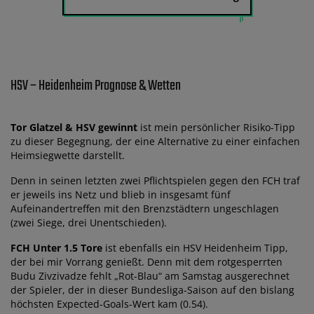
HSV – Heidenheim Prognose & Wetten
Tor Glatzel & HSV gewinnt
ist mein persönlicher Risiko-Tipp
zu dieser Begegnung, der eine Alternative zu einer einfachen
Heimsiegwette darstellt.
Denn in seinen letzten zwei Pflichtspielen gegen den FCH traf
er jeweils ins Netz und blieb in insgesamt fünf
Aufeinandertreffen mit den Brenzstädtern ungeschlagen
(zwei Siege, drei Unentschieden).
FCH Unter 1.5 Tore
ist ebenfalls ein HSV Heidenheim Tipp,
der bei mir Vorrang genießt. Denn mit dem rotgesperrten
Budu Zivzivadze fehlt „Rot-Blau“ am Samstag ausgerechnet
der Spieler, der in dieser Bundesliga-Saison auf den bislang
höchsten Expected-Goals-Wert kam (0.54).