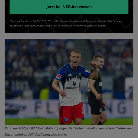
Jetzt bei
NEO.bet
wetten
*Quoten Stand vom 20.09.2025‚ 07⁚14 Uhr Quoten Angaben und Tipp ohne Gewähr. Die Quoten
unterliegen laufenden Anpassungen und können sich mittlerweile geändert haben.
Kann der HSV (im Bild Miro Muheim) gegen Heidenheim endlich den ersten Treffer der
Saison bejubeln? (© dpa/Alamy Live News)