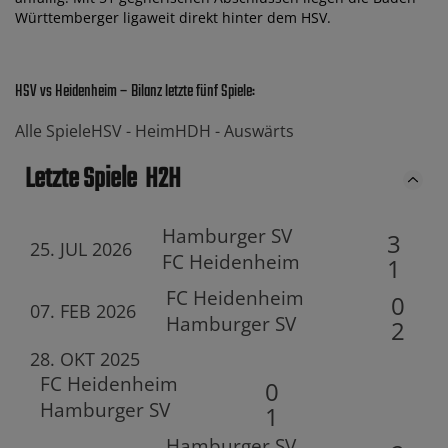
Württemberger ligaweit direkt hinter dem HSV.
HSV vs Heidenheim – Bilanz letzte fünf Spiele:
Alle Spiele
HSV -
Heim
HDH -
Auswärts
Letzte Spiele
H2H
Hamburger SV
3
25. JUL 2026
FC Heidenheim
1
FC Heidenheim
0
07. FEB 2026
Hamburger SV
2
28. OKT 2025
FC Heidenheim
0
Hamburger SV
1
Hamburger SV