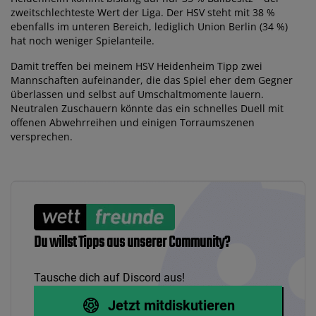
zweitschlechteste Wert der Liga. Der HSV steht mit 38 %
ebenfalls im unteren Bereich, lediglich Union Berlin (34 %)
hat noch weniger Spielanteile.
Damit treffen bei meinem HSV Heidenheim Tipp zwei
Mannschaften aufeinander, die das Spiel eher dem Gegner
überlassen und selbst auf Umschaltmomente lauern.
Neutralen Zuschauern könnte das ein schnelles Duell mit
offenen Abwehrreihen und einigen Torraumszenen
versprechen.
Du willst Tipps aus unserer Community?
Tausche dich auf Discord aus!
Jetzt mitdiskutieren