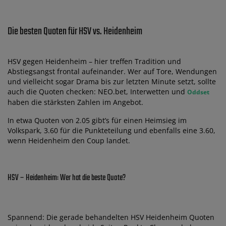
Die besten Quoten für HSV vs. Heidenheim
HSV gegen Heidenheim – hier treffen Tradition und
Abstiegsangst frontal aufeinander. Wer auf Tore, Wendungen
und vielleicht sogar Drama bis zur letzten Minute setzt, sollte
auch die Quoten checken: NEO.bet, Interwetten und
Oddset
haben die stärksten Zahlen im Angebot.
In etwa Quoten von 2.05 gibt’s für einen Heimsieg im
Volkspark, 3.60 für die Punkteteilung und ebenfalls eine 3.60,
wenn Heidenheim den Coup landet.
HSV – Heidenheim: Wer hat die beste Quote?
Spannend: Die gerade behandelten HSV Heidenheim Quoten