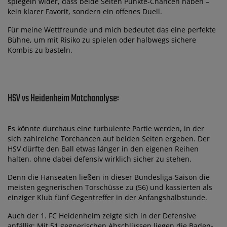
spiegeln wider, dass beide Seiten Punkte-Chancen haben –
kein klarer Favorit, sondern ein offenes Duell.
Für meine Wettfreunde und mich bedeutet das eine perfekte
Bühne, um mit Risiko zu spielen oder halbwegs sichere
Kombis zu basteln.
HSV vs Heidenheim Matchanalyse:
Es könnte durchaus eine turbulente Partie werden, in der
sich zahlreiche Torchancen auf beiden Seiten ergeben. Der
HSV dürfte den Ball etwas länger in den eigenen Reihen
halten, ohne dabei defensiv wirklich sicher zu stehen.
Denn die Hanseaten ließen in dieser Bundesliga-Saison die
meisten gegnerischen Torschüsse zu (56) und kassierten als
einziger Klub fünf Gegentreffer in der Anfangshalbstunde.
Auch der 1. FC Heidenheim zeigte sich in der Defensive
anfällig: Mit 51 gegnerischen Abschlüssen liegen die Baden-