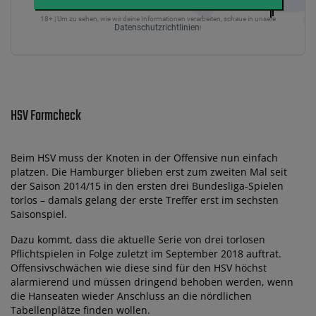
18+ | Um zu sehen, wie wir deine Informationen verarbeiten, schaue in unsere
Datenschutzrichtlinien
!
HSV Formcheck
Beim HSV muss der Knoten in der Offensive nun einfach
platzen. Die Hamburger blieben erst zum zweiten Mal seit
der Saison 2014/15 in den ersten drei Bundesliga-Spielen
torlos – damals gelang der erste Treffer erst im sechsten
Saisonspiel.
Dazu kommt, dass die aktuelle Serie von drei torlosen
Pflichtspielen in Folge zuletzt im September 2018 auftrat.
Offensivschwächen wie diese sind für den HSV höchst
alarmierend und müssen dringend behoben werden, wenn
die Hanseaten wieder Anschluss an die nördlichen
Tabellenplätze finden wollen.