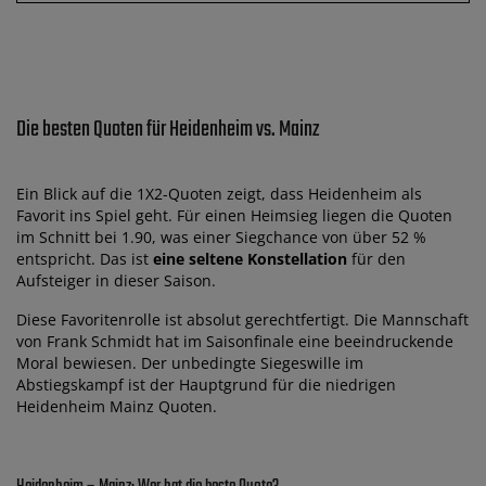
Die besten Quoten für Heidenheim vs. Mainz
Ein Blick auf die 1X2-Quoten zeigt, dass Heidenheim als
Favorit ins Spiel geht. Für einen Heimsieg liegen die Quoten
im Schnitt bei 1.90, was einer Siegchance von über 52 %
entspricht. Das ist
eine seltene Konstellation
für den
Aufsteiger in dieser Saison.
Diese Favoritenrolle ist absolut gerechtfertigt. Die Mannschaft
von Frank Schmidt hat im Saisonfinale eine beeindruckende
Moral bewiesen. Der unbedingte Siegeswille im
Abstiegskampf ist der Hauptgrund für die niedrigen
Heidenheim Mainz Quoten.