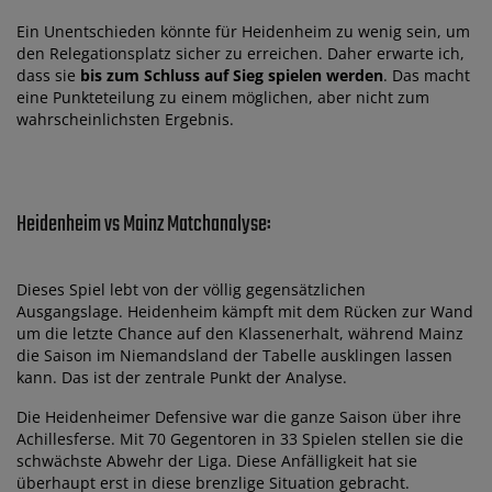
Ein Unentschieden könnte für Heidenheim zu wenig sein, um
den Relegationsplatz sicher zu erreichen. Daher erwarte ich,
dass sie
bis zum Schluss auf Sieg spielen werden
. Das macht
eine Punkteteilung zu einem möglichen, aber nicht zum
wahrscheinlichsten Ergebnis.
Heidenheim vs Mainz Matchanalyse:
Dieses Spiel lebt von der völlig gegensätzlichen
Ausgangslage. Heidenheim kämpft mit dem Rücken zur Wand
um die letzte Chance auf den Klassenerhalt, während Mainz
die Saison im Niemandsland der Tabelle ausklingen lassen
kann. Das ist der zentrale Punkt der Analyse.
Die Heidenheimer Defensive war die ganze Saison über ihre
Achillesferse. Mit 70 Gegentoren in 33 Spielen stellen sie die
schwächste Abwehr der Liga. Diese Anfälligkeit hat sie
überhaupt erst in diese brenzlige Situation gebracht.