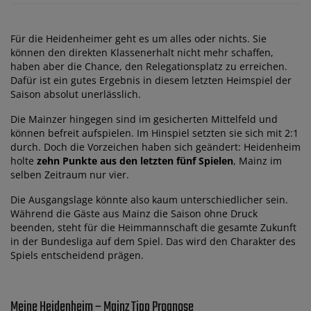
Für die Heidenheimer geht es um alles oder nichts. Sie
können den direkten Klassenerhalt nicht mehr schaffen,
haben aber die Chance, den Relegationsplatz zu erreichen.
Dafür ist ein gutes Ergebnis in diesem letzten Heimspiel der
Saison absolut unerlässlich.
Die Mainzer hingegen sind im gesicherten Mittelfeld und
können befreit aufspielen. Im Hinspiel setzten sie sich mit 2:1
durch. Doch die Vorzeichen haben sich geändert: Heidenheim
holte
zehn Punkte aus den letzten fünf Spielen
, Mainz im
selben Zeitraum nur vier.
Die Ausgangslage könnte also kaum unterschiedlicher sein.
Während die Gäste aus Mainz die Saison ohne Druck
beenden, steht für die Heimmannschaft die gesamte Zukunft
in der Bundesliga auf dem Spiel. Das wird den Charakter des
Spiels entscheidend prägen.
Meine Heidenheim – Mainz Tipp Prognose