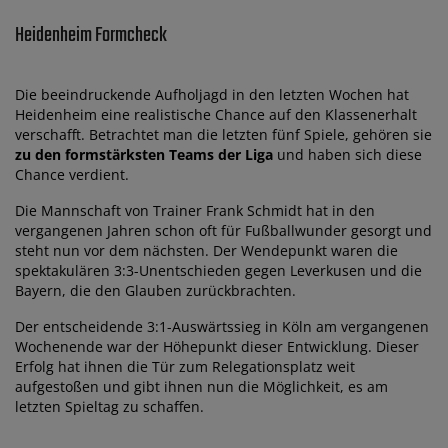
Heidenheim Formcheck
Die beeindruckende Aufholjagd in den letzten Wochen hat
Heidenheim eine realistische Chance auf den Klassenerhalt
verschafft. Betrachtet man die letzten fünf Spiele, gehören sie
zu den formstärksten Teams der Liga
und haben sich diese
Chance verdient.
Die Mannschaft von Trainer Frank Schmidt hat in den
vergangenen Jahren schon oft für Fußballwunder gesorgt und
steht nun vor dem nächsten. Der Wendepunkt waren die
spektakulären 3:3-Unentschieden gegen Leverkusen und die
Bayern, die den Glauben zurückbrachten.
Der entscheidende 3:1-Auswärtssieg in Köln am vergangenen
Wochenende war der Höhepunkt dieser Entwicklung. Dieser
Erfolg hat ihnen die Tür zum Relegationsplatz weit
aufgestoßen und gibt ihnen nun die Möglichkeit, es am
letzten Spieltag zu schaffen.