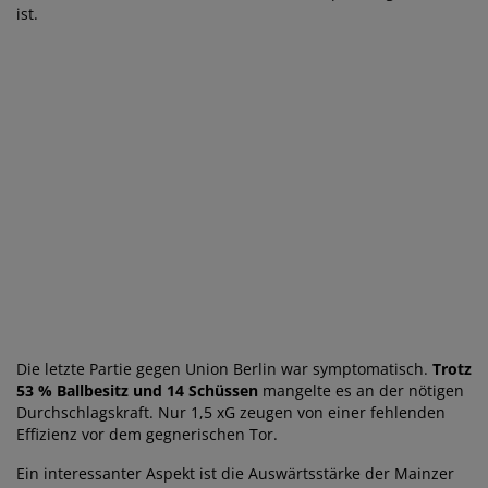
ist.
Die letzte Partie gegen Union Berlin war symptomatisch.
Trotz
53 % Ballbesitz und 14 Schüssen
mangelte es an der nötigen
Durchschlagskraft. Nur 1,5 xG zeugen von einer fehlenden
Effizienz vor dem gegnerischen Tor.
Ein interessanter Aspekt ist die Auswärtsstärke der Mainzer