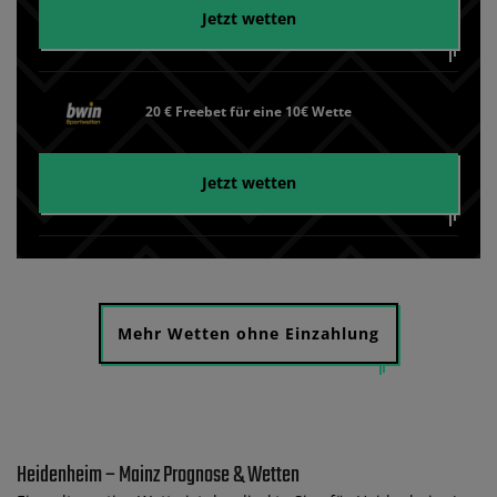
Jetzt wetten
20 € Freebet für eine 10€ Wette
Jetzt wetten
Mehr Wetten ohne Einzahlung
Heidenheim – Mainz Prognose & Wetten