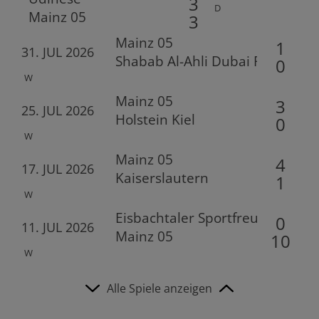
3
D
Mainz 05
3
Mainz 05
1
31. JUL 2026
Shabab Al-Ahli Dubai FC
0
W
Mainz 05
3
25. JUL 2026
Holstein Kiel
0
W
Mainz 05
4
17. JUL 2026
Kaiserslautern
1
W
Eisbachtaler Sportfreunde
0
11. JUL 2026
Mainz 05
10
W
Alle Spiele anzeigen