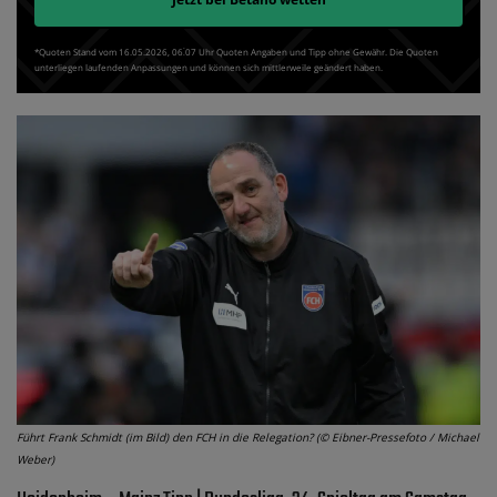
*Quoten Stand vom 16.05.2026‚ 06⁚07 Uhr Quoten Angaben und Tipp ohne Gewähr. Die Quoten
unterliegen laufenden Anpassungen und können sich mittlerweile geändert haben.
Führt Frank Schmidt (im Bild) den FCH in die Relegation? (© Eibner-Pressefoto / Michael
Weber)