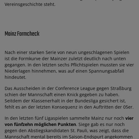
Vereinsgeschichte steht.
Mainz Formcheck
Nach einer starken Serie von neun ungeschlagenen Spielen
ist die Formkurve der Mainzer zuletzt deutlich nach unten
gegangen. In den letzten sechs Pflichtspielen mussten sie vier
Niederlagen hinnehmen, was auf einen Spannungsabfall
hindeutet.
Das Ausscheiden in der Conference League gegen Straßburg
schien der Mannschaft einen Knick gegeben zu haben.
Seitdem der Klassenerhalt in der Bundesliga gesichert ist,
fehlt es an der letzten Konsequenz in den Auftritten der 05er.
In den letzten fünf Ligaspielen sammelte Mainz nur noch
vier
von fünfzehn möglichen Punkten
. Siege gab es nur noch
gegen den Abstiegskandidaten St. Pauli, was zeigt, dass die
Mannschaft mental bereits im Saison-Endspurt angekommen