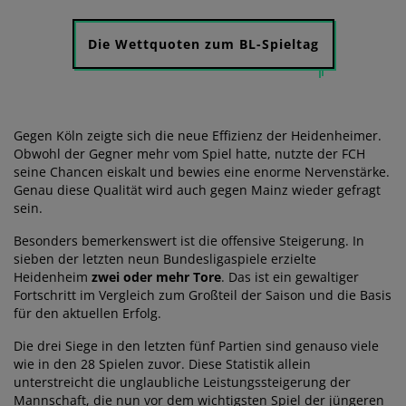
Die Wettquoten zum BL-Spieltag
Gegen Köln zeigte sich die neue Effizienz der Heidenheimer.
Obwohl der Gegner mehr vom Spiel hatte, nutzte der FCH
seine Chancen eiskalt und bewies eine enorme Nervenstärke.
Genau diese Qualität wird auch gegen Mainz wieder gefragt
sein.
Besonders bemerkenswert ist die offensive Steigerung. In
sieben der letzten neun Bundesligaspiele erzielte
Heidenheim
zwei oder mehr Tore
. Das ist ein gewaltiger
Fortschritt im Vergleich zum Großteil der Saison und die Basis
für den aktuellen Erfolg.
Die drei Siege in den letzten fünf Partien sind genauso viele
wie in den 28 Spielen zuvor. Diese Statistik allein
unterstreicht die unglaubliche Leistungssteigerung der
Mannschaft, die nun vor dem wichtigsten Spiel der jüngeren