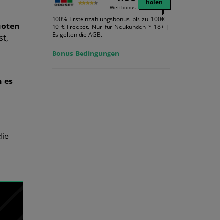
holen
Wettbonus
100% Ersteinzahlungsbonus bis zu 100€ +
uoten
10 € Freebet. Nur für Neukunden * 18+ |
Es gelten die AGB.
st,
Bonus Bedingungen
 es
die