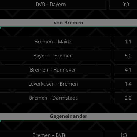
BVB – Bayern
0:0
von Bremen
Bremen – Mainz
1:1
Bayern – Bremen
5:0
Bremen – Hannover
4:1
Leverkusen – Bremen
1:4
Bremen – Darmstadt
2:2
Gegeneinander
Bremen – BVB
1:3