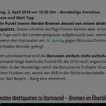
WhatsApp
Sportwetten Tipps
ag, 2. April 2016 um 18:30 Uhr – Bundesliga Vorschau,
ose und Wett Tipp
ein Punkt trennt Werder Bremen derzeit von einem direk
egsplatz.
Dieses ohnehin dürftige Polster könnte aber scho
e Tage nach der Länderspielpause aufgebraucht sein, näml
 wenn den Hanseaten am
gegen Borussia Dort
28. Spieltag
eritables Wunder gelingt.
dem Jahreswechsel sind die
Borussen einfach nicht aufzuh
ichtspiel-Siege feierte die Tuchel-Elf, die 2016 noch ungesch
ereits. In der Bundesliga strich die Borussia im Frühjahr 26 v
chen Punkten ein, womit der BVB in der Rückrundentabelle 
vor den Bayern – Rang eins einnimmt.
besten Wettquoten zu Dortmund – Bremen im Überbl