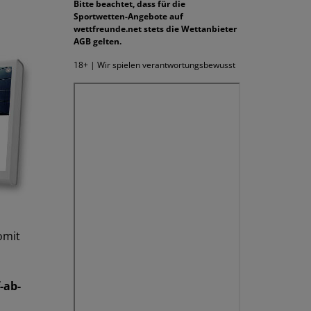
Bitte beachtet, dass für die
Sportwetten-Angebote auf
wettfreunde.net stets die Wettanbieter
AGB gelten.
18+ | Wir spielen verantwortungsbewusst
mit
-ab-