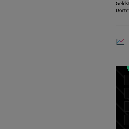
Gelds
Dortm