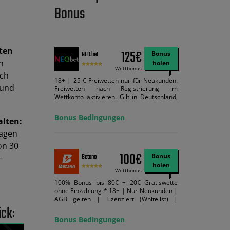
Email
Bonus
ten
125€
NEO.bet
Bonus
n
holen
Wettbonus
ich
18+ | 25 € Freiwetten nur für Neukunden.
mund
Freiwetten nach Registrierung im
Wettkonto aktivieren. Gilt in Deutschland,
Österreich und Luxemburg.
Mindesteinzahlung: 10€. Einzahlung und
Bonus Bedingungen
alten:
Bonus 5x in 100 Tagen mit Mindestquote
1,5 umsetzen. Maximaler Umsatz:
lagen
Bonusbetrag pro Wette. Bedingungen
on 30
können geändert werden. AGB gelten.
100€
Lizenziert; Hilfe bei Suchtrisiken: buwei.de.
Betano
Bonus
–
holen
Wettbonus
100% Bonus bis 80€ + 20€ Gratiswette
ohne Einzahlung * 18+ | Nur Neukunden |
AGB gelten | Lizenziert (Whitelist) |
ick:
Suchtrisiko | Hilfe unter
buwei.de
Bonus Bedingungen