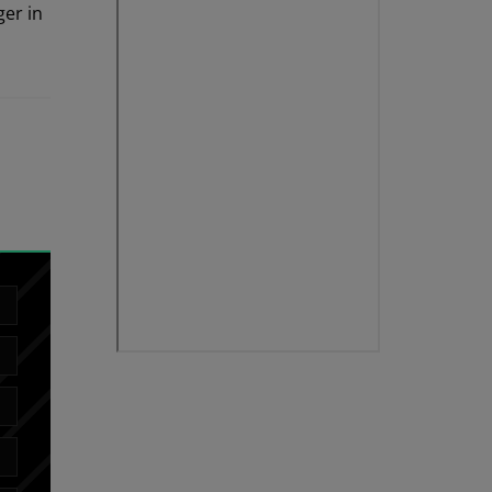
ger in