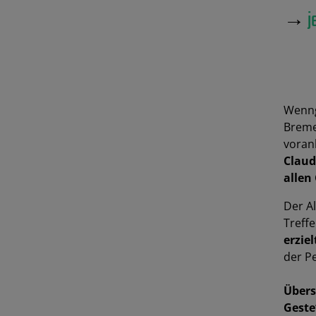
→
j
Wenng
Breme
voran
Claud
allen
Der A
Treff
erzie
der P
Übers
Geste