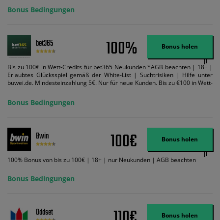
Bonus Bedingungen
100%
bet365
Bonus holen
Bis zu 100€ in Wett-Credits für bet365 Neukunden *AGB beachten | 18+ |
Erlaubtes Glücksspiel gemäß der White-List | Suchtrisiken | Hilfe unter
buwei.de. Mindesteinzahlung 5€. Nur für neue Kunden. Bis zu €100 in Wett-
Credits. Melden Sie sich an, zahlen Sie €5 oder mehr auf Ihr bet365-Konto
ein und wir geben Ihnen die entsprechende qualifizierende Einzahlung in
Bonus Bedingungen
Wett-Credits, wenn Sie qualifizierende Wetten im gleichen Wert platzieren
und diese abgerechnet werden. Mindestquoten, Wett- und
Zahlungsmethoden-Ausnahmen gelten. Gewinne schließen den Einsatz von
Wett-Credits aus. Es gelten die AGB, Zeitlimits und Ausnahmen. Der Bonus-
100€
Bwin
Code VIPANGEBOT kann während der Anmeldung benutzt werden, jedoch
Bonus holen
ändert dies den Angebotsbetrag in keinster Weise.
100% Bonus von bis zu 100€ | 18+ | nur Neukunden | AGB beachten
Bonus Bedingungen
110€
Oddset
Bonus holen