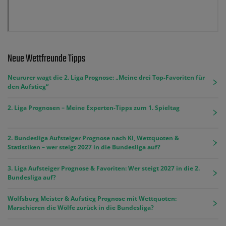
Neue Wettfreunde Tipps
Neururer wagt die 2. Liga Prognose: „Meine drei Top-Favoriten für
den Aufstieg“
2. Liga Prognosen – Meine Experten-Tipps zum 1. Spieltag
2. Bundesliga Aufsteiger Prognose nach KI, Wettquoten &
Statistiken – wer steigt 2027 in die Bundesliga auf?
3. Liga Aufsteiger Prognose & Favoriten: Wer steigt 2027 in die 2.
Bundesliga auf?
Wolfsburg Meister & Aufstieg Prognose mit Wettquoten:
Marschieren die Wölfe zurück in die Bundesliga?