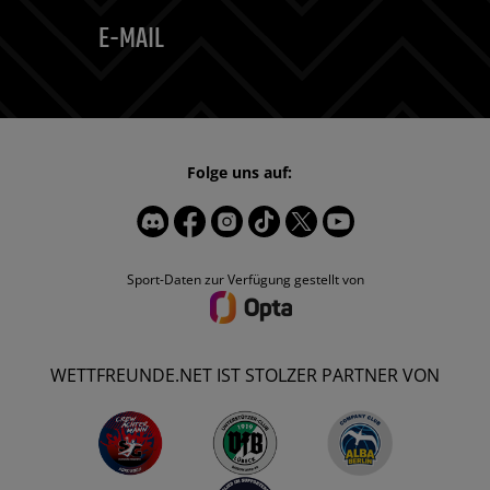
E-MAIL
Folge uns auf:
Sport-Daten zur Verfügung gestellt von
WETTFREUNDE.NET IST STOLZER PARTNER VON