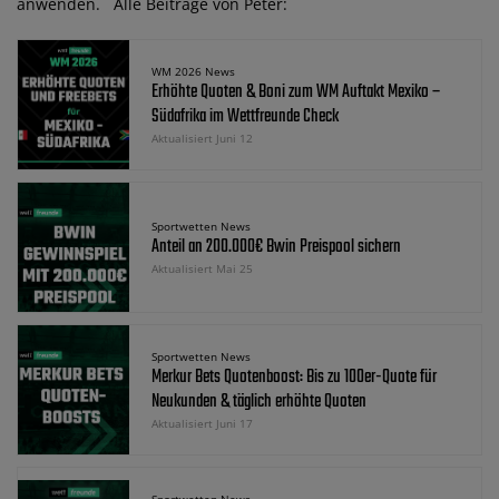
anwenden. Alle Beiträge von Peter:
WM 2026 News
Erhöhte Quoten & Boni zum WM Auftakt Mexiko –
Südafrika im Wettfreunde Check
Aktualisiert Juni 12
Sportwetten News
Anteil an 200.000€ Bwin Preispool sichern
Aktualisiert Mai 25
Sportwetten News
Merkur Bets Quotenboost: Bis zu 100er-Quote für
Neukunden & täglich erhöhte Quoten
Aktualisiert Juni 17