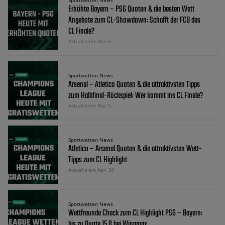
Sportwetten News
Erhöhte Bayern – PSG Quoten & die besten Wett
Angebote zum CL-Showdown: Schafft der FCB das
CL Finale?
Aktualisiert Mai 6
Sportwetten News
Arsenal – Atletico Quoten & die attraktivsten Tipps
zum Halbfinal-Rückspiel: Wer kommt ins CL Finale?
Aktualisiert Mai 5
Sportwetten News
Atletico – Arsenal Quoten & die attraktivsten Wett-
Tipps zum CL Highlight
Aktualisiert Apr. 30
Sportwetten News
Wettfreunde Check zum CL Highlight PSG – Bayern:
bis zu Quote 15.0 bei Winamax