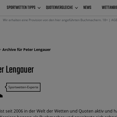
SPORTWETTEN TIPPS
QUOTENVERGLEICHE
NEWS
WETTANBIE
ere Sportwetten Tipps
ere Sportarten
[starrating_addon google=true]
Wir erhalten eine Provision von den hier angeführten Buchmachern. 18+ | AGB
tball NBA Prognosen und
ledon Wettquoten
Bra
Top
de France Wettquoten
s Tipps
>
Archive für Peter Lengauer
l 1 Weltmeister Quoten
 Tipps
er Lengauer
 GP Weltmeister Quoten
all Tipps
r Bowl Wettquoten
Sportwetten-Experte
ckey Tipps
ipps & Prognosen von
 ist seit 2006 in der Welt der Wetten und Quoten aktiv und 
rten