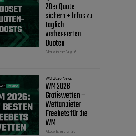
20er Quote
sichern + Infos zu
täglich
verbesserten
Quoten
Aktualisiert Aug. 6
WM 2026 News
WM 2026
Gratiswetten –
Wettanbieter
Freebets für die
WM
Aktualisiert Juli 28