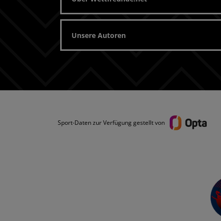
Unsere Autoren
Sport-Daten zur Verfügung gestellt von