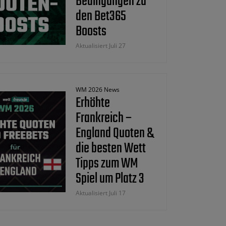
Bedingungen zu
den Bet365
Boosts
Aktualisiert Juli 27
WM 2026 News
Erhöhte
Frankreich –
England Quoten &
die besten Wett
Tipps zum WM
Spiel um Platz 3
Aktualisiert Juli 17