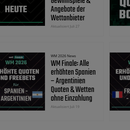
Gewinnspiele &
Angebote der
Wettanbieter
Aktualisiert Juli 27
WM 2026 News
WM Finale: Alle
erhöhten Spanien
– Argentinien
Quoten & Wetten
ohne Einzahlung
Aktualisiert Juli 19