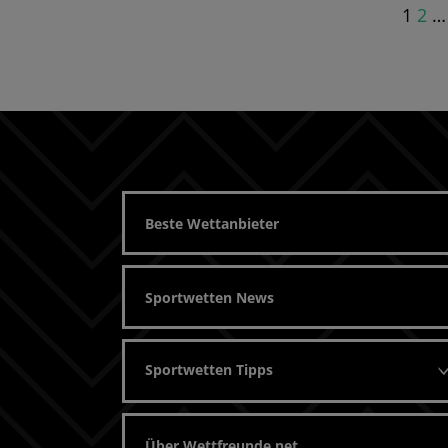
1
2
…
Beste Wettanbieter
Sportwetten News
Sportwetten Tipps
Über Wettfreunde.net