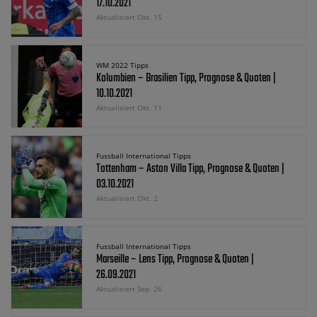
17.10.2021
Aktualisiert Okt. 15
WM 2022 Tipps
Kolumbien – Brasilien Tipp, Prognose & Quoten |
10.10.2021
Aktualisiert Okt. 11
Fussball International Tipps
Tottenham – Aston Villa Tipp, Prognose & Quoten |
03.10.2021
Aktualisiert Okt. 2
Fussball International Tipps
Marseille – Lens Tipp, Prognose & Quoten |
26.09.2021
Aktualisiert Sep. 26