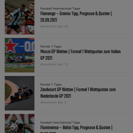
Fussball International Tipps
Flamengo – Gremio Tipp, Prognose & Quoten |
20.09.2021
Aktualisiert Sep. 20
Formel 1 Tipps
Monza GP Wetten | Formel 1 Wettquoten zum Italien
GP 2021
Aktualisiert Sep. 13
Formel 1 Tipps
Zandvoort GP Wetten | Formel 1 Wettquoten zum
Niederlande GP 2021
Aktualisiert Sep. 5
Fussball International Tipps
Fluminense – Bahia Tipp, Prognose & Quoten |