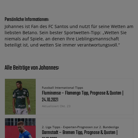
Persönliche Informationen:
Johannes ist Fan des FC Santos und nutzt für seine Wetten am
liebsten Betano. Sein bester Sportwetten-Tipp: „Wetten Sie
niemals auf Spiele, an denen Ihre Lieblingsmannschaft
beteiligt ist, und wetten Sie immer verantwortungsvoll.“
Alle Beiträge von Johannes:
Fussball International Tipps
Fluminense – Flamengo Tipp, Prognose & Quoten |
24.10.2021
Aktualisiert Okt. 23
2. Liga Tipps - Experten-Prognosen zur 2. Bundesliga
Darmstadt – Bremen Tipp, Prognose & Quoten |