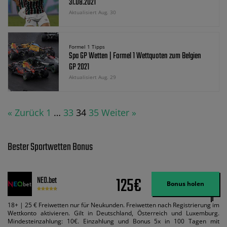
31.08.2021
Aktualisiert Aug. 30
Formel 1 Tipps
Spa GP Wetten | Formel 1 Wettquoten zum Belgien
GP 2021
Aktualisiert Aug. 29
« Zurück
1
…
33
34
35
Weiter »
Bester Sportwetten Bonus
125€
NEO.bet
Bonus holen
18+ | 25 € Freiwetten nur für Neukunden. Freiwetten nach Registrierung im
Wettkonto aktivieren. Gilt in Deutschland, Österreich und Luxemburg.
Mindesteinzahlung: 10€. Einzahlung und Bonus 5x in 100 Tagen mit