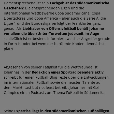
Dementsprechend ist sein
Fachgebiet das südamerikanische
Geschehen
: Die entsprechenden Ligen und die
internationalen Wettbewerbe Copa Sudamericana, Copa
Libertadores und Copa América – aber auch die Serie A, die
Ligue 1 und die Bundesliga verfolgt der Frankfurter ganz
genau. Als
Liebhaber von Offensivfußball behält Johanne
vor allem die über/Unter-Torwetten jederzeit im Auge
–
schließlich ist er bestens informiert, welcher Angreifer gerade
in Form ist oder bei wem der berühmte Knoten demnächst
platzt.
Abgesehen von seiner Tätigkeit für die Wettfreunde ist
Johannes in der
Redaktion eines Sportradiosenders aktiv
,
schreibt für einen Fußball-Blog Texte über die Entwicklungen
im internationalen Fußball sowie die neusten Talente auf
dem Markt. Last but not least betreibt Johannes mit Gol
Olimpico einen Podcast zum Thema Fußball in Südamerika.
Seine
Expertise liegt in den südamerikanischen Fußballligen