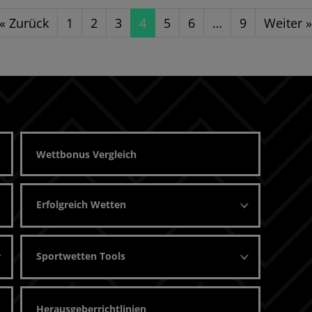
« Zurück
1
2
3
4
5
6
…
9
Weiter »
Wettbonus Vergleich
Erfolgreich Wetten
Sportwetten Tools
Herausgeberrichtlinien