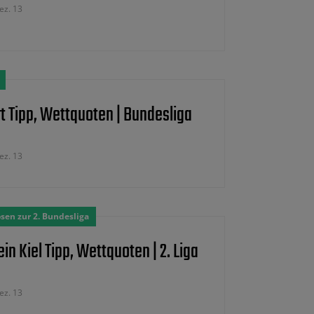
ez. 13
t Tipp, Wettquoten | Bundesliga
ez. 13
osen zur 2. Bundesliga
in Kiel Tipp, Wettquoten | 2. Liga
ez. 13