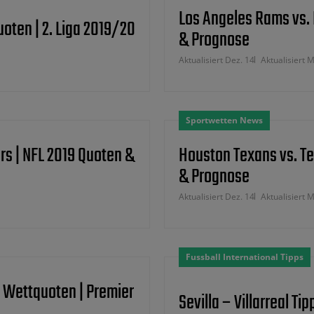
Los Angeles Rams vs. 
oten | 2. Liga 2019/20
& Prognose
Aktualisiert Dez. 14
Aktualisiert M
Sportwetten News
rs | NFL 2019 Quoten &
Houston Texans vs. Te
& Prognose
Aktualisiert Dez. 14
Aktualisiert M
Fussball International Tipps
 Wettquoten | Premier
Sevilla – Villarreal T