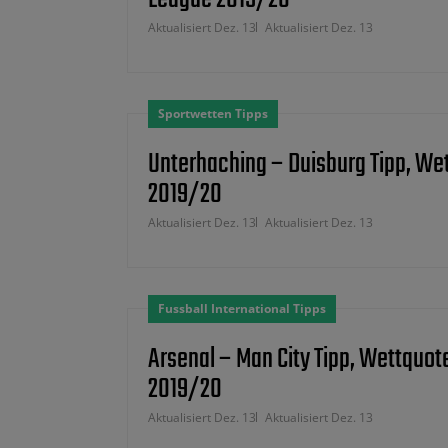
Aktualisiert Dez. 13
Aktualisiert Dez. 13
Sportwetten Tipps
Unterhaching – Duisburg Tipp, Wet
2019/20
Aktualisiert Dez. 13
Aktualisiert Dez. 13
Fussball International Tipps
Arsenal – Man City Tipp, Wettquot
2019/20
Aktualisiert Dez. 13
Aktualisiert Dez. 13