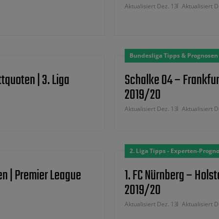
Aktualisiert Dez. 13
Aktualisiert D
Bundesliga Tipps & Prognosen
tquoten | 3. Liga
Schalke 04 – Frankfur
2019/20
Aktualisiert Dez. 13
Aktualisiert D
2. Liga Tipps - Experten-Progn
en | Premier League
1. FC Nürnberg – Holste
2019/20
Aktualisiert Dez. 13
Aktualisiert D