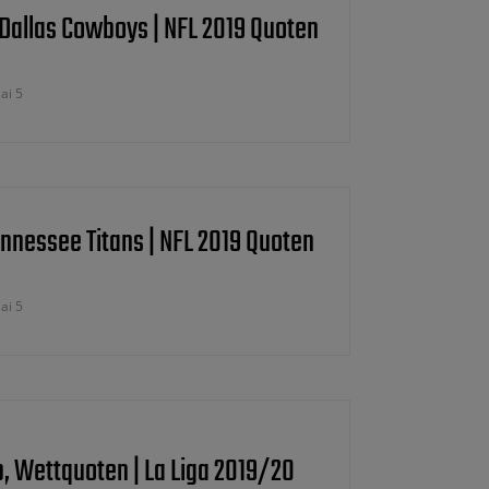
Dallas Cowboys | NFL 2019 Quoten
ai 5
nnessee Titans | NFL 2019 Quoten
ai 5
ipp, Wettquoten | La Liga 2019/20