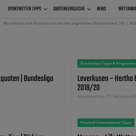
SPORTWETTEN TIPPS
QUOTENVERGLEICHE
NEWS
WETTANBIE
ere Sportwetten Tipps
ere Sportarten
[starrating_addon google=true]
Wir erhalten eine Provision von den hier angeführten Buchmachern. 18+ | AGB
tball NBA Prognosen und
ledon Wettquoten
Bra
Top
de France Wettquoten
s Tipps
l 1 Weltmeister Quoten
Bundesliga Tipps & Prognosen
 Tipps
tquoten | Bundesliga
Leverkusen – Hertha B
 GP Weltmeister Quoten
2019/20
all Tipps
Aktualisiert Dez. 17
Aktualisiert D
r Bowl Wettquoten
ckey Tipps
ipps & Prognosen von
Fussball International Tipps
rten