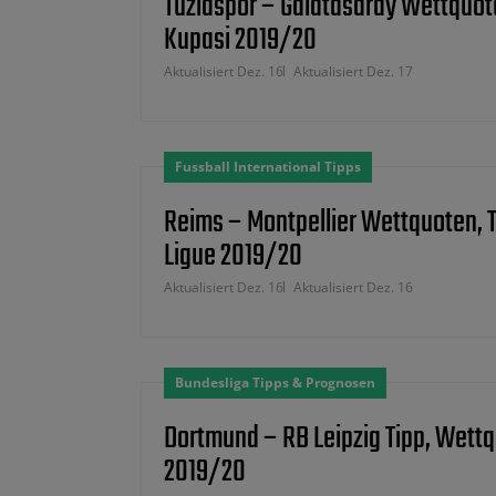
Tuzlaspor – Galatasaray Wettquote
3. Liga Tipps
Kupasi 2019/20
Alle 
3. Liga Meister
NEO.bet Freiwetten
Aktualisiert Dez. 16
Aktualisiert Dez. 17
DFB Pokal Tipps
DFB-Pokal Quoten
Oddset Quotenboost
Frauen Fussball Tipps
Fussball International Tipps
Champions League Quoten
Tipico Promo Code
Reims – Montpellier Wettquoten, T
Ligue 2019/20
Europa League Quoten
Aktualisiert Dez. 16
Aktualisiert Dez. 16
Premier League Meister
Bundesliga Tipps & Prognosen
Dortmund – RB Leipzig Tipp, Wettq
2019/20