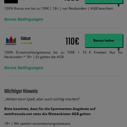
ändert dies den Angebotsbetrag in keinster Weise.
100% Bonus von bis zu 100€ | 18+ | nur Neukunden | AGB beachten
Bonus Bedingungen
110€
Oddset
Bonus holen
100% Ersteinzahlungsbonus bis zu 100€ + 10 € Freebet. Nur für
Neukunden * 18+ | Es gelten die AGB.
Bonus Bedingungen
Wichtiger Hinweis
„Wetten kann Spaß, aber auch süchtig machen!“
Bitte beachtet, dass für die Sportwetten-Angebote auf
wettfreunde.net stets die Wettanbieter AGB gelten.
18+ | Wir spielen verantwortungsbewusst