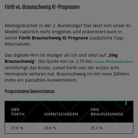
Fürth vs. Braunschweig KI-Prognosen:
Abstiegskracher in der 2. Bundesliga? Das lässt sich unser KI-
Modell natürlich nicht entgehen und präsentiert euch in
seiner
Fürth Braunschweig KI Prognose
zusätzliche Tipp-
Alternativen.
Das digitale Hirn ist mutiger als ich und setzt auf „
Sieg
Braunschweig
“. Die Quote von ca. 2,70 bei
neuen Wettanbietern
rechtfertigt das Risiko, zumal Fürth vier der ersten acht
Heimspiele verloren hat. Braunschweig ist mit neun Zählern
indes ein passables Auswärtsteam.
Prognostizierte Gewinnchance:
SIEG
SIEG
FÜRTH
UNENTSCHIEDEN
BRAUNSCHWEIG
37,8 %
26,9 %
35,3 %