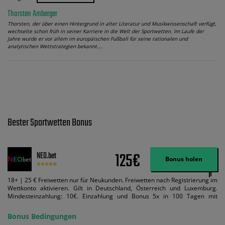
Thorsten Amberger
Thorsten, der über einen Hintergrund in alter Literatur und Musikwissenschaft verfügt,
wechselte schon früh in seiner Karriere in die Welt der Sportwetten. Im Laufe der
Jahre wurde er vor allem im europäischen Fußball für seine rationalen und
analytischen Wettstrategien bekannt.…
Bester Sportwetten Bonus
125€
NEO.bet
Bonus holen
18+ | 25 € Freiwetten nur für Neukunden. Freiwetten nach Registrierung im
Wettkonto aktivieren. Gilt in Deutschland, Österreich und Luxemburg.
Mindesteinzahlung: 10€. Einzahlung und Bonus 5x in 100 Tagen mit
Mindestquote 1,5 umsetzen. Maximaler Umsatz: Bonusbetrag pro Wette.
Bedingungen können geändert werden. AGB gelten. Lizenziert; Hilfe bei
Bonus Bedingungen
Suchtrisiken: buwei.de.