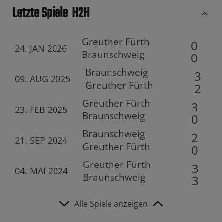
Letzte Spiele
H2H
Greuther Fürth
0
24. JAN 2026
Braunschweig
0
Braunschweig
3
09. AUG 2025
Greuther Fürth
2
Greuther Fürth
3
23. FEB 2025
Braunschweig
0
Braunschweig
2
21. SEP 2024
Greuther Fürth
0
Greuther Fürth
3
04. MAI 2024
Braunschweig
3
Alle Spiele anzeigen