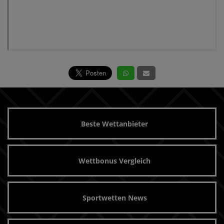
Beste Wettanbieter
Wettbonus Vergleich
Sportwetten News