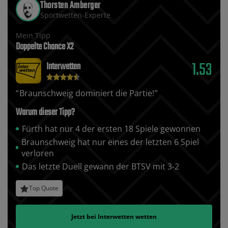
Thorsten Amberger
Sportwetten-Experte
Mein Tipp
Doppelte Chance X2
1.53
Interwetten
Braunschweig dominiert die Partie!
Warum dieser Tipp?
Fürth hat nur 4 der ersten 18 Spiele gewonnen
Braunschweig hat nur eines der letzten 6 Spiel
verloren
Das letzte Duell gewann der BTSV mit 3-2
Top Quote
Jetzt bei
Interwetten
wetten