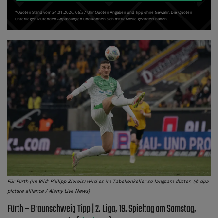
*Quoten Stand vom 24.01.2026‚ 06⁚37 Uhr Quoten Angaben und Tipp ohne Gewähr. Die Quoten
unterliegen laufenden Anpassungen und können sich mittlerweile geändert haben.
Für Fürth (im Bild: Philipp Ziereis) wird es im Tabellenkeller so langsam düster. (© dpa
picture alliance / Alamy Live News)
Fürth – Braunschweig Tipp | 2. Liga, 19. Spieltag am Samstag,