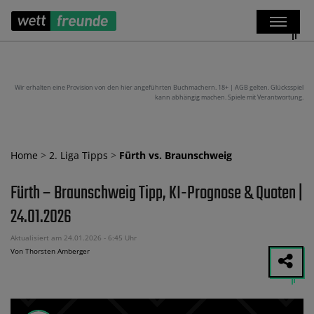
Wir erhalten eine Provision von den hier angeführten Buchmachern. 18+ | AGB gelten. Glücksspiel
kann abhängig machen. Spiele mit Verantwortung.
Home
>
2. Liga Tipps
>
Fürth vs. Braunschweig
Fürth – Braunschweig Tipp, KI-Prognose & Quoten |
24.01.2026
Aktualisiert am 24.01.2026 - 6:45 Uhr
Von Thorsten Amberger