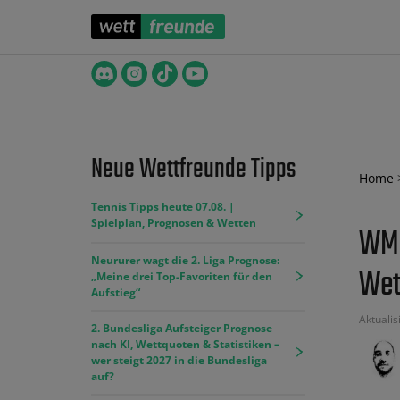
Fussball Tipps
Fussball Quoten
And
And
Bundesliga Tipps & Prognosen
Bundesliga Quoten
Sportwetten Apps im Test
Gratiswetten & Freebets
Baske
Wimb
Tipps
2. Liga Tipps – Experten-
Deutscher Meister
Deutsche Wettanbieter
Quotenboosts heute
Tour 
Prognosen zur 2. Bundesliga
Tenni
Neue Wettfreunde Tipps
Home
Bundesliga Absteiger
Wettanbieter mit PayPal
Bet365 Angebotscode
Forme
Champions League Tipps
Darts
Tennis Tipps heute 07.08. |
Spielplan, Prognosen & Wetten
WM 
Bundesliga Torschützenkönig
Wettanbieter ohne Steuer
Betano Promo Code
Moto
Europa League Tipps
Handb
Neururer wagt die 2. Liga Prognose:
Wet
„Meine drei Top-Favoriten für den
2. Bundesliga Quoten
Fußball Wettanbieter
Bet at home Quotenboost
Supe
Aufstieg“
Conference League Tipps
Eisho
Aktualis
2. Bundesliga Aufsteiger Prognose
2. Bundesliga Meister
Darts Wettanbieter
Bwin Bonus Code
nach KI, Wettquoten & Statistiken –
wer steigt 2027 in die Bundesliga
Fussball International Tipps
NFL T
auf?
Expe
3. Liga Quoten
Neue Wettanbieter 2026
Interwetten Bonus Code