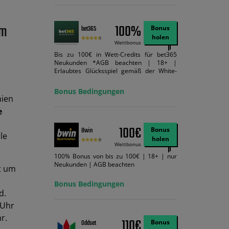
om
100%
bet365
Bonus
holen
Wettbonus
Bis zu 100€ in Wett-Credits für bet365
Neukunden *AGB beachten | 18+ |
Erlaubtes Glücksspiel gemäß der White-
List | Suchtrisiken | Hilfe unter buwei.de.
Mindesteinzahlung 5€. Nur für neue
Bonus Bedingungen
Kunden. Bis zu €100 in Wett-Credits.
nien
Melden Sie sich an, zahlen Sie €5 oder
e
mehr auf Ihr bet365-Konto ein und wir
geben Ihnen die entsprechende
100€
qualifizierende Einzahlung in Wett-Credits,
Bwin
Bonus
le
wenn Sie qualifizierende Wetten im
holen
gleichen Wert platzieren und diese
Wettbonus
abgerechnet werden. Mindestquoten,
100% Bonus von bis zu 100€ | 18+ | nur
Wett- und Zahlungsmethoden-Ausnahmen
Neukunden | AGB beachten
ht um
gelten. Gewinne schließen den Einsatz von
Wett-Credits aus. Es gelten die AGB,
Bonus Bedingungen
Zeitlimits und Ausnahmen. Der Bonus-
d.
Code VIPANGEBOT kann während der
Anmeldung benutzt werden, jedoch ändert
 Uhr
dies den Angebotsbetrag in keinster
r.
Weise.
110€
Oddset
Bonus