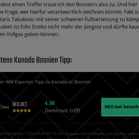
est einen Treffer traue ich den Bosniern also zu. Und hier s
ie Frage, wer hierfür verantwortlich zeichnen könnte. Fakt is
Haris Tabakovic mit seiner schweren Fußverletzung zu käm
Zudem ist Edin Dzeko nicht mehr der Jüngste und dürfte ka
en Vollgas geben können.
stens Kanada Bosnien Tipp:
er WM Experten Tipp zu Kanada vs Bosnien
4.30
NEO.BET
NEO.bet
besuch
Demirovic trifft
en Stand vom 12.06.2026‚ 07⁚19 Uhr. Angaben ohne Gewähr. Die Quoten unterl