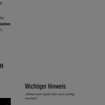
nd
cht
pielen
n,
m
WM
Wichtiger Hinweis
„Wetten kann Spaß, aber auch süchtig
machen!“