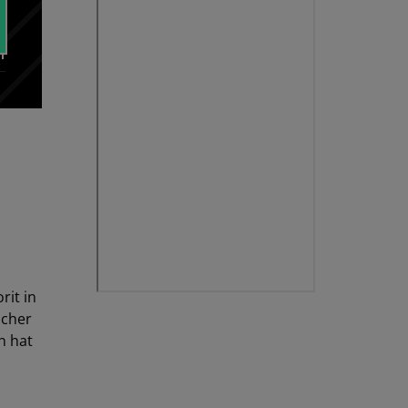
rit in
acher
n hat