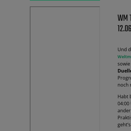
WM T
12.0
Und d
Weltme
sowie
Duell
Progn
noch 
Habt 
04:00 
anders
Prakt
geht’