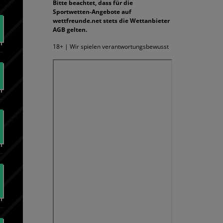
Bitte beachtet, dass für die
Sportwetten-Angebote auf
wettfreunde.net stets die Wettanbieter
AGB gelten.
18+ | Wir spielen verantwortungsbewusst