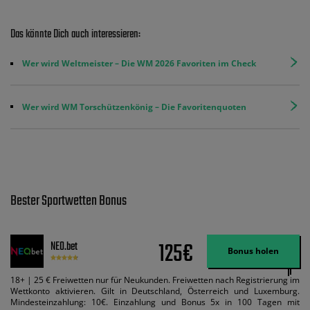
Das könnte Dich auch interessieren:
Wer wird Weltmeister – Die WM 2026 Favoriten im Check
Wer wird WM Torschützenkönig – Die Favoritenquoten
Bester Sportwetten Bonus
125€
NEO.bet
Bonus holen
18+ | 25 € Freiwetten nur für Neukunden. Freiwetten nach Registrierung im
Wettkonto aktivieren. Gilt in Deutschland, Österreich und Luxemburg.
Mindesteinzahlung: 10€. Einzahlung und Bonus 5x in 100 Tagen mit