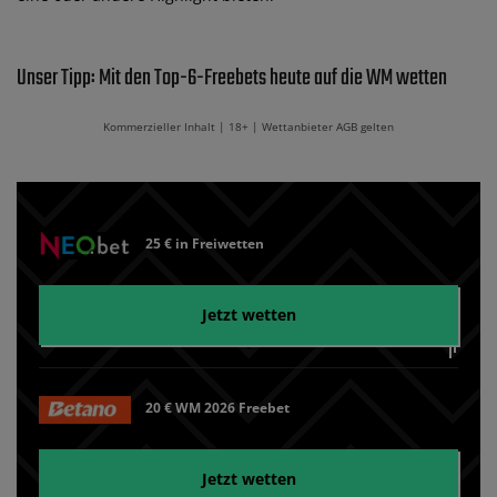
Unser Tipp: Mit den Top-6-Freebets heute auf die WM wetten
Kommerzieller Inhalt | 18+ | Wettanbieter AGB gelten
25 € in Freiwetten
Jetzt wetten
20 € WM 2026 Freebet
Jetzt wetten