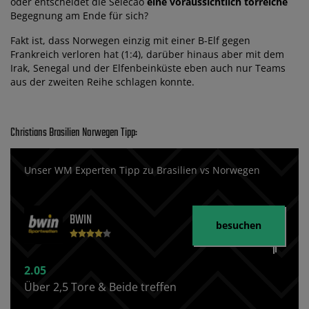
oder entscheidet die Selecao
eine voraussichtlich torreiche
Begegnung am Ende für sich?
Fakt ist, dass Norwegen einzig mit einer B-Elf gegen
Frankreich verloren hat (1:4), darüber hinaus aber mit dem
Irak, Senegal und der Elfenbeinküste eben auch nur Teams
aus der zweiten Reihe schlagen konnte.
Christians Brasilien Norwegen Tipp:
Unser WM Experten Tipp zu Brasilien vs Norwegen
BWIN
besuchen
2.05
Über 2,5 Tore & Beide treffen