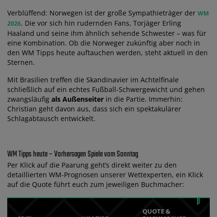
Verblüffend: Norwegen ist der große Sympathieträger der
WM
. Die vor sich hin rudernden Fans, Torjäger Erling
2026
Haaland und seine ihm ähnlich sehende Schwester – was für
eine Kombination. Ob die Norweger zukünftig aber noch in
den WM Tipps heute auftauchen werden, steht aktuell in den
Sternen.
Mit Brasilien treffen die Skandinavier im Achtelfinale
schließlich auf ein echtes Fußball-Schwergewicht und gehen
zwangsläufig
als Außenseiter
in die Partie. Immerhin:
Christian geht davon aus, dass sich ein spektakulärer
Schlagabtausch entwickelt.
WM Tipps heute – Vorhersagen Spiele vom Sonntag
Per Klick auf die Paarung geht’s direkt weiter zu den
detaillierten WM-Prognosen unserer Wettexperten, ein Klick
auf die Quote führt euch zum jeweiligen Buchmacher:
QUOTE &