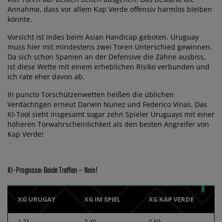
Annahme, dass vor allem Kap Verde offensiv harmlos bleiben
könnte.
Vorsicht ist indes beim Asian Handicap geboten. Uruguay
muss hier mit mindestens zwei Toren Unterschied gewinnen.
Da sich schon Spanien an der Defensive die Zähne ausbiss,
ist diese Wette mit einem erheblichen Risiko verbunden und
ich rate eher davon ab.
In puncto Torschützenwetten heißen die üblichen
Verdächtigen erneut Darwin Nunez und Federico Vinas. Das
KI-Tool sieht insgesamt sogar zehn Spieler Uruguays mit einer
höheren Torwahrscheinlichkeit als den besten Angreifer von
Kap Verde!
KI-Prognose: Beide Treffen – Nein!
XG URUGAY
XG IM SPIEL
XG KAP VERDE
1.71
2.40
0.69