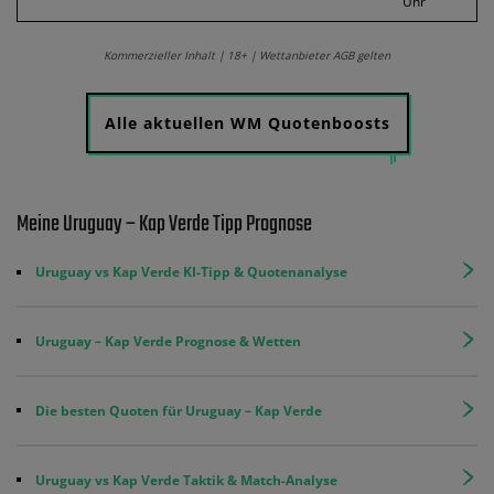
Uhr
Kommerzieller Inhalt | 18+ | Wettanbieter AGB gelten
Alle aktuellen WM Quotenboosts
Meine Uruguay – Kap Verde Tipp Prognose
Uruguay vs Kap Verde KI-Tipp & Quotenanalyse
Uruguay – Kap Verde Prognose & Wetten
Die besten Quoten für Uruguay – Kap Verde
Uruguay vs Kap Verde Taktik & Match-Analyse