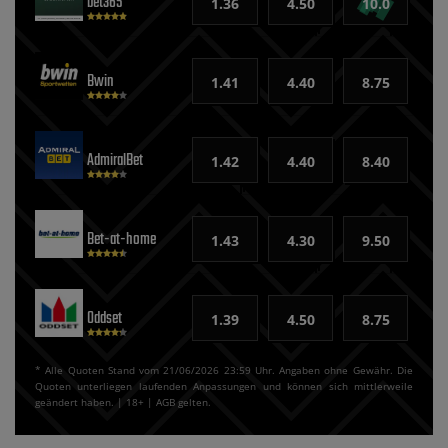
bet365
1.36
4.50
10.0
Bwin
1.41
4.40
8.75
AdmiralBet
1.42
4.40
8.40
Bet-at-home
1.43
4.30
9.50
Oddset
1.39
4.50
8.75
* Alle Quoten Stand vom
21/06/2026 23:59
Uhr. Angaben ohne Gewähr. Die
Quoten unterliegen laufenden Anpassungen und können sich mittlerweile
geändert haben. | 18+ | AGB gelten.