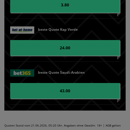
3.80
beste Quote Kap Verde
24.00
beste Quote Saudi-Arabien
43.00
Quoten Stand vom 21.06.2026, 05:20 Uhr. Angaben ohne Gewähr. 18+ | AGB gelten