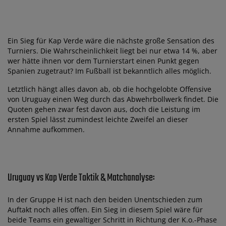
Ein Sieg für Kap Verde wäre die nächste große Sensation des
Turniers. Die Wahrscheinlichkeit liegt bei nur etwa 14 %, aber
wer hätte ihnen vor dem Turnierstart einen Punkt gegen
Spanien zugetraut? Im Fußball ist bekanntlich alles möglich.
Letztlich hängt alles davon ab, ob die hochgelobte Offensive
von Uruguay einen Weg durch das Abwehrbollwerk findet. Die
Quoten gehen zwar fest davon aus, doch die Leistung im
ersten Spiel lässt zumindest leichte Zweifel an dieser
Annahme aufkommen.
Uruguay vs Kap Verde Taktik & Matchanalyse:
In der Gruppe H ist nach den beiden Unentschieden zum
Auftakt noch alles offen. Ein Sieg in diesem Spiel wäre für
beide Teams ein gewaltiger Schritt in Richtung der K.o.-Phase