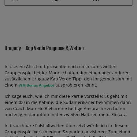
Uruguay – Kap Verde Prognose & Wetten
In diesem Abschnitt präsentiere ich euch zum zweiten
Gruppenspiel beider Mannschaften den einen oder anderen
zusätzlichen Uruguay Kap Verde Tipp, den ihr gemeinsam mit
einem
ausprobieren könnt.
WM Bonus Angebot
Ich sage euch, wie ich mir diese Partie vorstelle: Es geht mit
einem 0:0 in die Kabine, die Südamerikaner bekommen dann
von Coach Marcelo Bielsa eine heftige Ansprache zu hören
und zeigen daraufhin in der zweiten Halbzeit mehr Einsatz.
In brauchbare Fußballwetten übersetzt würde ich in diesem
Gruppenspiel verschiedene Szenarien anvisieren: Zum einen