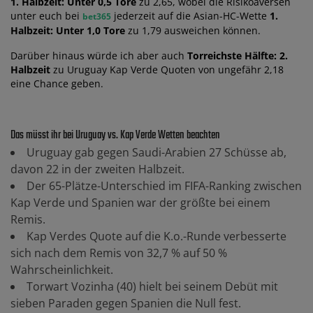
1. Halbzeit: Unter 0,5 Tore
zu 2,65, wobei die Risikoaversen
unter euch bei
jederzeit auf die Asian-HC-Wette
1.
bet365
Halbzeit: Unter 1,0 Tore
zu 1,79 ausweichen können.
Darüber hinaus würde ich aber auch
Torreichste Hälfte: 2.
Halbzeit
zu Uruguay Kap Verde Quoten von ungefähr 2,18
eine Chance geben.
Das müsst ihr bei Uruguay vs. Kap Verde Wetten beachten
Uruguay gab gegen Saudi-Arabien 27 Schüsse ab,
davon 22 in der zweiten Halbzeit.
Der 65-Plätze-Unterschied im FIFA-Ranking zwischen
Kap Verde und Spanien war der größte bei einem
Remis.
Kap Verdes Quote auf die K.o.-Runde verbesserte
sich nach dem Remis von 32,7 % auf 50 %
Wahrscheinlichkeit.
Torwart Vozinha (40) hielt bei seinem Debüt mit
sieben Paraden gegen Spanien die Null fest.