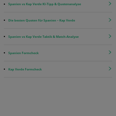
Spanien vs Kap Verde KI-Tipp & Quotenanalyse
Die besten Quoten für Spanien – Kap Verde
Spanien vs Kap Verde Taktik & Match-Analyse
Spanien Formcheck
Kap Verde Formcheck