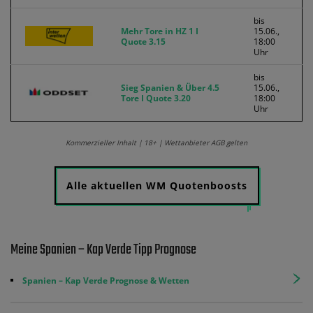
bis
Mehr Tore in HZ 1 I
15.06.,
Quote 3.15
18:00
Uhr
bis
Sieg Spanien & Über 4.5
15.06.,
Tore I Quote 3.20
18:00
Uhr
Kommerzieller Inhalt | 18+ | Wettanbieter AGB gelten
Alle aktuellen WM Quotenboosts
Meine Spanien – Kap Verde Tipp Prognose
Spanien – Kap Verde Prognose & Wetten