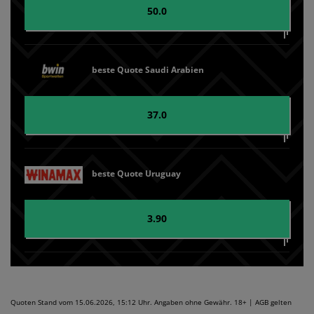
50.0
beste Quote Saudi Arabien
37.0
beste Quote Uruguay
3.90
Quoten Stand vom 15.06.2026, 15:12 Uhr. Angaben ohne Gewähr. 18+ | AGB gelten