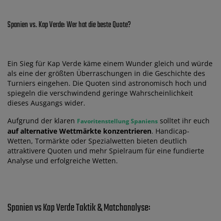
Spanien vs. Kap Verde: Wer hat die beste Quote?
Ein Sieg für Kap Verde käme einem Wunder gleich und würde
als eine der größten Überraschungen in die Geschichte des
Turniers eingehen. Die Quoten sind astronomisch hoch und
spiegeln die verschwindend geringe Wahrscheinlichkeit
dieses Ausgangs wider.
Aufgrund der klaren
solltet ihr euch
Favoritenstellung Spaniens
auf alternative Wettmärkte konzentrieren
. Handicap-
Wetten, Tormärkte oder Spezialwetten bieten deutlich
attraktivere Quoten und mehr Spielraum für eine fundierte
Analyse und erfolgreiche Wetten.
Spanien vs Kap Verde Taktik & Matchanalyse: