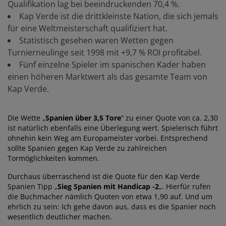
Qualifikation lag bei beeindruckenden 70,4 %.
Kap Verde ist die drittkleinste Nation, die sich jemals
für eine Weltmeisterschaft qualifiziert hat.
Statistisch gesehen waren Wetten gegen
Turnierneulinge seit 1998 mit +9,7 % ROI profitabel.
Fünf einzelne Spieler im spanischen Kader haben
einen höheren Marktwert als das gesamte Team von
Kap Verde.
Die Wette „
Spanien über 3,5 Tore
“ zu einer Quote von ca. 2,30
ist natürlich ebenfalls eine Überlegung wert. Spielerisch führt
ohnehin kein Weg am Europameister vorbei. Entsprechend
sollte Spanien gegen Kap Verde zu zahlreichen
Tormöglichkeiten kommen.
Durchaus überraschend ist die Quote für den Kap Verde
Spanien Tipp „
Sieg Spanien mit Handicap -2
„. Hierfür rufen
die Buchmacher nämlich Quoten von etwa 1,90 auf. Und um
ehrlich zu sein: Ich gehe davon aus, dass es die Spanier noch
wesentlich deutlicher machen.