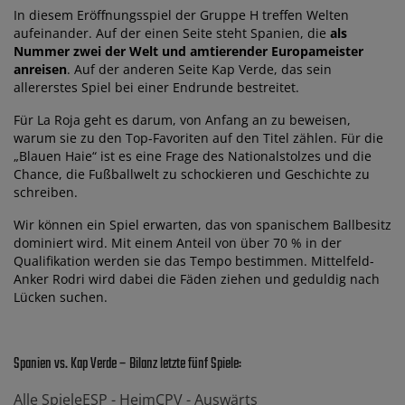
In diesem Eröffnungsspiel der Gruppe H treffen Welten
aufeinander. Auf der einen Seite steht Spanien, die
als
Nummer zwei der Welt und amtierender Europameister
anreisen
. Auf der anderen Seite Kap Verde, das sein
allererstes Spiel bei einer Endrunde bestreitet.
Für La Roja geht es darum, von Anfang an zu beweisen,
warum sie zu den Top-Favoriten auf den Titel zählen. Für die
„Blauen Haie“ ist es eine Frage des Nationalstolzes und die
Chance, die Fußballwelt zu schockieren und Geschichte zu
schreiben.
Wir können ein Spiel erwarten, das von spanischem Ballbesitz
dominiert wird. Mit einem Anteil von über 70 % in der
Qualifikation werden sie das Tempo bestimmen. Mittelfeld-
Anker Rodri wird dabei die Fäden ziehen und geduldig nach
Lücken suchen.
Spanien vs. Kap Verde – Bilanz letzte fünf Spiele:
Alle Spiele
ESP -
Heim
CPV -
Auswärts