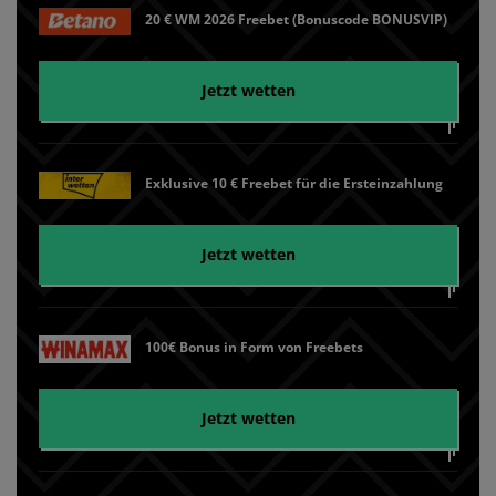
20 € WM 2026 Freebet (Bonuscode BONUSVIP)
Jetzt wetten
Exklusive 10 € Freebet für die Ersteinzahlung
Jetzt wetten
100€ Bonus in Form von Freebets
Jetzt wetten