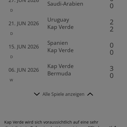
Saudi-Arabien
0
D
Uruguay
2
21. JUN 2026
Kap Verde
2
D
Spanien
0
15. JUN 2026
Kap Verde
0
D
Kap Verde
3
06. JUN 2026
Bermuda
0
W
Alle Spiele anzeigen
Kap Verde wird sich voraussichtlich auf eine sehr