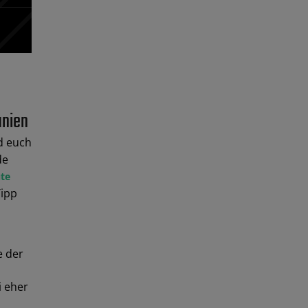
anien
d euch
de
te
Tipp
e der
i eher