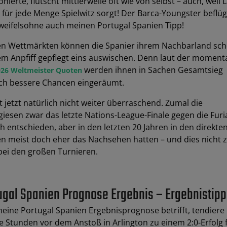
onierte, flutscht mittlerweile oft wie von selbst – auch, weil
für jede Menge Spielwitz sorgt! Der Barca-Youngster beflüg
weifelsohne auch meinen Portugal Spanien Tipp!
en Wettmärkten können die Spanier ihrem Nachbarland sc
em Anpfiff gepflegt eins auswischen. Denn laut der momen
werden ihnen in Sachen Gesamtsieg
26 Weltmeister Quoten
ich bessere Chancen eingeräumt.
t jetzt natürlich nicht weiter überraschend. Zumal die
iesen zwar das letzte Nations-League-Finale gegen die Furi
ch entschieden, aber in den letzten 20 Jahren in den direkte
en meist doch eher das Nachsehen hatten – und dies nicht z
bei den großen Turnieren.
ugal Spanien Prognose Ergebnis – Ergebnistipp
eine Portugal Spanien Ergebnisprognose betrifft, tendiere 
e Stunden vor dem Anstoß in Arlington zu einem 2:0-Erfolg 