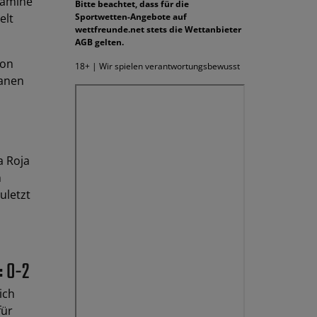
 Lamine
Bitte beachtet, dass für die
elt
Sportwetten-Angebote auf
wettfreunde.net stets die Wettanbieter
AGB gelten.
hon
18+ | Wir spielen verantwortungsbewusst
tanen
a Roja
n
uletzt
: 0-2
ich
für