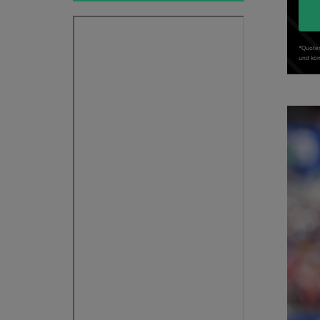
*Quoten
und kön