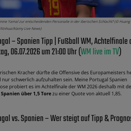
mine Yamal zur entscheidenden Personalie in der iberischen Schlacht? (© Huang
/Xinhua/Alamy Live News)
ugal – Spanien Tipp | Fußball WM, Achtelfinale
ag, 06.07.2026 um 21:00 Uhr (
WM live im TV
)
erischen Kracher dürfte die Offensive des Europameisters h
 nur schwerlich aufzuhalten sein. Meine Portugal Spanien
ose probiert es im Achtelfinale der WM 2026 deshalb mit d
e
Spanien über 1,5 Tore
zu einer Quote von aktuell 1,85.
ugal vs. Spanien – Wer steigt auf Tipp & Progn