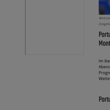
Wird La
Zongzhi
Port
Mont
Im ib
Abend
Progn
Wett
Port