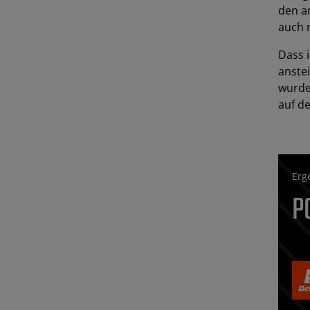
den a
auch 
Dass i
anste
wurde
auf d
Erg
P