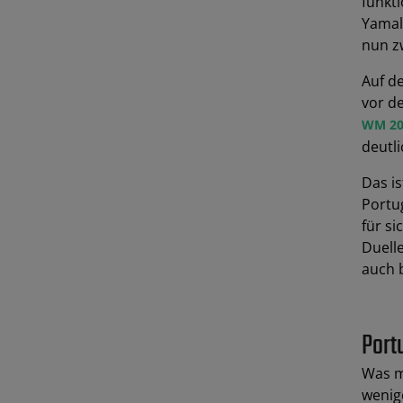
funkti
Yamal 
nun z
Auf d
vor d
WM 20
deutl
Das is
Portug
für si
Duell
auch 
Port
Was m
wenig