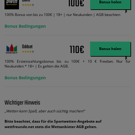
100€
Bwin
Code VIPANGEBOT kann während der Anmeldung benutzt werden, jedoch
Bonus holen
ändert dies den Angebotsbetrag in keinster Weise.
100% Bonus von bis zu 100€ | 18+ | nur Neukunden | AGB beachten
Bonus Bedingungen
110€
Oddset
Bonus holen
100% Ersteinzahlungsbonus bis zu 100€ + 10 € Freebet. Nur für
Neukunden * 18+ | Es gelten die AGB.
Bonus Bedingungen
Wichtiger Hinweis
„Wetten kann Spaß, aber auch süchtig machen!“
Bitte beachtet, dass für die Sportwetten-Angebote auf
wettfreunde.net stets die Wettanbieter AGB gelten.