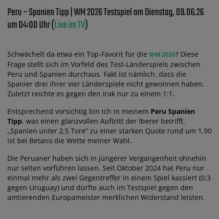
Peru – Spanien Tipp | WM 2026 Testspiel am Dienstag, 09.06.26
um 04:00 Uhr (
Live im TV
)
Schwächelt da etwa ein Top-Favorit für die
? Diese
WM 2026
Frage stellt sich im Vorfeld des Test-Länderspiels zwischen
Peru und Spanien durchaus. Fakt ist nämlich, dass die
Spanier drei ihrer vier Länderspiele nicht gewonnen haben.
Zuletzt reichte es gegen den Irak nur zu einem 1:1.
Entsprechend vorsichtig bin ich in meinem
Peru Spanien
Tipp
, was einen glanzvollen Auftritt der Iberer betrifft.
„Spanien unter 2,5 Tore“ zu einer starken Quote rund um 1,90
ist bei Betano die Wette meiner Wahl.
Die Peruaner haben sich in jüngerer Vergangenheit ohnehin
nur selten vorführen lassen. Seit Oktober 2024 hat Peru nur
einmal mehr als zwei Gegentreffer in einem Spiel kassiert (0:3
gegen Uruguay) und dürfte auch im Testspiel gegen den
amtierenden Europameister merklichen Widerstand leisten.