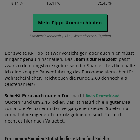
8,14 %
16,41 %
75,45 %
Mein Tipp: Unentschieden
Kommerzieller Inhalt | 18+ | Wettanbieter AGB gelten
Der zweite KI-Tipp ist zwar vorsichtiger, aber auch hier müsst
ihr ganz genau hinschauen. Das „
Remis zur Halbzeit
“ passt
zwar zu den jüngsten Ergebnissen der Spanier. Letztlich halte
ich eine knappe Pausenführung des Europameisters aber für
wahrscheinlicher. Reicht euch die runde 2,60 dennoch als
Quotenanreiz?
Schießt Peru auch nur ein Tor
, macht
Bwin Deutschland
Quoten rund um 2,15 locker. Das ist natürlich ein guter Deal,
zumal die Peruaner in den vergangenen sieben Spielen nur
einmal ohne eigenen Torerfolg geblieben sind. Für mich
riecht es hier nach Valuebet.
Peru gegen Spanien Statistik: die letzten fünf Spiele: