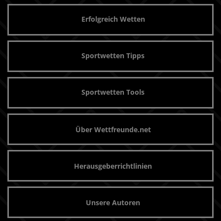
Erfolgreich Wetten
Sportwetten Tipps
Sportwetten Tools
Über Wettfreunde.net
Herausgeberrichtlinien
Unsere Autoren