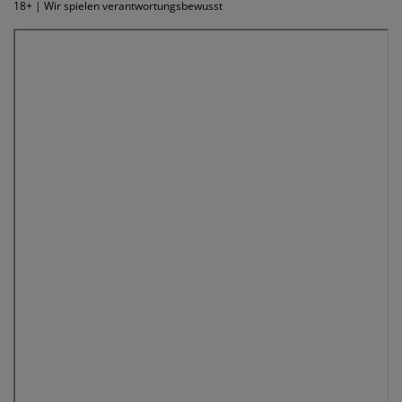
18+ | Wir spielen verantwortungsbewusst