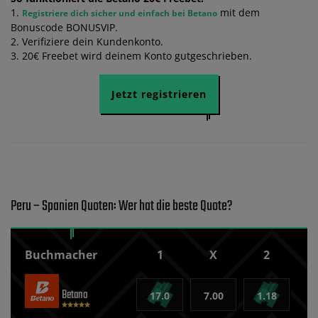
1.
mit dem
Registriere dich sicher und einfach bei Betano
Bonuscode BONUSVIP.
2. Verifiziere dein Kundenkonto.
3. 20€ Freebet wird deinem Konto gutgeschrieben.
Jetzt registrieren
Peru – Spanien Quoten: Wer hat die beste Quote?
Buchmacher
1
X
2
Betano
17.0
7.00
1.18