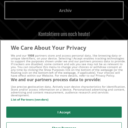
Archiv
Kontaktiere uns noch heute!
We Care About Your Privacy
We and our
1008
partners store and access personal data, like browsing data or
unique identifiers, on your device. Selecting I Accept enables tracking technologies
to support the purposes shown under we and our partners process data to provide.
If trackers are disabled, some content and ads you see may not be as relevant to
E-MAIL
you. You can resurface this menu to change your choices or withdraw consent at
any time by clicking the Show Purposes link on the bottom of the webpage [or the
floating icon on the bottom-left of the webpage, if applicable]. Your choices will
have effect within our Website. For more details, refer to our Privacy Policy.
We and our partners process data to provide:
Use precise geolocation data. Actively scan device characteristics for identification.
Store and/or access information on a device. Personalised advertising and content,
advertising and content measurement, audience research and services
development.
List of Partners (vendors)
Folge uns auf:
I Accept
Show Purposes