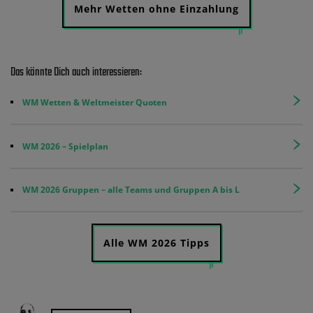
Mehr Wetten ohne Einzahlung
Das könnte Dich auch interessieren:
WM Wetten & Weltmeister Quoten
WM 2026 – Spielplan
WM 2026 Gruppen – alle Teams und Gruppen A bis L
Alle WM 2026 Tipps